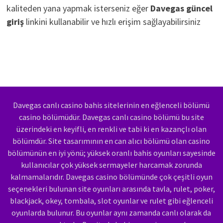
kaliteden yana yapmak isterseniz eğer
Davegas güncel
giriş
linkini kullanabilir ve hızlı erişim sağlayabilirsiniz
Davegas canlı casino bahis sitelerinin en eğlenceli bölümü
casino bölümüdür. Davegas canlı casino bölümü bu site
üzerindeki en keyifli, en renkli ve tabi ki en kazançlı olan
bölümdür. Site tasarımının en can alıcı bölümü olan casino
bölümünün en iyi yönü; yüksek oranlı bahis oyunları sayesinde
kullanıcılar çok yüksek sermayeler harcamak zorunda
kalmamalarıdır. Davegas casino bölümünde çok çeşitli oyun
seçenekleri bulunan site oyunları arasında tavla, rulet, poker,
blackjack, okey, tombala, slot oyunlar ve rulet gibi eğlenceli
oyunlarda bulunur. Bu oyunlar aynı zamanda canlı olarak da