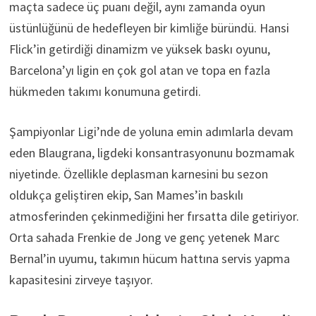
maçta sadece üç puanı değil, aynı zamanda oyun
üstünlüğünü de hedefleyen bir kimliğe büründü. Hansi
Flick’in getirdiği dinamizm ve yüksek baskı oyunu,
Barcelona’yı ligin en çok gol atan ve topa en fazla
hükmeden takımı konumuna getirdi.
Şampiyonlar Ligi’nde de yoluna emin adımlarla devam
eden Blaugrana, ligdeki konsantrasyonunu bozmamak
niyetinde. Özellikle deplasman karnesini bu sezon
oldukça geliştiren ekip, San Mames’in baskılı
atmosferinden çekinmediğini her fırsatta dile getiriyor.
Orta sahada Frenkie de Jong ve genç yetenek Marc
Bernal’in uyumu, takımın hücum hattına servis yapma
kapasitesini zirveye taşıyor.