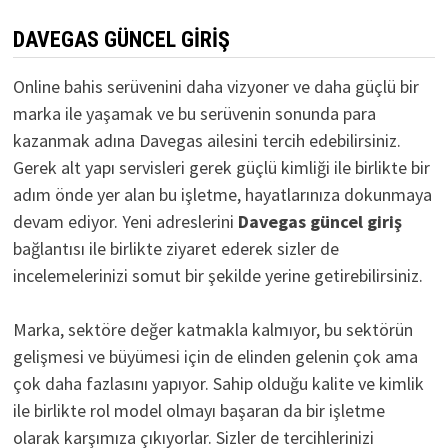
DAVEGAS GÜNCEL GIRIŞ
Online bahis serüvenini daha vizyoner ve daha güçlü bir
marka ile yaşamak ve bu serüvenin sonunda para
kazanmak adına Davegas ailesini tercih edebilirsiniz.
Gerek alt yapı servisleri gerek güçlü kimliği ile birlikte bir
adım önde yer alan bu işletme, hayatlarınıza dokunmaya
devam ediyor. Yeni adreslerini
D
avegas güncel giriş
bağlantısı ile birlikte ziyaret ederek sizler de
incelemelerinizi somut bir şekilde yerine getirebilirsiniz.
Marka, sektöre değer katmakla kalmıyor, bu sektörün
gelişmesi ve büyümesi için de elinden gelenin çok ama
çok daha fazlasını yapıyor. Sahip olduğu kalite ve kimlik
ile birlikte rol model olmayı başaran da bir işletme
olarak karşımıza çıkıyorlar. Sizler de tercihlerinizi