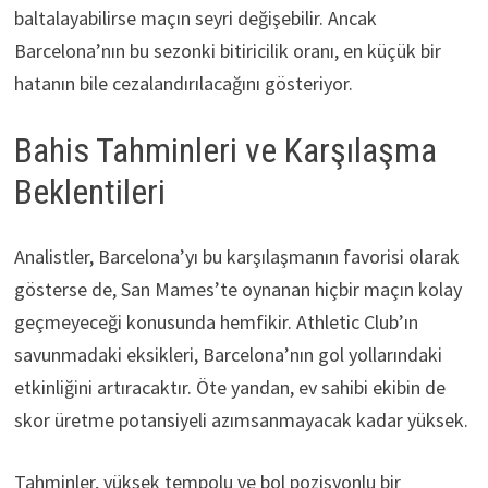
baltalayabilirse maçın seyri değişebilir. Ancak
Barcelona’nın bu sezonki bitiricilik oranı, en küçük bir
hatanın bile cezalandırılacağını gösteriyor.
Bahis Tahminleri ve Karşılaşma
Beklentileri
Analistler, Barcelona’yı bu karşılaşmanın favorisi olarak
gösterse de, San Mames’te oynanan hiçbir maçın kolay
geçmeyeceği konusunda hemfikir. Athletic Club’ın
savunmadaki eksikleri, Barcelona’nın gol yollarındaki
etkinliğini artıracaktır. Öte yandan, ev sahibi ekibin de
skor üretme potansiyeli azımsanmayacak kadar yüksek.
Tahminler, yüksek tempolu ve bol pozisyonlu bir