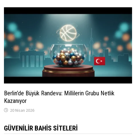
Berlin’de Büyük Randevu: Millilerin Grubu Netlik
Kazanıyor
20 Nisan 2026
GÜVENILIR BAHIS SITELERI