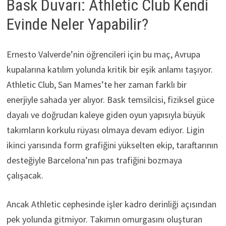
Bask Duvarı: Athletic Club Kendi
Evinde Neler Yapabilir?
Ernesto Valverde’nin öğrencileri için bu maç, Avrupa
kupalarına katılım yolunda kritik bir eşik anlamı taşıyor.
Athletic Club, San Mames’te her zaman farklı bir
enerjiyle sahada yer alıyor. Bask temsilcisi, fiziksel güce
dayalı ve doğrudan kaleye giden oyun yapısıyla büyük
takımların korkulu rüyası olmaya devam ediyor. Ligin
ikinci yarısında form grafiğini yükselten ekip, taraftarının
desteğiyle Barcelona’nın pas trafiğini bozmaya
çalışacak.
Ancak Athletic cephesinde işler kadro derinliği açısından
pek yolunda gitmiyor. Takımın omurgasını oluşturan