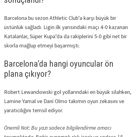
Barcelona bu sezon Athletic Club’a karşı büyük bir
üstünlük sağladı. Ligin ilk yarısındaki maçı 4-0 kazanan
Katalanlar, Süper Kupa’da da rakiplerini 5-0 gibi net bir
skorla mağlup etmeyi başarmıştı.
Barcelona’da hangi oyuncular ön
plana çıkıyor?
Robert Lewandowski gol yollarındaki en büyük silahken,
Lamine Yamal ve Dani Olmo takımın oyun zekasını ve
yaratıcılığını temsil ediyor.
Önemli Not: Bu yazı sadece bilgilendirme amacı
taşımaktadır. Bahis oynamak risk içerir ve sadece 18