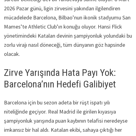
2026 Pazar günü, ligin zirvesini yakından ilgilendiren
mücadelede Barcelona, Bilbao’nun ikonik stadyumu San
Mames’te Athletic Club’ın konuğu oluyor. Hansi Flick
yönetimindeki Katalan devinin şampiyonluk yolundaki bu
zorlu virajı nasıl döneceği, tüm dünyanın göz hapsinde
olacak.
Zirve Yarışında Hata Payı Yok:
Barcelona’nın Hedefi Galibiyet
Barcelona için bu sezon adeta bir rüşt ispatı yılı
niteliğinde geçiyor. Real Madrid ile girilen kıyasıya
şampiyonluk yarışında puan kaybının telafisi neredeyse
imkansız bir hal aldı. Katalan ekibi, sahaya çıktığı her