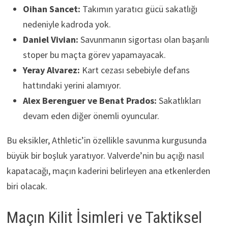
Oihan Sancet:
Takımın yaratıcı gücü sakatlığı
nedeniyle kadroda yok.
Daniel Vivian:
Savunmanın sigortası olan başarılı
stoper bu maçta görev yapamayacak.
Yeray Alvarez:
Kart cezası sebebiyle defans
hattındaki yerini alamıyor.
Alex Berenguer ve Benat Prados:
Sakatlıkları
devam eden diğer önemli oyuncular.
Bu eksikler, Athletic’in özellikle savunma kurgusunda
büyük bir boşluk yaratıyor. Valverde’nin bu açığı nasıl
kapatacağı, maçın kaderini belirleyen ana etkenlerden
biri olacak.
Maçın Kilit İsimleri ve Taktiksel