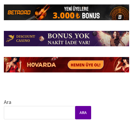
Ara
ARA