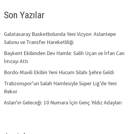
Son Yazılar
Galatasaray Basketbolunda Yeni Vizyon: Aslantepe
Salonu ve Transfer Hareketliliği
Başkent Ekibinden Dev Hamle: Salih Uçan ve İrfan Can
İmzayı Attı
Bordo-Mavili Ekibin Yeni Hücum Silahı Şehre Geldi
Trabzonspor’un Salah Hamlesiyle Süper Lig’de Yeni
Rekor
Aslan’ın Geleceği: 10 Numara İçin Genç Yıldız Adayları