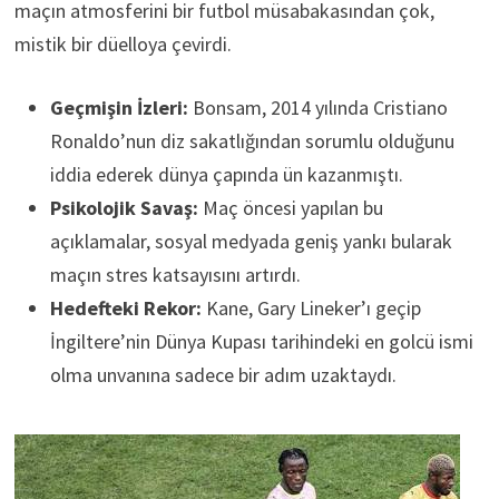
maçın atmosferini bir futbol müsabakasından çok,
mistik bir düelloya çevirdi.
Geçmişin İzleri:
Bonsam, 2014 yılında Cristiano
Ronaldo’nun diz sakatlığından sorumlu olduğunu
iddia ederek dünya çapında ün kazanmıştı.
Psikolojik Savaş:
Maç öncesi yapılan bu
açıklamalar, sosyal medyada geniş yankı bularak
maçın stres katsayısını artırdı.
Hedefteki Rekor:
Kane, Gary Lineker’ı geçip
İngiltere’nin Dünya Kupası tarihindeki en golcü ismi
olma unvanına sadece bir adım uzaktaydı.