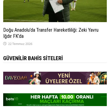
Doğu Anadolu’da Transfer Hareketliliği: Zeki Yavru
Iğdır FK’da
22 Temmuz 2026
GÜVENILIR BAHIS SITELERI