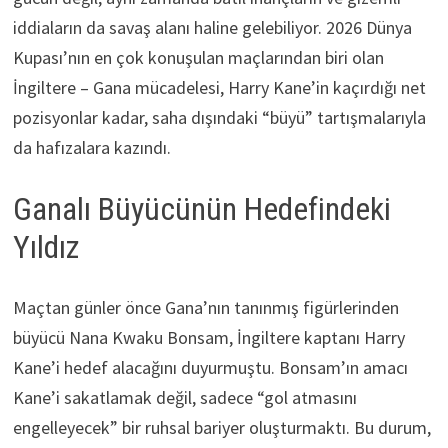
iddiaların da savaş alanı haline gelebiliyor. 2026 Dünya
Kupası’nın en çok konuşulan maçlarından biri olan
İngiltere – Gana mücadelesi, Harry Kane’in kaçırdığı net
pozisyonlar kadar, saha dışındaki “büyü” tartışmalarıyla
da hafızalara kazındı.
Ganalı Büyücünün Hedefindeki
Yıldız
Maçtan günler önce Gana’nın tanınmış figürlerinden
büyücü Nana Kwaku Bonsam, İngiltere kaptanı Harry
Kane’i hedef alacağını duyurmuştu. Bonsam’ın amacı
Kane’i sakatlamak değil, sadece “gol atmasını
engelleyecek” bir ruhsal bariyer oluşturmaktı. Bu durum,