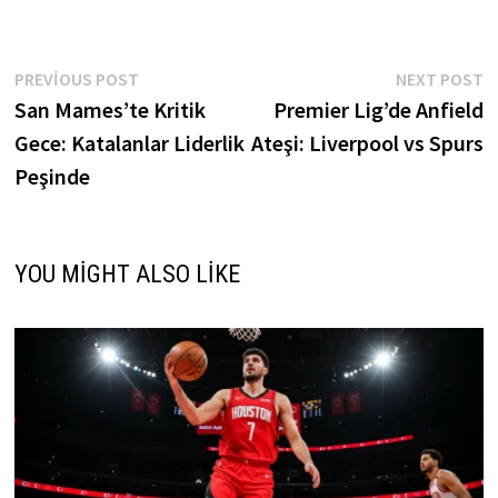
Yazı
Previous
N
PREVIOUS POST
NEXT POST
post:
p
San Mames’te Kritik
Premier Lig’de Anfield
gezinmesi
Gece: Katalanlar Liderlik
Ateşi: Liverpool vs Spurs
Peşinde
YOU MIGHT ALSO LIKE