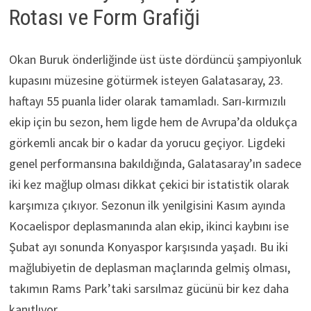
Rotası ve Form Grafiği
Okan Buruk önderliğinde üst üste dördüncü şampiyonluk
kupasını müzesine götürmek isteyen Galatasaray, 23.
haftayı 55 puanla lider olarak tamamladı. Sarı-kırmızılı
ekip için bu sezon, hem ligde hem de Avrupa’da oldukça
görkemli ancak bir o kadar da yorucu geçiyor. Ligdeki
genel performansına bakıldığında, Galatasaray’ın sadece
iki kez mağlup olması dikkat çekici bir istatistik olarak
karşımıza çıkıyor. Sezonun ilk yenilgisini Kasım ayında
Kocaelispor deplasmanında alan ekip, ikinci kaybını ise
Şubat ayı sonunda Konyaspor karşısında yaşadı. Bu iki
mağlubiyetin de deplasman maçlarında gelmiş olması,
takımın Rams Park’taki sarsılmaz gücünü bir kez daha
kanıtlıyor.