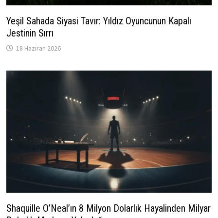
Yeşil Sahada Siyasi Tavır: Yıldız Oyuncunun Kapalı
Jestinin Sırrı
18 Haziran 2026
Shaquille O’Neal’ın 8 Milyon Dolarlık Hayalinden Milyar