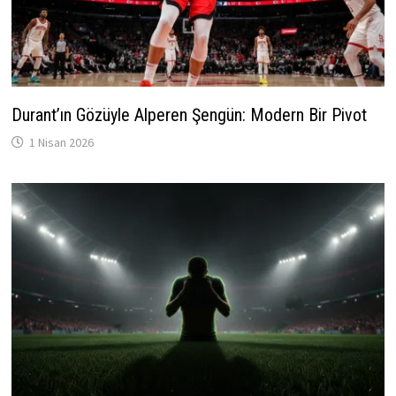
Durant’ın Gözüyle Alperen Şengün: Modern Bir Pivot
1 Nisan 2026