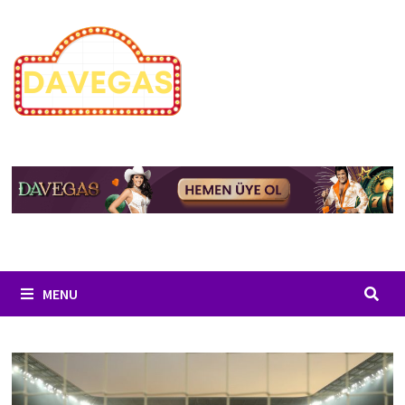
Skip
to
content
MENU