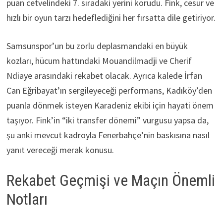
puan cetvelindeki 7. sıradaki yerini korudu. Fink, cesur ve
hızlı bir oyun tarzı hedeflediğini her fırsatta dile getiriyor.
Samsunspor’un bu zorlu deplasmandaki en büyük
kozları, hücum hattındaki Mouandilmadji ve Cherif
Ndiaye arasındaki rekabet olacak. Ayrıca kalede İrfan
Can Eğribayat’ın sergileyeceği performans, Kadıköy’den
puanla dönmek isteyen Karadeniz ekibi için hayati önem
taşıyor. Fink’in “iki transfer dönemi” vurgusu yapsa da,
şu anki mevcut kadroyla Fenerbahçe’nin baskısına nasıl
yanıt vereceği merak konusu.
Rekabet Geçmişi ve Maçın Önemli
Notları