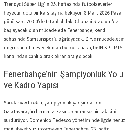
Trendyol Süper Lig’in 25. haftasında futbolseverleri
heyecan dolu bir karşılaşma bekliyor. 8 Mart 2026 Pazar
günü saat 20:00’de İstanbul’daki Chobani Stadium’da
başlayacak olan mücadelede Fenerbahçe, kendi
sahasında Samsunspor’u ağırlayacak. Zirve mücadelesini
doğrudan etkileyecek olan bu müsabaka, beIN SPORTS
kanalından canlı olarak ekranlara gelecek.
Fenerbahçe’nin Şampiyonluk Yolu
ve Kadro Yapısı
Sarı-lacivertli ekip, şampiyonluk yarışında lider
Galatasaray’ın hemen arkasında amansız bir takibini
sürdürüyor. Domenico Tedesco yönetiminde ligde henüz
mağlubiyet yüzü görmeyen Fenerbahçe, 23. hafta