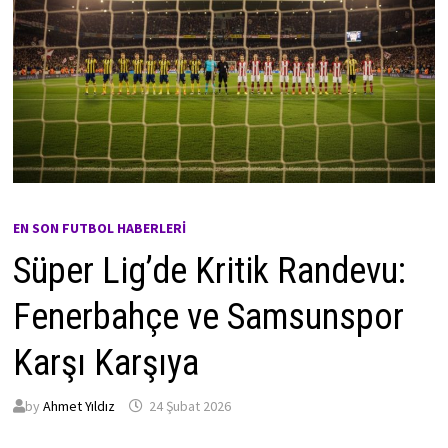
EN SON FUTBOL HABERLERI
Süper Lig’de Kritik Randevu:
Fenerbahçe ve Samsunspor
Karşı Karşıya
by
Ahmet Yıldız
24 Şubat 2026