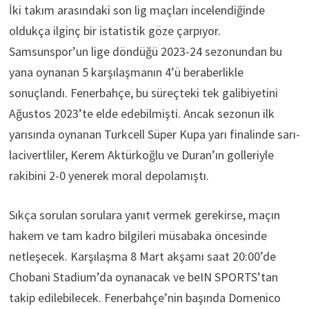
İki takım arasındaki son lig maçları incelendiğinde
oldukça ilginç bir istatistik göze çarpıyor.
Samsunspor’un lige döndüğü 2023-24 sezonundan bu
yana oynanan 5 karşılaşmanın 4’ü beraberlikle
sonuçlandı. Fenerbahçe, bu süreçteki tek galibiyetini
Ağustos 2023’te elde edebilmişti. Ancak sezonun ilk
yarısında oynanan Turkcell Süper Kupa yarı finalinde sarı-
lacivertliler, Kerem Aktürkoğlu ve Duran’ın golleriyle
rakibini 2-0 yenerek moral depolamıştı.
Sıkça sorulan sorulara yanıt vermek gerekirse, maçın
hakem ve tam kadro bilgileri müsabaka öncesinde
netleşecek. Karşılaşma 8 Mart akşamı saat 20:00’de
Chobani Stadium’da oynanacak ve beIN SPORTS’tan
takip edilebilecek. Fenerbahçe’nin başında Domenico