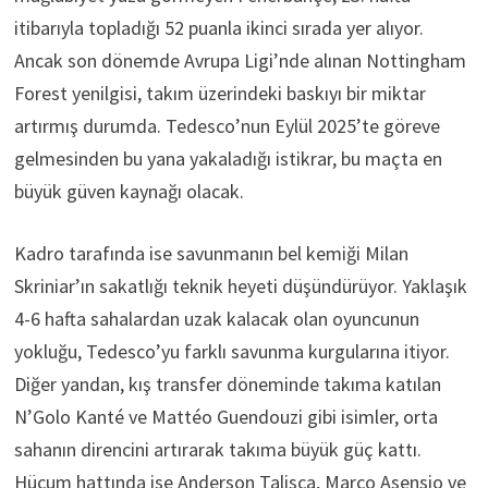
itibarıyla topladığı 52 puanla ikinci sırada yer alıyor.
Ancak son dönemde Avrupa Ligi’nde alınan Nottingham
Forest yenilgisi, takım üzerindeki baskıyı bir miktar
artırmış durumda. Tedesco’nun Eylül 2025’te göreve
gelmesinden bu yana yakaladığı istikrar, bu maçta en
büyük güven kaynağı olacak.
Kadro tarafında ise savunmanın bel kemiği Milan
Skriniar’ın sakatlığı teknik heyeti düşündürüyor. Yaklaşık
4-6 hafta sahalardan uzak kalacak olan oyuncunun
yokluğu, Tedesco’yu farklı savunma kurgularına itiyor.
Diğer yandan, kış transfer döneminde takıma katılan
N’Golo Kanté ve Mattéo Guendouzi gibi isimler, orta
sahanın direncini artırarak takıma büyük güç kattı.
Hücum hattında ise Anderson Talisca, Marco Asensio ve