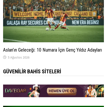
Aslan’ın Geleceği: 10 Numara İçin Genç Yıldız Adayları
5 Ağustos 2026
GÜVENILIR BAHIS SITELERI