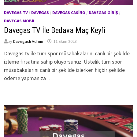
DAVEGAS TV
/
DAVEGAS
/
DAVEGAS CASINO
/
DAVEGAS GIRIŞ
/
DAVEGAS MOBIL
Davegas TV İle Bedava Maç Keyfi
by
Davegaslı Admin
11 Ekim 2023
Davegas tv ile tüm spor müsabakalarını canlı bir şekilde
izleme fırsatına sahip oluyorsunuz. Üstelik tüm spor
müsabakalarını canlı bir şekilde izlerken hiçbir şekilde
ödeme yapmanıza …