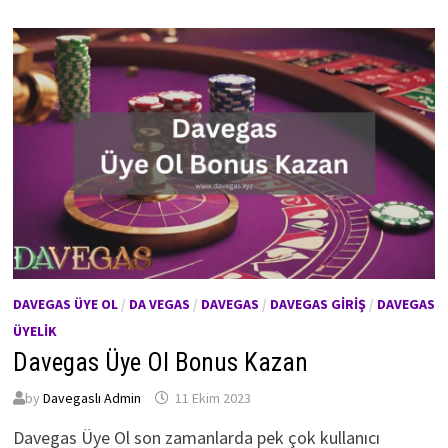
DAVEGAS ÜYE OL
/
DA VEGAS
/
DAVEGAS
/
DAVEGAS GIRIŞ
/
DAVEGAS
ÜYELIK
Davegas Üye Ol Bonus Kazan
by
Davegaslı Admin
11 Ekim 2023
Davegas Üye Ol son zamanlarda pek çok kullanıcı