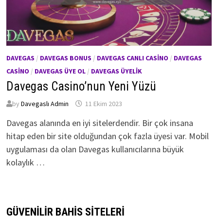
DAVEGAS
/
DAVEGAS BONUS
/
DAVEGAS CANLI CASINO
/
DAVEGAS
CASINO
/
DAVEGAS ÜYE OL
/
DAVEGAS ÜYELIK
Davegas Casino’nun Yeni Yüzü
by
Davegaslı Admin
11 Ekim 2023
Davegas alanında en iyi sitelerdendir. Bir çok insana
hitap eden bir site olduğundan çok fazla üyesi var. Mobil
uygulaması da olan Davegas kullanıcılarına büyük
kolaylık …
GÜVENILIR BAHIS SITELERI