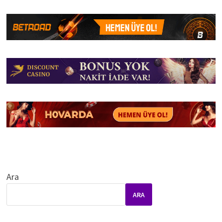
Ara
ARA