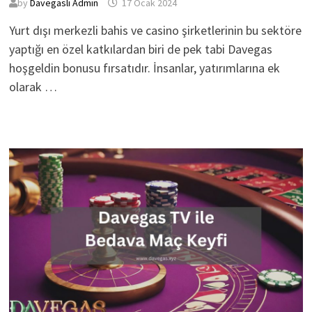
by
Davegaslı Admin
17 Ocak 2024
Yurt dışı merkezli bahis ve casino şirketlerinin bu sektöre
yaptığı en özel katkılardan biri de pek tabi Davegas
hoşgeldin bonusu fırsatıdır. İnsanlar, yatırımlarına ek
olarak …