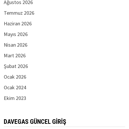
Ağustos 2026
Temmuz 2026
Haziran 2026
Mayıs 2026
Nisan 2026
Mart 2026
Şubat 2026
Ocak 2026
Ocak 2024
Ekim 2023
DAVEGAS GÜNCEL GIRIŞ