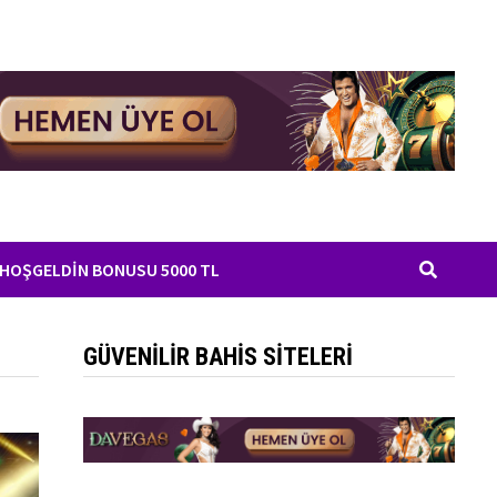
HOŞGELDIN BONUSU 5000 TL
GÜVENILIR BAHIS SITELERI