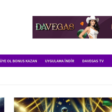
ÜYE OL BONUS KAZAN
UYGULAMA İNDIR
DAVEGAS TV