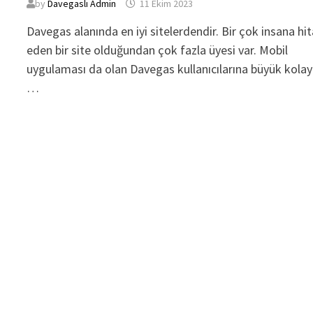
by
Davegaslı Admin
11 Ekim 2023
Davegas alanında en iyi sitelerdendir. Bir çok insana hi
eden bir site olduğundan çok fazla üyesi var. Mobil
uygulaması da olan Davegas kullanıcılarına büyük kolay
…