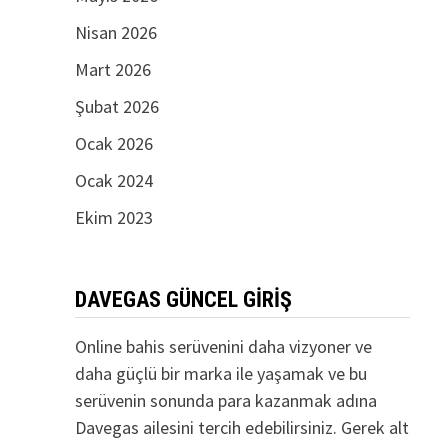
Nisan 2026
Mart 2026
Şubat 2026
Ocak 2026
Ocak 2024
Ekim 2023
DAVEGAS GÜNCEL GIRIŞ
Online bahis serüvenini daha vizyoner ve
daha güçlü bir marka ile yaşamak ve bu
serüvenin sonunda para kazanmak adına
Davegas ailesini tercih edebilirsiniz. Gerek alt