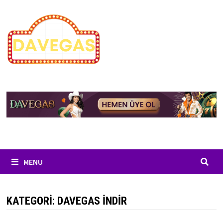
Skip
to
content
MENU
KATEGORI:
DAVEGAS INDIR