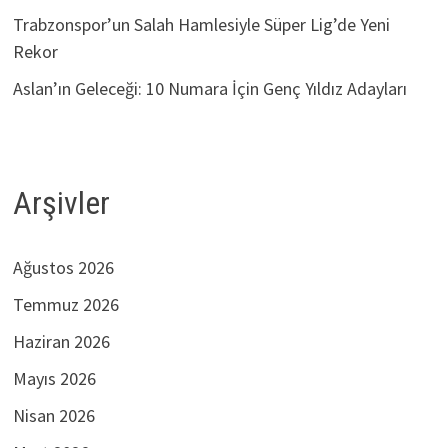
Trabzonspor’un Salah Hamlesiyle Süper Lig’de Yeni
Rekor
Aslan’ın Geleceği: 10 Numara İçin Genç Yıldız Adayları
Arşivler
Ağustos 2026
Temmuz 2026
Haziran 2026
Mayıs 2026
Nisan 2026