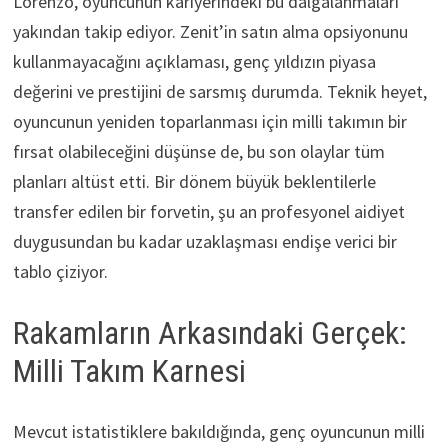
Lorenzo, oyuncunun kariyerindeki bu dalgalanmaları
yakından takip ediyor. Zenit’in satın alma opsiyonunu
kullanmayacağını açıklaması, genç yıldızın piyasa
değerini ve prestijini de sarsmış durumda. Teknik heyet,
oyuncunun yeniden toparlanması için milli takımın bir
fırsat olabileceğini düşünse de, bu son olaylar tüm
planları altüst etti. Bir dönem büyük beklentilerle
transfer edilen bir forvetin, şu an profesyonel aidiyet
duygusundan bu kadar uzaklaşması endişe verici bir
tablo çiziyor.
Rakamların Arkasındaki Gerçek:
Milli Takım Karnesi
Mevcut istatistiklere bakıldığında, genç oyuncunun milli