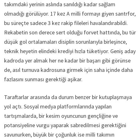
takımdaki yerinin aslında sanıldığı kadar sağlam
olmadığı görülüyor. 17 kez A milli formayı giyen santrfor,
bu süreçte sadece 3 kez rakip fileleri havalandırabildi.
Rekabetin son derece sert olduğu forvet hattında, bu tür
düşük gol ortalamaları disiplin sorunlarıyla birleşince,
teknik heyetin elindeki krediyi hızla tüketiyor. Geniş aday
kadroda yer almak her ne kadar bir başarı gibi görünse
de, asıl turnuva kadrosuna girmek için saha içinde daha
fazlasını sunması gerektiği aşikar.
Taraftarlar arasında da durum benzer bir kutuplaşmaya
yol açtı. Sosyal medya platformlarında yapılan
tartışmalarda, bir kesim oyuncunun gençliğine ve
potansiyeline vurgu yaparak sabredilmesi gerektiğini
savunurken, büyük bir çoğunluk ise milli takımın