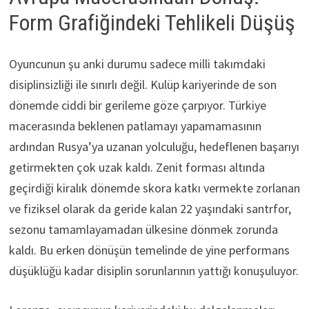
Form Grafiğindeki Tehlikeli Düşüş
Oyuncunun şu anki durumu sadece milli takımdaki
disiplinsizliği ile sınırlı değil. Kulüp kariyerinde de son
dönemde ciddi bir gerileme göze çarpıyor. Türkiye
macerasında beklenen patlamayı yapamamasının
ardından Rusya’ya uzanan yolculuğu, hedeflenen başarıyı
getirmekten çok uzak kaldı. Zenit forması altında
geçirdiği kiralık dönemde skora katkı vermekte zorlanan
ve fiziksel olarak da geride kalan 22 yaşındaki santrfor,
sezonu tamamlayamadan ülkesine dönmek zorunda
kaldı. Bu erken dönüşün temelinde de yine performans
düşüklüğü kadar disiplin sorunlarının yattığı konuşuluyor.