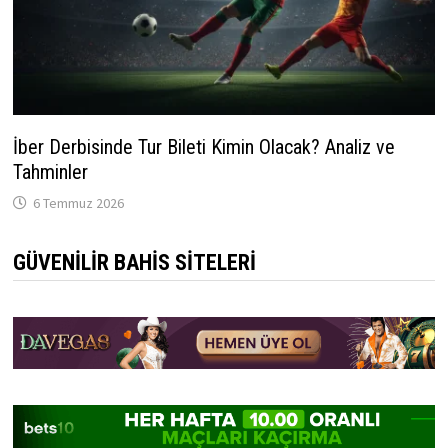
İber Derbisinde Tur Bileti Kimin Olacak? Analiz ve
Tahminler
6 Temmuz 2026
GÜVENILIR BAHIS SITELERI