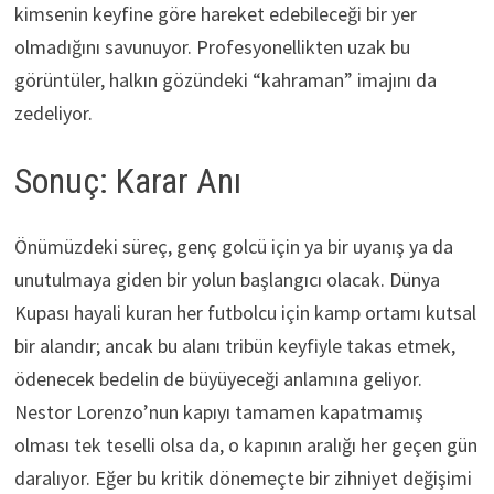
kimsenin keyfine göre hareket edebileceği bir yer
olmadığını savunuyor. Profesyonellikten uzak bu
görüntüler, halkın gözündeki “kahraman” imajını da
zedeliyor.
Sonuç: Karar Anı
Önümüzdeki süreç, genç golcü için ya bir uyanış ya da
unutulmaya giden bir yolun başlangıcı olacak. Dünya
Kupası hayali kuran her futbolcu için kamp ortamı kutsal
bir alandır; ancak bu alanı tribün keyfiyle takas etmek,
ödenecek bedelin de büyüyeceği anlamına geliyor.
Nestor Lorenzo’nun kapıyı tamamen kapatmamış
olması tek teselli olsa da, o kapının aralığı her geçen gün
daralıyor. Eğer bu kritik dönemeçte bir zihniyet değişimi