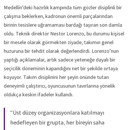
Medellín’deki hazırlık kampında tüm gözler disiplinli bir
çalışma beklerken, kadronun önemli parçalarından
birinin tesislere uğramaması bardağı taşıran son damla
oldu. Teknik direktör Nestor Lorenzo, bu durumu kişisel
bir mesele olarak görmekten ziyade, takımın genel
huzuruna bir tehdit olarak değerlendirdi. Lorenzo’nun
yaptığı açıklamalar, artık sadece yeteneğe dayalı bir
seçicilik döneminin kapandığını net bir şekilde ortaya
koyuyor. Takım disiplinini her şeyin önünde tutan
deneyimli çalıştırıcı, oyuncusunun tavırlarına yönelik
oldukça keskin ifadeler kullandı.
“Üst düzey organizasyonlara katılmayı
hedefleyen bir grupta, her bireyin saha