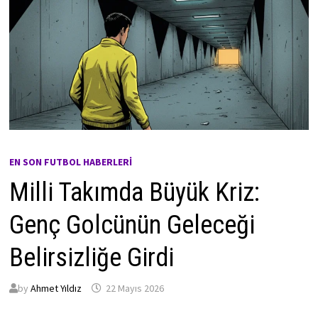
EN SON FUTBOL HABERLERI
Milli Takımda Büyük Kriz:
Genç Golcünün Geleceği
Belirsizliğe Girdi
by
Ahmet Yıldız
22 Mayıs 2026