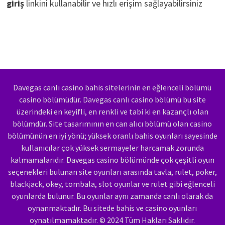
giriş
linkini kullanabilir ve hızlı erişim sağlayabilirsiniz
Davegas canlı casino bahis sitelerinin en eğlenceli bölümü
casino bölümüdür. Davegas canlı casino bölümü bu site
üzerindeki en keyifli, en renkli ve tabi ki en kazançlı olan
bölümdür. Site tasarımının en can alıcı bölümü olan casino
bölümünün en iyi yönü; yüksek oranlı bahis oyunları sayesinde
kullanıcılar çok yüksek sermayeler harcamak zorunda
kalmamalarıdır. Davegas casino bölümünde çok çeşitli oyun
seçenekleri bulunan site oyunları arasında tavla, rulet, poker,
blackjack, okey, tombala, slot oyunlar ve rulet gibi eğlenceli
oyunlarda bulunur. Bu oyunlar aynı zamanda canlı olarak da
oynanmaktadır. Bu sitede bahis ve casino oyunları
oynatılmamaktadır. © 2024 Tüm Hakları Saklıdır.