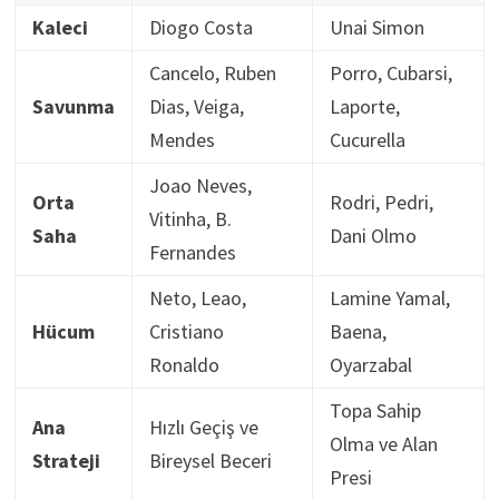
Kaleci
Diogo Costa
Unai Simon
Cancelo, Ruben
Porro, Cubarsi,
Savunma
Dias, Veiga,
Laporte,
Mendes
Cucurella
Joao Neves,
Orta
Rodri, Pedri,
Vitinha, B.
Saha
Dani Olmo
Fernandes
Neto, Leao,
Lamine Yamal,
Hücum
Cristiano
Baena,
Ronaldo
Oyarzabal
Topa Sahip
Ana
Hızlı Geçiş ve
Olma ve Alan
Strateji
Bireysel Beceri
Presi