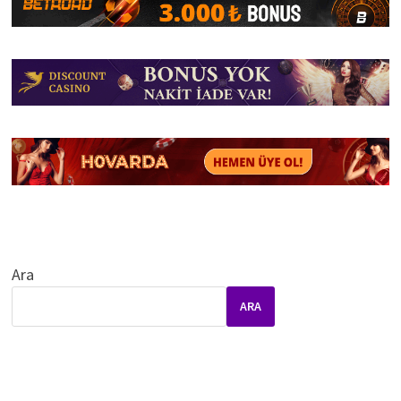
Ara
ARA