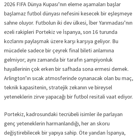
2026 FIFA Dünya Kupası’nın eleme aşamaları başlar
başlamaz futbol dünyası nefesini kesecek bir eşleşmeye
sahne oluyor. Futbolun iki dev ülkesi, İber Yarımadası’nın
ezeli rakipleri Portekiz ve İspanya, son 16 turunda
kozlarını paylaşmak üzere karşı karşıya geliyor. Bu
mücadele sadece bir çeyrek final bileti anlamına
gelmiyor; aynı zamanda bir tarafın şampiyonluk
hayallerinin çok erken bir safhada sona ermesi demek.
Arlington’ın sıcak atmosferinde oynanacak olan bu maç,
teknik kapasitenin, stratejik zekanın ve bireysel
yeteneklerin zirve yapacağı bir futbol resitali vaat ediyor.
Portekiz, kadrosundaki tecrübeli isimler ile parlayan
genç yeteneklerin harmanlandığı, her an skoru
değiştirebilecek bir yapıya sahip. Öte yandan İspanya,