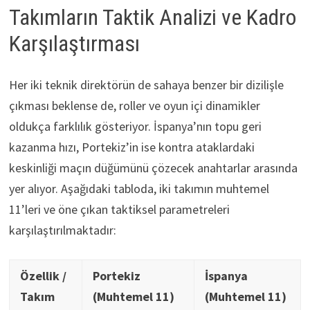
Takımların Taktik Analizi ve Kadro
Karşılaştırması
Her iki teknik direktörün de sahaya benzer bir dizilişle
çıkması beklense de, roller ve oyun içi dinamikler
oldukça farklılık gösteriyor. İspanya’nın topu geri
kazanma hızı, Portekiz’in ise kontra ataklardaki
keskinliği maçın düğümünü çözecek anahtarlar arasında
yer alıyor. Aşağıdaki tabloda, iki takımın muhtemel
11’leri ve öne çıkan taktiksel parametreleri
karşılaştırılmaktadır:
Özellik /
Portekiz
İspanya
Takım
(Muhtemel 11)
(Muhtemel 11)