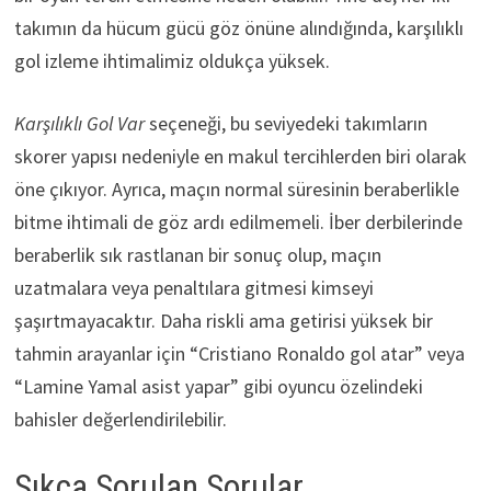
takımın da hücum gücü göz önüne alındığında, karşılıklı
gol izleme ihtimalimiz oldukça yüksek.
Karşılıklı Gol Var
seçeneği, bu seviyedeki takımların
skorer yapısı nedeniyle en makul tercihlerden biri olarak
öne çıkıyor. Ayrıca, maçın normal süresinin beraberlikle
bitme ihtimali de göz ardı edilmemeli. İber derbilerinde
beraberlik sık rastlanan bir sonuç olup, maçın
uzatmalara veya penaltılara gitmesi kimseyi
şaşırtmayacaktır. Daha riskli ama getirisi yüksek bir
tahmin arayanlar için “Cristiano Ronaldo gol atar” veya
“Lamine Yamal asist yapar” gibi oyuncu özelindeki
bahisler değerlendirilebilir.
Sıkça Sorulan Sorular