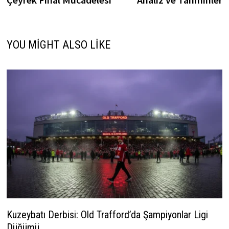
YOU MIGHT ALSO LIKE
Kuzeybatı Derbisi: Old Trafford’da Şampiyonlar Ligi
Düğümü