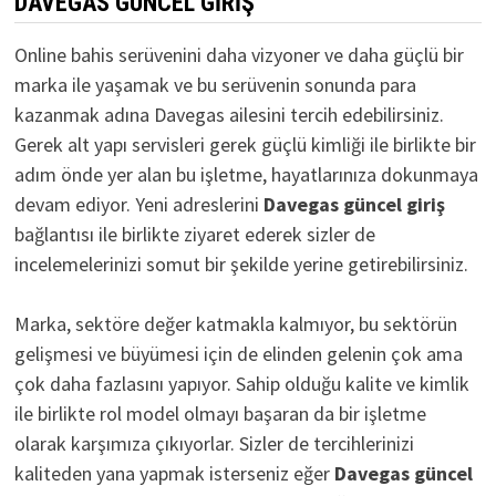
DAVEGAS GÜNCEL GIRIŞ
Online bahis serüvenini daha vizyoner ve daha güçlü bir
marka ile yaşamak ve bu serüvenin sonunda para
kazanmak adına Davegas ailesini tercih edebilirsiniz.
Gerek alt yapı servisleri gerek güçlü kimliği ile birlikte bir
adım önde yer alan bu işletme, hayatlarınıza dokunmaya
devam ediyor. Yeni adreslerini
D
avegas güncel giriş
bağlantısı ile birlikte ziyaret ederek sizler de
incelemelerinizi somut bir şekilde yerine getirebilirsiniz.
Marka, sektöre değer katmakla kalmıyor, bu sektörün
gelişmesi ve büyümesi için de elinden gelenin çok ama
çok daha fazlasını yapıyor. Sahip olduğu kalite ve kimlik
ile birlikte rol model olmayı başaran da bir işletme
olarak karşımıza çıkıyorlar. Sizler de tercihlerinizi
kaliteden yana yapmak isterseniz eğer
Davegas güncel