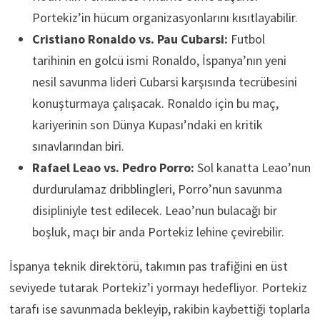
Portekiz’in hücum organizasyonlarını kısıtlayabilir.
Cristiano Ronaldo vs. Pau Cubarsi:
Futbol
tarihinin en golcü ismi Ronaldo, İspanya’nın yeni
nesil savunma lideri Cubarsi karşısında tecrübesini
konuşturmaya çalışacak. Ronaldo için bu maç,
kariyerinin son Dünya Kupası’ndaki en kritik
sınavlarından biri.
Rafael Leao vs. Pedro Porro:
Sol kanatta Leao’nun
durdurulamaz dribblingleri, Porro’nun savunma
disipliniyle test edilecek. Leao’nun bulacağı bir
boşluk, maçı bir anda Portekiz lehine çevirebilir.
İspanya teknik direktörü, takımın pas trafiğini en üst
seviyede tutarak Portekiz’i yormayı hedefliyor. Portekiz
tarafı ise savunmada bekleyip, rakibin kaybettiği toplarla