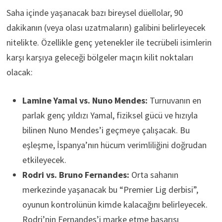
Saha içinde yaşanacak bazı bireysel düellolar, 90
dakikanın (veya olası uzatmaların) galibini belirleyecek
nitelikte. Özellikle genç yetenekler ile tecrübeli isimlerin
karşı karşıya geleceği bölgeler maçın kilit noktaları
olacak:
Lamine Yamal vs. Nuno Mendes:
Turnuvanın en
parlak genç yıldızı Yamal, fiziksel gücü ve hızıyla
bilinen Nuno Mendes’i geçmeye çalışacak. Bu
eşleşme, İspanya’nın hücum verimliliğini doğrudan
etkileyecek.
Rodri vs. Bruno Fernandes:
Orta sahanın
merkezinde yaşanacak bu “Premier Lig derbisi”,
oyunun kontrolünün kimde kalacağını belirleyecek.
Rodri’nin Fernandes’i marke etme başarısı