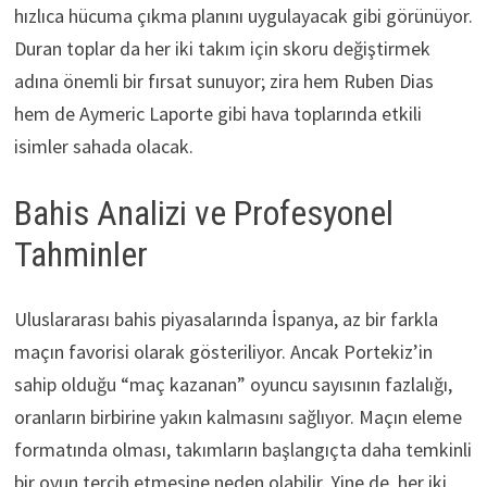
hızlıca hücuma çıkma planını uygulayacak gibi görünüyor.
Duran toplar da her iki takım için skoru değiştirmek
adına önemli bir fırsat sunuyor; zira hem Ruben Dias
hem de Aymeric Laporte gibi hava toplarında etkili
isimler sahada olacak.
Bahis Analizi ve Profesyonel
Tahminler
Uluslararası bahis piyasalarında İspanya, az bir farkla
maçın favorisi olarak gösteriliyor. Ancak Portekiz’in
sahip olduğu “maç kazanan” oyuncu sayısının fazlalığı,
oranların birbirine yakın kalmasını sağlıyor. Maçın eleme
formatında olması, takımların başlangıçta daha temkinli
bir oyun tercih etmesine neden olabilir. Yine de, her iki