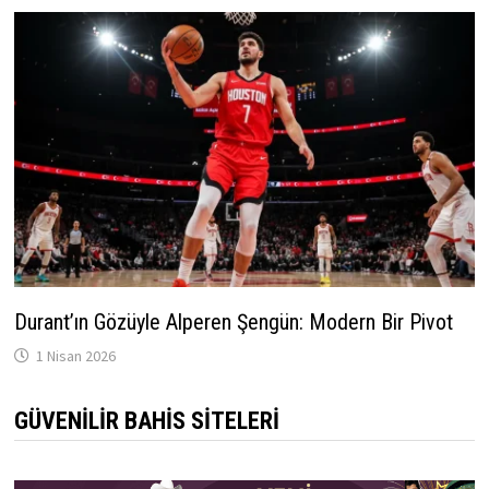
Durant’ın Gözüyle Alperen Şengün: Modern Bir Pivot
1 Nisan 2026
GÜVENILIR BAHIS SITELERI