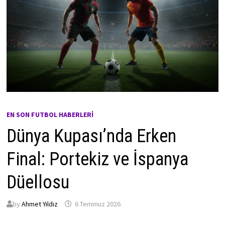
EN SON FUTBOL HABERLERI
Dünya Kupası’nda Erken
Final: Portekiz ve İspanya
Düellosu
by
Ahmet Yıldız
6 Temmuz 2026