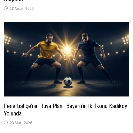
18 Nisan 2026
Fenerbahçe’nin Rüya Planı: Bayern’in İki İkonu Kadıköy
Yolunda
23 Mart 2026