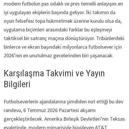
modern futbolun pas odaklı ve pres temelli anlayışını en
iyi uygulayan ekiplerin başında geliyor. İki takımın da
oyun felsefesi topa hükmetmek üzerine kurulu olsa da,
uygulama biçimleri arasındaki farklar bu eşleşmeyi
taktiksel bir satranç maçına dönüştürüyor. Tribünlerdeki
binlerce ve ekran başındaki milyonlarca futbolsever için
2026’nın en unutulmaz gecelerinden biri yaşanacak.
Karşılaşma Takvimi ve Yayın
Bilgileri
Futbolseverlerin ajandalarına şimdiden not ettiği bu dev
randevu, 6 Temmuz 2026 Pazartesi akşamı
gerçekleştirilecek. Amerika Birleşik Devletleri’nin Teksas
eyaletinde, modern mimarisiyle büyüleyen AT&T