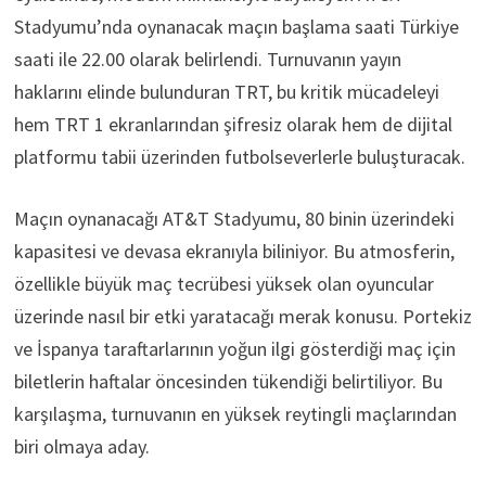
Stadyumu’nda oynanacak maçın başlama saati Türkiye
saati ile 22.00 olarak belirlendi. Turnuvanın yayın
haklarını elinde bulunduran TRT, bu kritik mücadeleyi
hem TRT 1 ekranlarından şifresiz olarak hem de dijital
platformu tabii üzerinden futbolseverlerle buluşturacak.
Maçın oynanacağı AT&T Stadyumu, 80 binin üzerindeki
kapasitesi ve devasa ekranıyla biliniyor. Bu atmosferin,
özellikle büyük maç tecrübesi yüksek olan oyuncular
üzerinde nasıl bir etki yaratacağı merak konusu. Portekiz
ve İspanya taraftarlarının yoğun ilgi gösterdiği maç için
biletlerin haftalar öncesinden tükendiği belirtiliyor. Bu
karşılaşma, turnuvanın en yüksek reytingli maçlarından
biri olmaya aday.