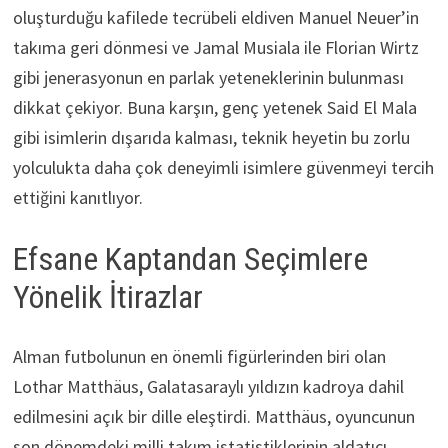
oluşturduğu kafilede tecrübeli eldiven Manuel Neuer’in
takıma geri dönmesi ve Jamal Musiala ile Florian Wirtz
gibi jenerasyonun en parlak yeteneklerinin bulunması
dikkat çekiyor. Buna karşın, genç yetenek Said El Mala
gibi isimlerin dışarıda kalması, teknik heyetin bu zorlu
yolculukta daha çok deneyimli isimlere güvenmeyi tercih
ettiğini kanıtlıyor.
Efsane Kaptandan Seçimlere
Yönelik İtirazlar
Alman futbolunun en önemli figürlerinden biri olan
Lothar Matthäus, Galatasaraylı yıldızın kadroya dahil
edilmesini açık bir dille eleştirdi. Matthäus, oyuncunun
son dönemdeki milli takım istatistiklerinin aldatıcı