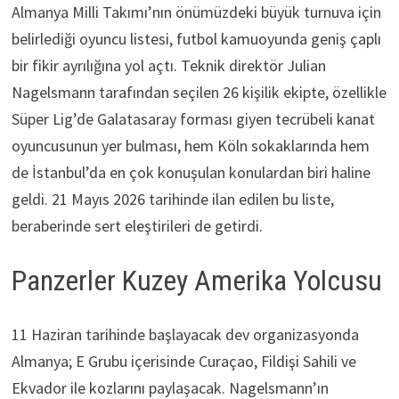
Almanya Milli Takımı’nın önümüzdeki büyük turnuva için
belirlediği oyuncu listesi, futbol kamuoyunda geniş çaplı
bir fikir ayrılığına yol açtı. Teknik direktör Julian
Nagelsmann tarafından seçilen 26 kişilik ekipte, özellikle
Süper Lig’de Galatasaray forması giyen tecrübeli kanat
oyuncusunun yer bulması, hem Köln sokaklarında hem
de İstanbul’da en çok konuşulan konulardan biri haline
geldi. 21 Mayıs 2026 tarihinde ilan edilen bu liste,
beraberinde sert eleştirileri de getirdi.
Panzerler Kuzey Amerika Yolcusu
11 Haziran tarihinde başlayacak dev organizasyonda
Almanya; E Grubu içerisinde Curaçao, Fildişi Sahili ve
Ekvador ile kozlarını paylaşacak. Nagelsmann’ın