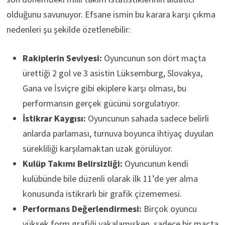
olduğunu savunuyor. Efsane ismin bu karara karşı çıkma
nedenleri şu şekilde özetlenebilir:
Rakiplerin Seviyesi:
Oyuncunun son dört maçta
ürettiği 2 gol ve 3 asistin Lüksemburg, Slovakya,
Gana ve İsviçre gibi ekiplere karşı olması, bu
performansın gerçek gücünü sorgulatıyor.
İstikrar Kaygısı:
Oyuncunun sahada sadece belirli
anlarda parlaması, turnuva boyunca ihtiyaç duyulan
sürekliliği karşılamaktan uzak görülüyor.
Kulüp Takımı Belirsizliği:
Oyuncunun kendi
kulübünde bile düzenli olarak ilk 11’de yer alma
konusunda istikrarlı bir grafik çizememesi.
Performans Değerlendirmesi:
Birçok oyuncu
yüksek form grafiği yakalamışken, sadece bir maçta