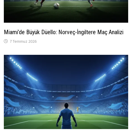
Miami’de Büyük Düello: Norveç-İngiltere Maç Analizi
7 Temmuz 2026