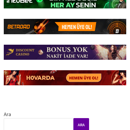
Ara
ARA