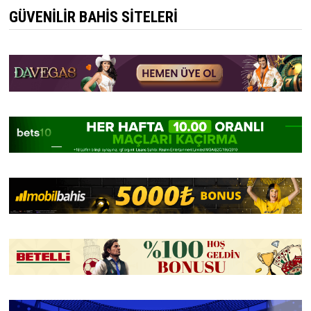
GÜVENILIR BAHIS SITELERI