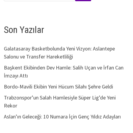
Son Yazılar
Galatasaray Basketbolunda Yeni Vizyon: Aslantepe
Salonu ve Transfer Hareketliliği
Başkent Ekibinden Dev Hamle: Salih Uçan ve İrfan Can
İmzayı Attı
Bordo-Mavili Ekibin Yeni Hücum Silahı Şehre Geldi
Trabzonspor’un Salah Hamlesiyle Süper Lig’de Yeni
Rekor
Aslan’ın Geleceği: 10 Numara İçin Genç Yıldız Adayları