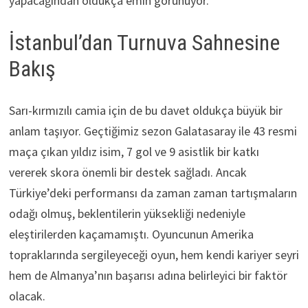
yapacağından oldukça emin görünüyor.
İstanbul’dan Turnuva Sahnesine
Bakış
Sarı-kırmızılı camia için de bu davet oldukça büyük bir
anlam taşıyor. Geçtiğimiz sezon Galatasaray ile 43 resmi
maça çıkan yıldız isim, 7 gol ve 9 asistlik bir katkı
vererek skora önemli bir destek sağladı. Ancak
Türkiye’deki performansı da zaman zaman tartışmaların
odağı olmuş, beklentilerin yüksekliği nedeniyle
eleştirilerden kaçamamıştı. Oyuncunun Amerika
topraklarında sergileyeceği oyun, hem kendi kariyer seyri
hem de Almanya’nın başarısı adına belirleyici bir faktör
olacak.