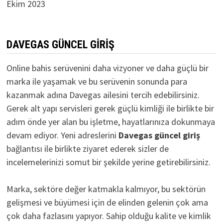
Ekim 2023
DAVEGAS GÜNCEL GIRIŞ
Online bahis serüvenini daha vizyoner ve daha güçlü bir
marka ile yaşamak ve bu serüvenin sonunda para
kazanmak adına Davegas ailesini tercih edebilirsiniz.
Gerek alt yapı servisleri gerek güçlü kimliği ile birlikte bir
adım önde yer alan bu işletme, hayatlarınıza dokunmaya
devam ediyor. Yeni adreslerini
D
avegas güncel giriş
bağlantısı ile birlikte ziyaret ederek sizler de
incelemelerinizi somut bir şekilde yerine getirebilirsiniz.
Marka, sektöre değer katmakla kalmıyor, bu sektörün
gelişmesi ve büyümesi için de elinden gelenin çok ama
çok daha fazlasını yapıyor. Sahip olduğu kalite ve kimlik