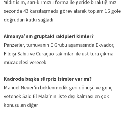
Yıldız isim, sarı-kırmızılı forma ile geride bıraktığımız
sezonda 43 karşılaşmada görev alarak toplam 16 gole
doğrudan katkı sağladı.
Almanya’nın gruptaki rakipleri kimler?
Panzerler, turnuvanın E Grubu aşamasında Ekvador,
Fildişi Sahili ve Curaçao takımları ile üst tura çıkma
mücadelesi verecek.
Kadroda başka sürpriz isimler var mı?
Manuel Neuer’in beklenmedik geri dönüşü ve genç
yetenek Said El Mala’nın liste dışı kalması en çok
konuşulan diğer