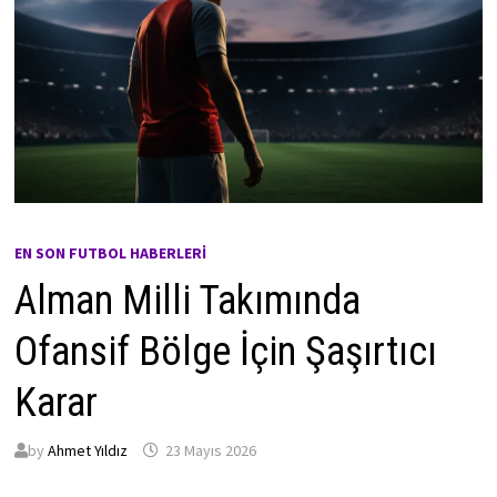
EN SON FUTBOL HABERLERI
Alman Milli Takımında
Ofansif Bölge İçin Şaşırtıcı
Karar
by
Ahmet Yıldız
23 Mayıs 2026