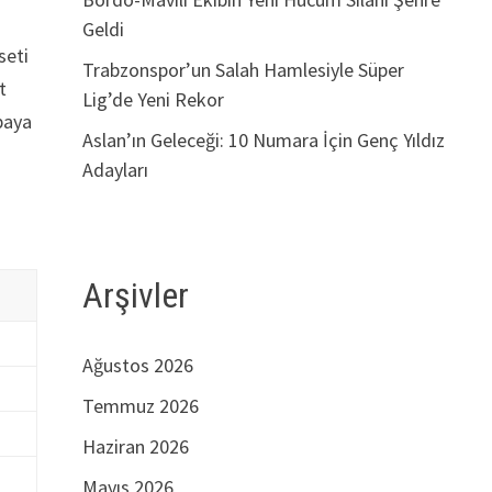
Geldi
seti
Trabzonspor’un Salah Hamlesiyle Süper
t
Lig’de Yeni Rekor
upaya
Aslan’ın Geleceği: 10 Numara İçin Genç Yıldız
Adayları
Arşivler
Ağustos 2026
Temmuz 2026
Haziran 2026
Mayıs 2026