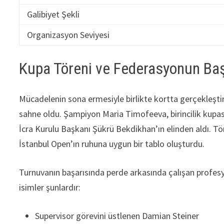
Galibiyet Şekli
Organizasyon Seviyesi
Kupa Töreni ve Federasyonun Baş
Mücadelenin sona ermesiyle birlikte kortta gerçekleştir
sahne oldu. Şampiyon Maria Timofeeva, birincilik kupa
İcra Kurulu Başkanı Şükrü Bekdikhan’ın elinden aldı. Tör
İstanbul Open’ın ruhuna uygun bir tablo oluşturdu.
Turnuvanın başarısında perde arkasında çalışan profes
isimler şunlardır:
Supervisor görevini üstlenen Damian Steiner