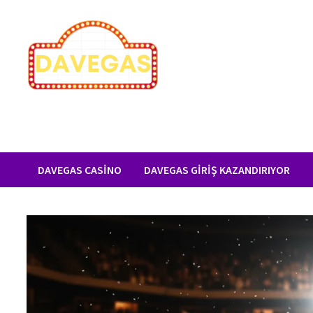
Skip
to
content
DAVEGAS CASINO
DAVEGAS GIRIŞ KAZANDIRIYOR