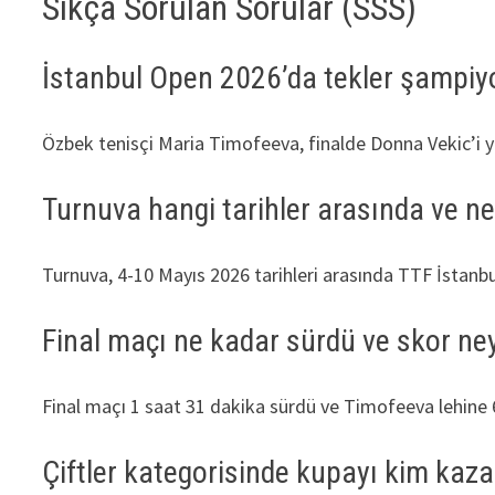
Sıkça Sorulan Sorular (SSS)
İstanbul Open 2026’da tekler şampiy
Özbek tenisçi Maria Timofeeva, finalde Donna Vekic’i y
Turnuva hangi tarihler arasında ve n
Turnuva, 4-10 Mayıs 2026 tarihleri arasında TTF İstanbu
Final maçı ne kadar sürdü ve skor ne
Final maçı 1 saat 31 dakika sürdü ve Timofeeva lehine 6-
Çiftler kategorisinde kupayı kim kaz