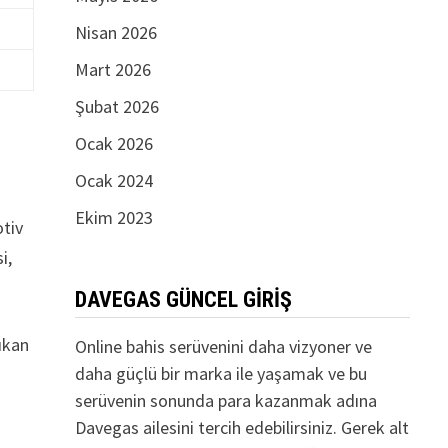
Nisan 2026
Mart 2026
Şubat 2026
Ocak 2026
Ocak 2024
Ekim 2023
otiv
i,
DAVEGAS GÜNCEL GIRIŞ
ıkan
Online bahis serüvenini daha vizyoner ve
daha güçlü bir marka ile yaşamak ve bu
serüvenin sonunda para kazanmak adına
Davegas ailesini tercih edebilirsiniz. Gerek alt