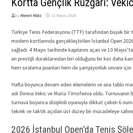
Kortta Gençlik Rüzgarı: Vekic
by
Ahmet Yıldız
11 Mayıs 2026
Türkiye Tenis Federasyonu (TTF) tarafından büyük bir ti
modern kortlarında gerçekleştirilen İstanbul Open 2026,
sağladı. 4 Mayıs tarihinde kapılarını açan ve 10 Mayıs’
en prestijli duraklarından biri olduğunu bir kez daha ka
hem sıralama puanları hem de şampiyonluk unvanı için 
Hafta boyunca devam eden elemelerin ve ana tablo maçla
adı Donna Vekic ve Maria Timofeeva oldu. Turnuvanın bir 
turnuva boyunca disiplinli oyunuyla dikkat çeken 6 num
teknik ve taktik açıdan üst düzey bir mücadeleye sahne
2026 İstanbul Open’da Tenis Şöle