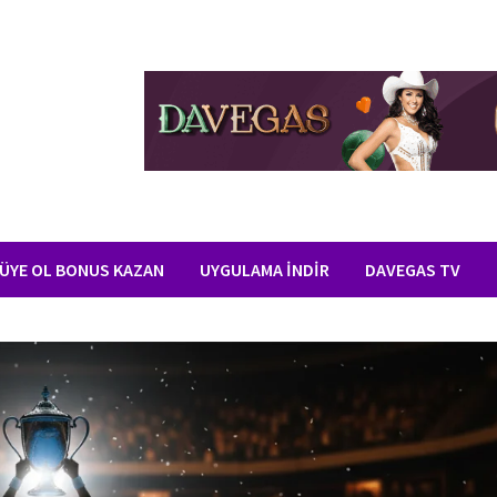
ÜYE OL BONUS KAZAN
UYGULAMA İNDIR
DAVEGAS TV