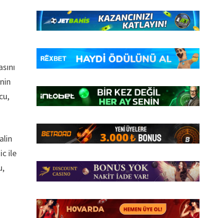
asını
inin
cu,
alin
c ile
u,