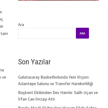
nı
nç
Ara
ir
e tam
ARA
Son Yazılar
nna
Galatasaray Basketbolunda Yeni Vizyon:
ı ve
Aslantepe Salonu ve Transfer Hareketliliği
Başkent Ekibinden Dev Hamle: Salih Uçan ve
İrfan Can İmzayı Attı
Bordo-Mavili Ekibin Yeni Hücum Silahı Şehre