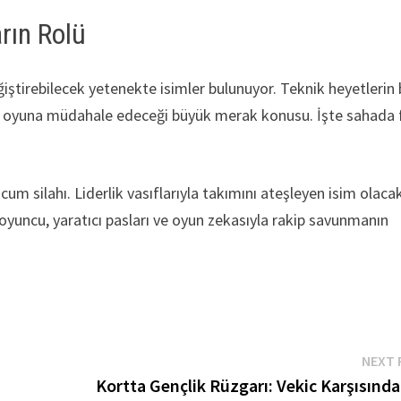
arın Rolü
iştirebilecek yetenekte isimler bulunuyor. Teknik heyetlerin
da oyuna müdahale edeceği büyük merak konusu. İşte sahada 
m silahı. Liderlik vasıflarıyla takımını ateşleyen isim olacak
uncu, yaratıcı pasları ve oyun zekasıyla rakip savunmanın
NEXT 
Kortta Gençlik Rüzgarı: Vekic Karşısınd