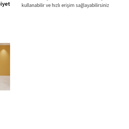
biyet
kullanabilir ve hızlı erişim sağlayabilirsiniz