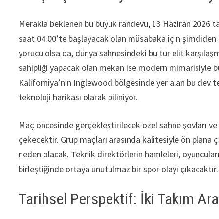
Merakla beklenen bu büyük randevu, 13 Haziran 2026 tari
saat 04.00’te başlayacak olan müsabaka için şimdiden 
yorucu olsa da, dünya sahnesindeki bu tür elit karşılaşm
sahipliği yapacak olan mekan ise modern mimarisiyle b
Kaliforniya’nın Inglewood bölgesinde yer alan bu dev tes
teknoloji harikası olarak biliniyor.
Maç öncesinde gerçekleştirilecek özel sahne şovları ve 
çekecektir. Grup maçları arasında kalitesiyle ön plana
neden olacak. Teknik direktörlerin hamleleri, oyuncular
birleştiğinde ortaya unutulmaz bir spor olayı çıkacaktır.
Tarihsel Perspektif: İki Takım Ar