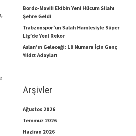
Bordo-Mavili Ekibin Yeni Hücum Silahı
a,
Şehre Geldi
Trabzonspor’un Salah Hamlesiyle Süper
Lig’de Yeni Rekor
Aslan’ın Geleceği: 10 Numara İçin Genç
Yıldız Adayları
e
Arşivler
Ağustos 2026
Temmuz 2026
Haziran 2026