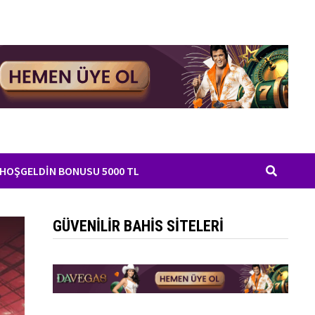
HOŞGELDIN BONUSU 5000 TL
GÜVENILIR BAHIS SITELERI