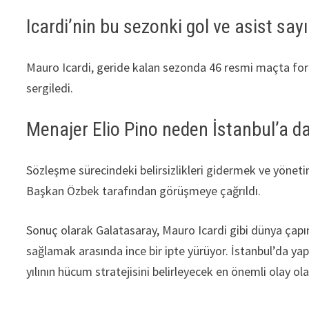
Icardi’nin bu sezonki gol ve asist say
Mauro Icardi, geride kalan sezonda 46 resmi maçta for
sergiledi.
Menajer Elio Pino neden İstanbul’a da
Sözleşme sürecindeki belirsizlikleri gidermek ve yönetim
Başkan Özbek tarafından görüşmeye çağrıldı.
Sonuç olarak Galatasaray, Mauro Icardi gibi dünya çapın
sağlamak arasında ince bir ipte yürüyor. İstanbul’da yap
yılının hücum stratejisini belirleyecek en önemli olay ol