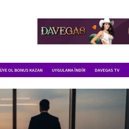
ÜYE OL BONUS KAZAN
UYGULAMA İNDIR
DAVEGAS TV