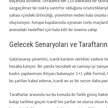
başarıyla üstlendi. Ortalama her 125 dakikada bir skor
vazgeçilmez bir nokta santrfor olduğunu istatistikleriy
sahası içindeki bitiriciliği, yönetimin neden hala onun
oluşturuyor. Avrupa kupalarında oynanan zorlu maçlarda g
arenadaki hedefleri için hala kilit bir öneme sahip.
Gelecek Senaryoları ve Taraftarın 
Galatasaray yönetimi, Icardi kararını verirken sadece te
hesaba katıyor. Bir yanda tecrübeli ve camiayı iyi tanıya
kadro yapılanması ihtiyacı bulunuyor. 1+1 yıllık formül
bu şartları kabul ederse, Icardi en az bir sezon daha p
Taraftarlar arasında ise bu konuda iki farklı görüş hak
kulüp tarihine geçen Icardi’nin şartlar ne olursa olsun k