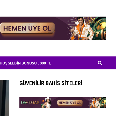
HOŞGELDIN BONUSU 5000 TL
GÜVENILIR BAHIS SITELERI