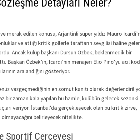
 Sözleşme Detayları Neler?
e merak edilen konusu, Arjantinli süper yıldız Mauro Icardi’
uklar ve attığı kritik gollerle taraftarın sevgilisi haline gele
iliyordu. Ancak kulüp başkanı Dursun Özbek, beklenmedik bir
tı. Başkan Özbek’in, Icardi’nin menajeri Elio Pino’yu acil ko
larının aralandığını gösteriyor.
henüz vazgeçmediğinin en somut kanıtı olarak değerlendiriliyo
z bir zaman kala yapılan bu hamle, kulübün gelecek sezonki
çları veriyor. İstanbul’da gerçekleşecek olan bu kritik zirve,
 olmayacağını belirleyecek nitelikte.
e Sportif Çerçevesi