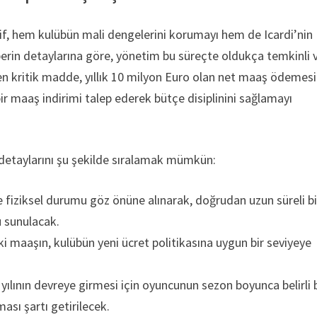
lif, hem kulübün mali dengelerini korumayı hem de Icardi’nin
erin detaylarına göre, yönetim bu süreçte oldukça temkinli 
 en kritik madde, yıllık 10 milyon Euro olan net maaş ödemesi
ir maaş indirimi talep ederek bütçe disiplinini sağlamayı
detaylarını şu şekilde sıralamak mümkün:
 fiziksel durumu göz önüne alınarak, doğrudan uzun süreli bi
 sunulacak.
ki maaşın, kulübün yeni ücret politikasına uygun bir seviyeye
yılının devreye girmesi için oyuncunun sezon boyunca belirli b
ası şartı getirilecek.