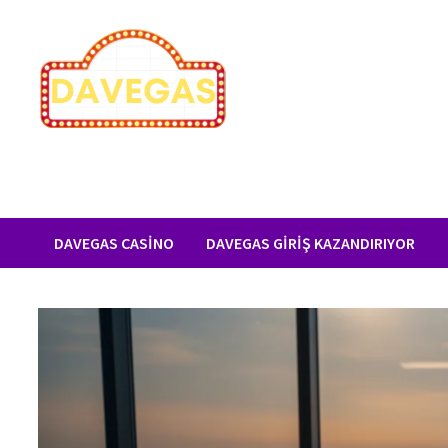
Skip
to
content
DAVEGAS CASINO
DAVEGAS GIRIŞ KAZANDIRIYOR