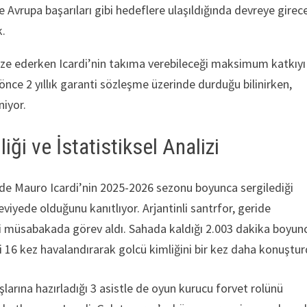
e Avrupa başarıları gibi hedeflere ulaşıldığında devreye girec
k.
nimize ederken Icardi’nin takıma verebileceği maksimum katkıyı
nce 2 yıllık garanti sözleşme üzerinde durduğu bilinirken,
niyor.
iği ve İstatistiksel Analizi
 de Mauro Icardi’nin 2025-2026 sezonu boyunca sergilediği
viyede olduğunu kanıtlıyor. Arjantinli santrfor, geride
 müsabakada görev aldı. Sahada kaldığı 2.003 dakika boyun
eri 16 kez havalandırarak golcü kimliğini bir kez daha konuştur
arına hazırladığı 3 asistle de oyun kurucu forvet rolünü