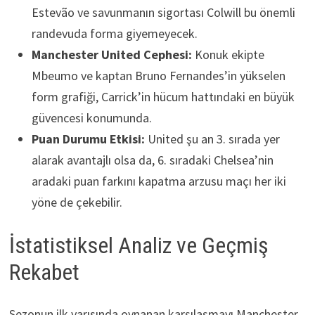
Estevão ve savunmanın sigortası Colwill bu önemli
randevuda forma giyemeyecek.
Manchester United Cephesi:
Konuk ekipte
Mbeumo ve kaptan Bruno Fernandes’in yükselen
form grafiği, Carrick’in hücum hattındaki en büyük
güvencesi konumunda.
Puan Durumu Etkisi:
United şu an 3. sırada yer
alarak avantajlı olsa da, 6. sıradaki Chelsea’nin
aradaki puan farkını kapatma arzusu maçı her iki
yöne de çekebilir.
İstatistiksel Analiz ve Geçmiş
Rekabet
Sezonun ilk yarısında oynanan karşılaşmayı Manchester