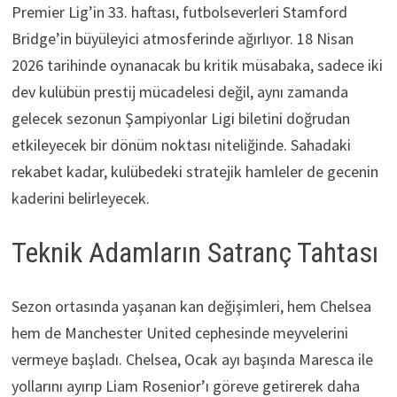
Premier Lig’in 33. haftası, futbolseverleri Stamford
Bridge’in büyüleyici atmosferinde ağırlıyor. 18 Nisan
2026 tarihinde oynanacak bu kritik müsabaka, sadece iki
dev kulübün prestij mücadelesi değil, aynı zamanda
gelecek sezonun Şampiyonlar Ligi biletini doğrudan
etkileyecek bir dönüm noktası niteliğinde. Sahadaki
rekabet kadar, kulübedeki stratejik hamleler de gecenin
kaderini belirleyecek.
Teknik Adamların Satranç Tahtası
Sezon ortasında yaşanan kan değişimleri, hem Chelsea
hem de Manchester United cephesinde meyvelerini
vermeye başladı. Chelsea, Ocak ayı başında Maresca ile
yollarını ayırıp Liam Rosenior’ı göreve getirerek daha