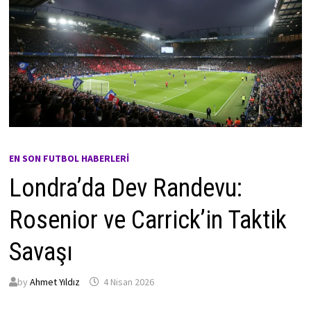
EN SON FUTBOL HABERLERI
Londra’da Dev Randevu:
Rosenior ve Carrick’in Taktik
Savaşı
by
Ahmet Yıldız
4 Nisan 2026