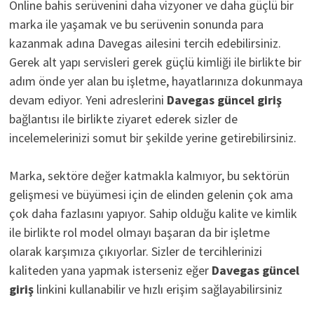
Online bahis serüvenini daha vizyoner ve daha güçlü bir
marka ile yaşamak ve bu serüvenin sonunda para
kazanmak adına Davegas ailesini tercih edebilirsiniz.
Gerek alt yapı servisleri gerek güçlü kimliği ile birlikte bir
adım önde yer alan bu işletme, hayatlarınıza dokunmaya
devam ediyor. Yeni adreslerini
D
avegas güncel giriş
bağlantısı ile birlikte ziyaret ederek sizler de
incelemelerinizi somut bir şekilde yerine getirebilirsiniz.
Marka, sektöre değer katmakla kalmıyor, bu sektörün
gelişmesi ve büyümesi için de elinden gelenin çok ama
çok daha fazlasını yapıyor. Sahip olduğu kalite ve kimlik
ile birlikte rol model olmayı başaran da bir işletme
olarak karşımıza çıkıyorlar. Sizler de tercihlerinizi
kaliteden yana yapmak isterseniz eğer
Davegas güncel
giriş
linkini kullanabilir ve hızlı erişim sağlayabilirsiniz