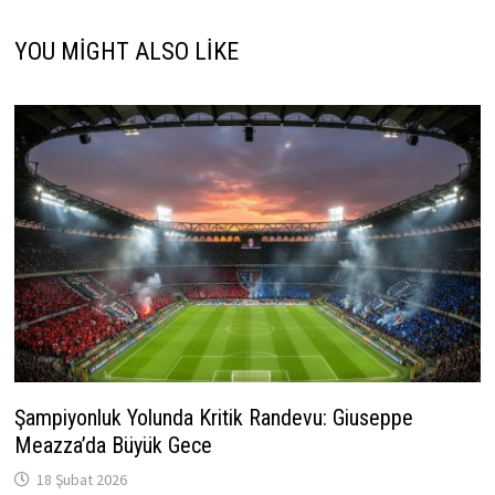
YOU MIGHT ALSO LIKE
Şampiyonluk Yolunda Kritik Randevu: Giuseppe
Meazza’da Büyük Gece
18 Şubat 2026