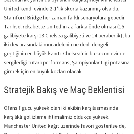
United kendi evinde 2-1’lik skorla kazanmış olsa da,
Stamford Bridge her zaman farklı senaryolara gebedir.
Tarihsel rekabette United’ın az farkla önde olması (15
galibiyete karşı 13 Chelsea galibiyeti ve 14 beraberlik), bu
iki dev arasındaki mücadelenin ne denli dengeli
geçtiğinin en büyük kanıtı. Chelsea’nin bu sezon evinde
sergilediği tutarlı performans, Şampiyonlar Ligi potasına
girmek için en büyük kozları olacak.
Stratejik Bakış ve Maç Beklentisi
Ofansif gücü yüksek olan iki ekibin karşılaşmasında
karşılıklı gol izleme ihtimalimiz oldukça yüksek.
Manchester United kağıt üzerinde favori gösterilse de,