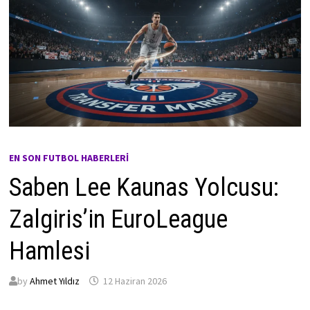
EN SON FUTBOL HABERLERI
Saben Lee Kaunas Yolcusu:
Zalgiris’in EuroLeague
Hamlesi
by
Ahmet Yıldız
12 Haziran 2026