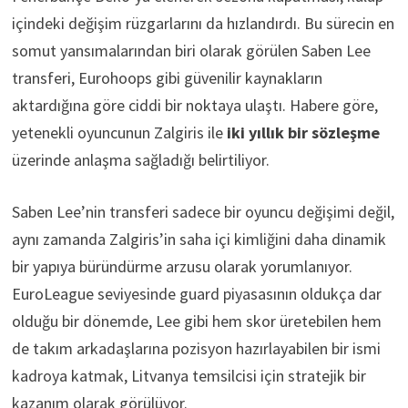
içindeki değişim rüzgarlarını da hızlandırdı. Bu sürecin en
somut yansımalarından biri olarak görülen Saben Lee
transferi, Eurohoops gibi güvenilir kaynakların
aktardığına göre ciddi bir noktaya ulaştı. Habere göre,
yetenekli oyuncunun Zalgiris ile
iki yıllık bir sözleşme
üzerinde anlaşma sağladığı belirtiliyor.
Saben Lee’nin transferi sadece bir oyuncu değişimi değil,
aynı zamanda Zalgiris’in saha içi kimliğini daha dinamik
bir yapıya büründürme arzusu olarak yorumlanıyor.
EuroLeague seviyesinde guard piyasasının oldukça dar
olduğu bir dönemde, Lee gibi hem skor üretebilen hem
de takım arkadaşlarına pozisyon hazırlayabilen bir ismi
kadroya katmak, Litvanya temsilcisi için stratejik bir
kazanım olarak görülüyor.