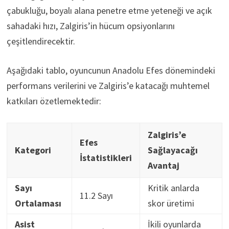
çabukluğu, boyalı alana penetre etme yeteneği ve açık
sahadaki hızı, Zalgiris’in hücum opsiyonlarını
çeşitlendirecektir.
Aşağıdaki tablo, oyuncunun Anadolu Efes dönemindeki
performans verilerini ve Zalgiris’e katacağı muhtemel
katkıları özetlemektedir:
Zalgiris’e
Efes
Kategori
Sağlayacağı
İstatistikleri
Avantaj
Sayı
Kritik anlarda
11.2 Sayı
Ortalaması
skor üretimi
Asist
İkili oyunlarda