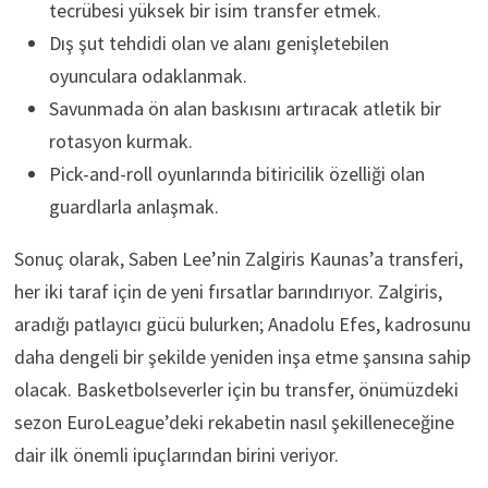
tecrübesi yüksek bir isim transfer etmek.
Dış şut tehdidi olan ve alanı genişletebilen
oyunculara odaklanmak.
Savunmada ön alan baskısını artıracak atletik bir
rotasyon kurmak.
Pick-and-roll oyunlarında bitiricilik özelliği olan
guardlarla anlaşmak.
Sonuç olarak, Saben Lee’nin Zalgiris Kaunas’a transferi,
her iki taraf için de yeni fırsatlar barındırıyor. Zalgiris,
aradığı patlayıcı gücü bulurken; Anadolu Efes, kadrosunu
daha dengeli bir şekilde yeniden inşa etme şansına sahip
olacak. Basketbolseverler için bu transfer, önümüzdeki
sezon EuroLeague’deki rekabetin nasıl şekilleneceğine
dair ilk önemli ipuçlarından birini veriyor.