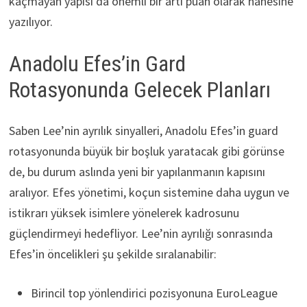
kaçmayan yapısı da önemli bir artı puan olarak hanesine
yazılıyor.
Anadolu Efes’in Gard
Rotasyonunda Gelecek Planları
Saben Lee’nin ayrılık sinyalleri, Anadolu Efes’in guard
rotasyonunda büyük bir boşluk yaratacak gibi görünse
de, bu durum aslında yeni bir yapılanmanın kapısını
aralıyor. Efes yönetimi, koçun sistemine daha uygun ve
istikrarı yüksek isimlere yönelerek kadrosunu
güçlendirmeyi hedefliyor. Lee’nin ayrılığı sonrasında
Efes’in öncelikleri şu şekilde sıralanabilir:
Birincil top yönlendirici pozisyonuna EuroLeague