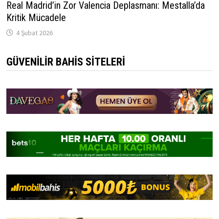
Real Madrid’in Zor Valencia Deplasmanı: Mestalla’da
Kritik Mücadele
4 Şubat 2026
GÜVENILIR BAHIS SITELERI