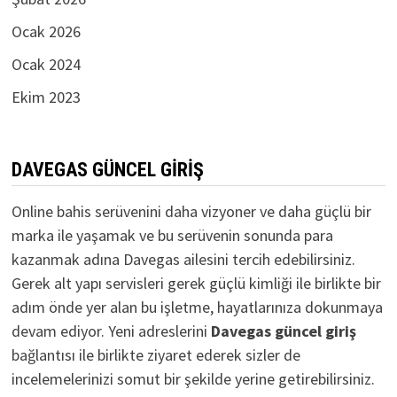
Ocak 2026
Ocak 2024
Ekim 2023
DAVEGAS GÜNCEL GIRIŞ
Online bahis serüvenini daha vizyoner ve daha güçlü bir
marka ile yaşamak ve bu serüvenin sonunda para
kazanmak adına Davegas ailesini tercih edebilirsiniz.
Gerek alt yapı servisleri gerek güçlü kimliği ile birlikte bir
adım önde yer alan bu işletme, hayatlarınıza dokunmaya
devam ediyor. Yeni adreslerini
D
avegas güncel giriş
bağlantısı ile birlikte ziyaret ederek sizler de
incelemelerinizi somut bir şekilde yerine getirebilirsiniz.