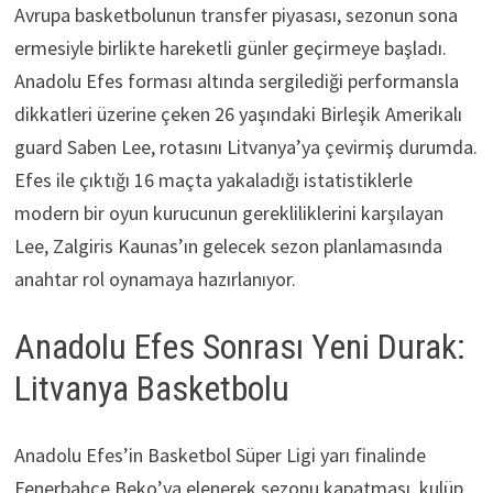
Avrupa basketbolunun transfer piyasası, sezonun sona
ermesiyle birlikte hareketli günler geçirmeye başladı.
Anadolu Efes forması altında sergilediği performansla
dikkatleri üzerine çeken 26 yaşındaki Birleşik Amerikalı
guard Saben Lee, rotasını Litvanya’ya çevirmiş durumda.
Efes ile çıktığı 16 maçta yakaladığı istatistiklerle
modern bir oyun kurucunun gerekliliklerini karşılayan
Lee, Zalgiris Kaunas’ın gelecek sezon planlamasında
anahtar rol oynamaya hazırlanıyor.
Anadolu Efes Sonrası Yeni Durak:
Litvanya Basketbolu
Anadolu Efes’in Basketbol Süper Ligi yarı finalinde
Fenerbahçe Beko’ya elenerek sezonu kapatması, kulüp