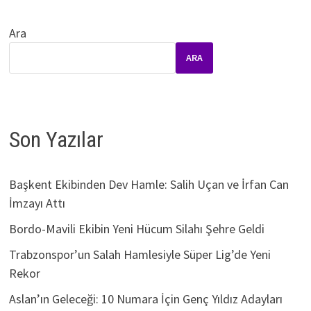
Ara
ARA
Son Yazılar
Başkent Ekibinden Dev Hamle: Salih Uçan ve İrfan Can
İmzayı Attı
Bordo-Mavili Ekibin Yeni Hücum Silahı Şehre Geldi
Trabzonspor’un Salah Hamlesiyle Süper Lig’de Yeni
Rekor
Aslan’ın Geleceği: 10 Numara İçin Genç Yıldız Adayları