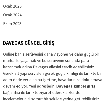
Ocak 2026
Ocak 2024
Ekim 2023
DAVEGAS GÜNCEL GIRIŞ
Online bahis serüvenini daha vizyoner ve daha güçlü bir
marka ile yaşamak ve bu serüvenin sonunda para
kazanmak adına Davegas ailesini tercih edebilirsiniz.
Gerek alt yapı servisleri gerek güçlü kimliği ile birlikte bir
adım önde yer alan bu işletme, hayatlarınıza dokunmaya
devam ediyor. Yeni adreslerini
D
avegas güncel giriş
bağlantısı ile birlikte ziyaret ederek sizler de
incelemelerinizi somut bir şekilde yerine getirebilirsiniz.