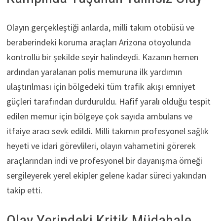
Olayın gerçekleştiği anlarda, milli takım otobüsü ve
beraberindeki koruma araçları Arizona otoyolunda
kontrollü bir şekilde seyir halindeydi. Kazanın hemen
ardından yaralanan polis memuruna ilk yardımın
ulaştırılması için bölgedeki tüm trafik akışı emniyet
güçleri tarafından durduruldu. Hafif yaralı olduğu tespit
edilen memur için bölgeye çok sayıda ambulans ve
itfaiye aracı sevk edildi. Milli takımın profesyonel sağlık
heyeti ve idari görevlileri, olayın vahametini görerek
araçlarından indi ve profesyonel bir dayanışma örneği
sergileyerek yerel ekipler gelene kadar süreci yakından
takip etti.
Olay Yerindeki Kritik Müdahale