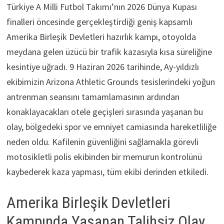
Türkiye A Milli Futbol Takımı’nın 2026 Dünya Kupası
finalleri öncesinde gerçekleştirdiği geniş kapsamlı
Amerika Birleşik Devletleri hazırlık kampı, otoyolda
meydana gelen üzücü bir trafik kazasıyla kısa süreliğine
kesintiye uğradı. 9 Haziran 2026 tarihinde, Ay-yıldızlı
ekibimizin Arizona Athletic Grounds tesislerindeki yoğun
antrenman seansını tamamlamasının ardından
konaklayacakları otele geçişleri sırasında yaşanan bu
olay, bölgedeki spor ve emniyet camiasında hareketliliğe
neden oldu. Kafilenin güvenliğini sağlamakla görevli
motosikletli polis ekibinden bir memurun kontrolünü
kaybederek kaza yapması, tüm ekibi derinden etkiledi.
Amerika Birleşik Devletleri
Kampında Yaşanan Talihsiz Olay