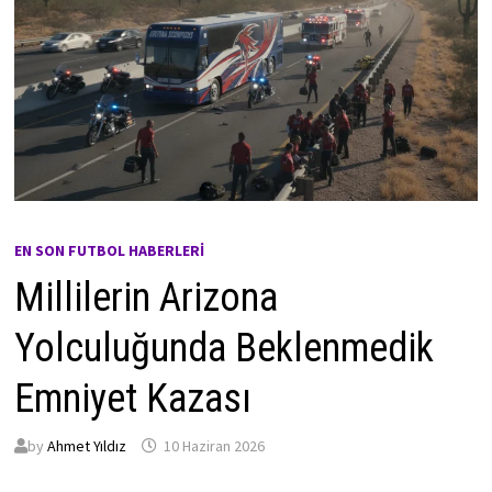
EN SON FUTBOL HABERLERI
Millilerin Arizona
Yolculuğunda Beklenmedik
Emniyet Kazası
by
Ahmet Yıldız
10 Haziran 2026