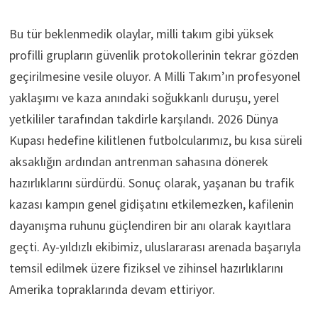
Bu tür beklenmedik olaylar, milli takım gibi yüksek
profilli grupların güvenlik protokollerinin tekrar gözden
geçirilmesine vesile oluyor. A Milli Takım’ın profesyonel
yaklaşımı ve kaza anındaki soğukkanlı duruşu, yerel
yetkililer tarafından takdirle karşılandı. 2026 Dünya
Kupası hedefine kilitlenen futbolcularımız, bu kısa süreli
aksaklığın ardından antrenman sahasına dönerek
hazırlıklarını sürdürdü. Sonuç olarak, yaşanan bu trafik
kazası kampın genel gidişatını etkilemezken, kafilenin
dayanışma ruhunu güçlendiren bir anı olarak kayıtlara
geçti. Ay-yıldızlı ekibimiz, uluslararası arenada başarıyla
temsil edilmek üzere fiziksel ve zihinsel hazırlıklarını
Amerika topraklarında devam ettiriyor.