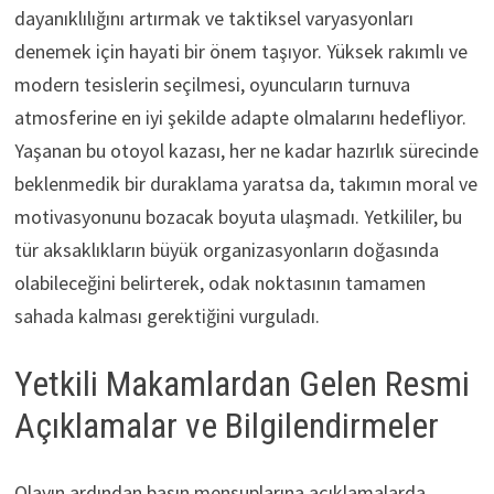
dayanıklılığını artırmak ve taktiksel varyasyonları
denemek için hayati bir önem taşıyor. Yüksek rakımlı ve
modern tesislerin seçilmesi, oyuncuların turnuva
atmosferine en iyi şekilde adapte olmalarını hedefliyor.
Yaşanan bu otoyol kazası, her ne kadar hazırlık sürecinde
beklenmedik bir duraklama yaratsa da, takımın moral ve
motivasyonunu bozacak boyuta ulaşmadı. Yetkililer, bu
tür aksaklıkların büyük organizasyonların doğasında
olabileceğini belirterek, odak noktasının tamamen
sahada kalması gerektiğini vurguladı.
Yetkili Makamlardan Gelen Resmi
Açıklamalar ve Bilgilendirmeler
Olayın ardından basın mensuplarına açıklamalarda