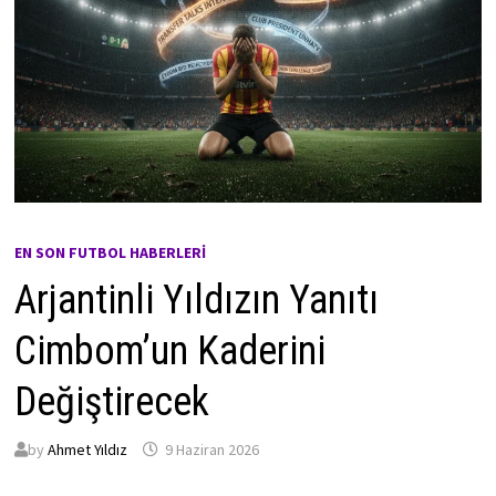
EN SON FUTBOL HABERLERI
Arjantinli Yıldızın Yanıtı
Cimbom’un Kaderini
Değiştirecek
by
Ahmet Yıldız
9 Haziran 2026