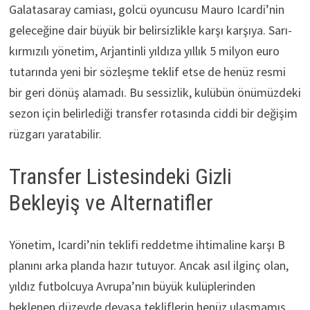
Galatasaray camiası, golcü oyuncusu Mauro Icardi’nin
geleceğine dair büyük bir belirsizlikle karşı karşıya. Sarı-
kırmızılı yönetim, Arjantinli yıldıza yıllık 5 milyon euro
tutarında yeni bir sözleşme teklif etse de henüz resmi
bir geri dönüş alamadı. Bu sessizlik, kulübün önümüzdeki
sezon için belirlediği transfer rotasında ciddi bir değişim
rüzgarı yaratabilir.
Transfer Listesindeki Gizli
Bekleyiş ve Alternatifler
Yönetim, Icardi’nin teklifi reddetme ihtimaline karşı B
planını arka planda hazır tutuyor. Ancak asıl ilginç olan,
yıldız futbolcuya Avrupa’nın büyük kulüplerinden
beklenen düzeyde devasa tekliflerin henüz ulaşmamış