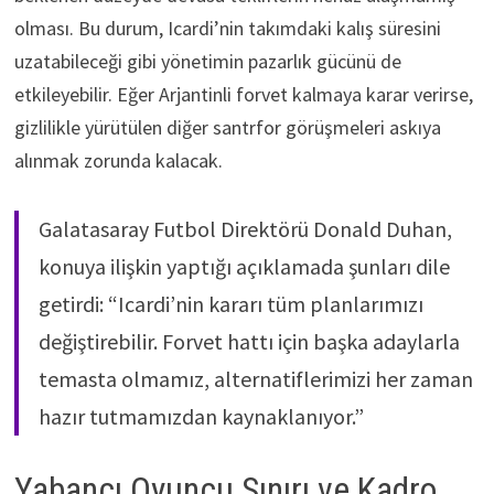
olması. Bu durum, Icardi’nin takımdaki kalış süresini
uzatabileceği gibi yönetimin pazarlık gücünü de
etkileyebilir. Eğer Arjantinli forvet kalmaya karar verirse,
gizlilikle yürütülen diğer santrfor görüşmeleri askıya
alınmak zorunda kalacak.
Galatasaray Futbol Direktörü Donald Duhan,
konuya ilişkin yaptığı açıklamada şunları dile
getirdi: “Icardi’nin kararı tüm planlarımızı
değiştirebilir. Forvet hattı için başka adaylarla
temasta olmamız, alternatiflerimizi her zaman
hazır tutmamızdan kaynaklanıyor.”
Yabancı Oyuncu Sınırı ve Kadro