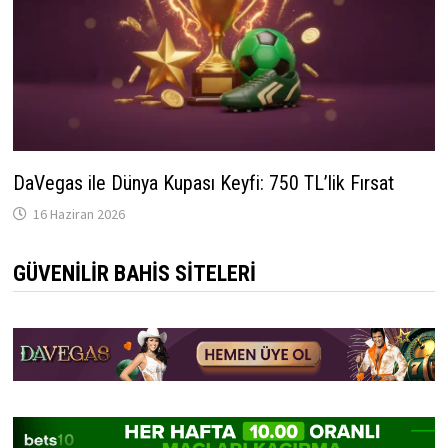
DaVegas ile Dünya Kupası Keyfi: 750 TL’lik Fırsat
16 Haziran 2026
GÜVENILIR BAHIS SITELERI