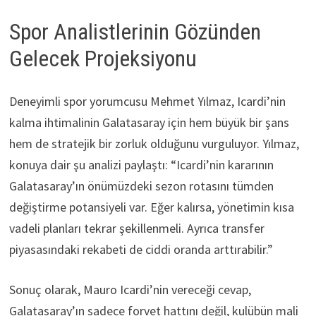
Spor Analistlerinin Gözünden
Gelecek Projeksiyonu
Deneyimli spor yorumcusu Mehmet Yılmaz, Icardi’nin
kalma ihtimalinin Galatasaray için hem büyük bir şans
hem de stratejik bir zorluk olduğunu vurguluyor. Yılmaz,
konuya dair şu analizi paylaştı: “Icardi’nin kararının
Galatasaray’ın önümüzdeki sezon rotasını tümden
değiştirme potansiyeli var. Eğer kalırsa, yönetimin kısa
vadeli planları tekrar şekillenmeli. Ayrıca transfer
piyasasındaki rekabeti de ciddi oranda arttırabilir.”
Sonuç olarak, Mauro Icardi’nin vereceği cevap,
Galatasaray’ın sadece forvet hattını değil, kulübün mali