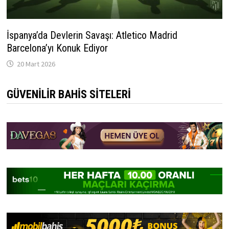
İspanya’da Devlerin Savaşı: Atletico Madrid
Barcelona’yı Konuk Ediyor
20 Mart 2026
GÜVENILIR BAHIS SITELERI