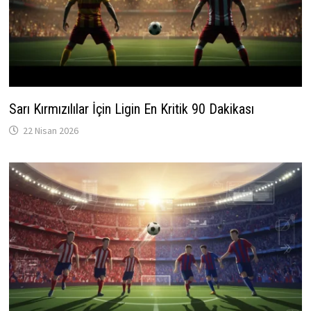
Sarı Kırmızılılar İçin Ligin En Kritik 90 Dakikası
22 Nisan 2026