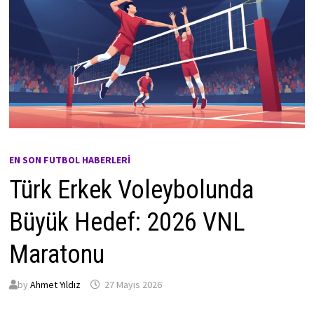
EN SON FUTBOL HABERLERI
Türk Erkek Voleybolunda
Büyük Hedef: 2026 VNL
Maratonu
by
Ahmet Yıldız
27 Mayıs 2026