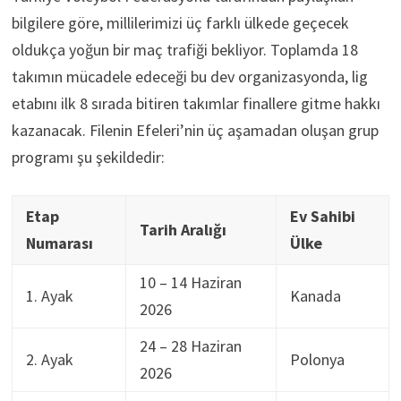
bilgilere göre, millilerimizi üç farklı ülkede geçecek
oldukça yoğun bir maç trafiği bekliyor. Toplamda 18
takımın mücadele edeceği bu dev organizasyonda, lig
etabını ilk 8 sırada bitiren takımlar finallere gitme hakkı
kazanacak. Filenin Efeleri’nin üç aşamadan oluşan grup
programı şu şekildedir:
Etap
Ev Sahibi
Tarih Aralığı
Numarası
Ülke
10 – 14 Haziran
1. Ayak
Kanada
2026
24 – 28 Haziran
2. Ayak
Polonya
2026