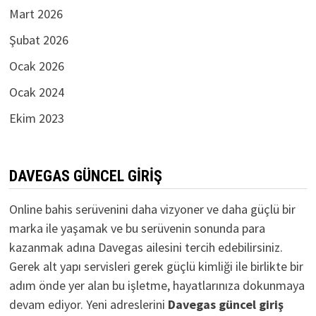
Mart 2026
Şubat 2026
Ocak 2026
Ocak 2024
Ekim 2023
DAVEGAS GÜNCEL GIRIŞ
Online bahis serüvenini daha vizyoner ve daha güçlü bir
marka ile yaşamak ve bu serüvenin sonunda para
kazanmak adına Davegas ailesini tercih edebilirsiniz.
Gerek alt yapı servisleri gerek güçlü kimliği ile birlikte bir
adım önde yer alan bu işletme, hayatlarınıza dokunmaya
devam ediyor. Yeni adreslerini
D
avegas güncel giriş