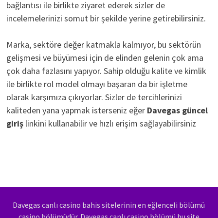
bağlantısı ile birlikte ziyaret ederek sizler de
incelemelerinizi somut bir şekilde yerine getirebilirsiniz.
Marka, sektöre değer katmakla kalmıyor, bu sektörün
gelişmesi ve büyümesi için de elinden gelenin çok ama
çok daha fazlasını yapıyor. Sahip olduğu kalite ve kimlik
ile birlikte rol model olmayı başaran da bir işletme
olarak karşımıza çıkıyorlar. Sizler de tercihlerinizi
kaliteden yana yapmak isterseniz eğer
Davegas güncel
giriş
linkini kullanabilir ve hızlı erişim sağlayabilirsiniz
Davegas canlı casino bahis sitelerinin en eğlenceli bölümü
casino bölümüdür. Davegas canlı casino bölümü bu site