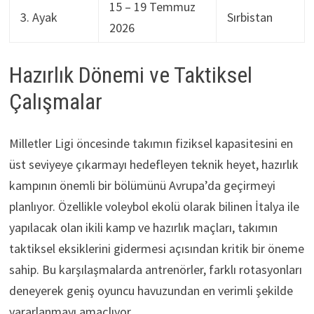
15 – 19 Temmuz
3. Ayak
Sırbistan
2026
Hazırlık Dönemi ve Taktiksel
Çalışmalar
Milletler Ligi öncesinde takımın fiziksel kapasitesini en
üst seviyeye çıkarmayı hedefleyen teknik heyet, hazırlık
kampının önemli bir bölümünü Avrupa’da geçirmeyi
planlıyor. Özellikle voleybol ekolü olarak bilinen İtalya ile
yapılacak olan ikili kamp ve hazırlık maçları, takımın
taktiksel eksiklerini gidermesi açısından kritik bir öneme
sahip. Bu karşılaşmalarda antrenörler, farklı rotasyonları
deneyerek geniş oyuncu havuzundan en verimli şekilde
yararlanmayı amaçlıyor.