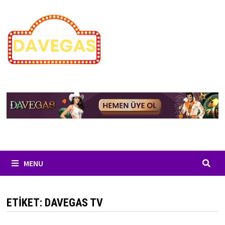
Skip
to
content
MENU
ETIKET:
DAVEGAS TV