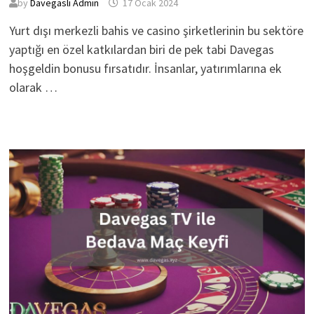
by
Davegaslı Admin
17 Ocak 2024
Yurt dışı merkezli bahis ve casino şirketlerinin bu sektöre
yaptığı en özel katkılardan biri de pek tabi Davegas
hoşgeldin bonusu fırsatıdır. İnsanlar, yatırımlarına ek
olarak …