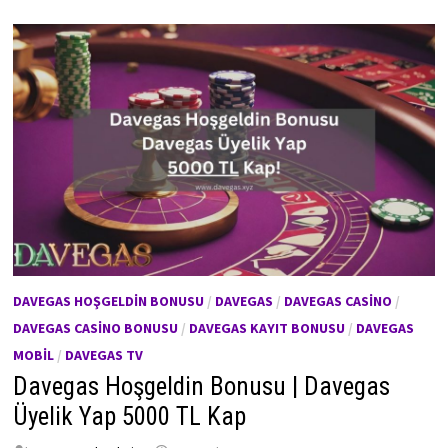
DAVEGAS HOŞGELDIN BONUSU
/
DAVEGAS
/
DAVEGAS CASINO
/
DAVEGAS CASINO BONUSU
/
DAVEGAS KAYIT BONUSU
/
DAVEGAS
MOBIL
/
DAVEGAS TV
Davegas Hoşgeldin Bonusu | Davegas
Üyelik Yap 5000 TL Kap