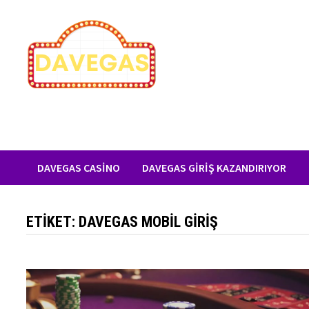
Skip
to
content
DAVEGAS CASINO
DAVEGAS GIRIŞ KAZANDIRIYOR
ETIKET:
DAVEGAS MOBIL GIRIŞ