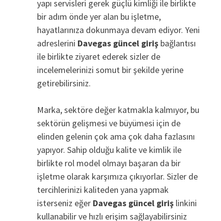
yapı servisleri gerek güçlü kimliği ile birlikte
bir adım önde yer alan bu işletme,
hayatlarınıza dokunmaya devam ediyor. Yeni
adreslerini
D
avegas güncel giriş
bağlantısı
ile birlikte ziyaret ederek sizler de
incelemelerinizi somut bir şekilde yerine
getirebilirsiniz.
Marka, sektöre değer katmakla kalmıyor, bu
sektörün gelişmesi ve büyümesi için de
elinden gelenin çok ama çok daha fazlasını
yapıyor. Sahip olduğu kalite ve kimlik ile
birlikte rol model olmayı başaran da bir
işletme olarak karşımıza çıkıyorlar. Sizler de
tercihlerinizi kaliteden yana yapmak
isterseniz eğer
Davegas güncel giriş
linkini
kullanabilir ve hızlı erişim sağlayabilirsiniz