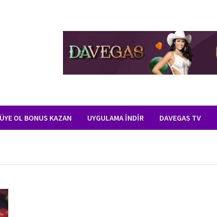
ÜYE OL BONUS KAZAN
UYGULAMA İNDIR
DAVEGAS TV