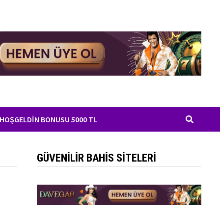
HOŞGELDIN BONUSU 5000 TL
GÜVENILIR BAHIS SITELERI