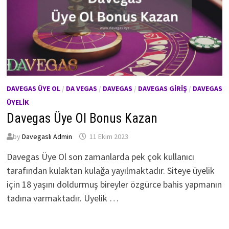
DAVEGAS ÜYE OL
/
DA VEGAS
/
DAVEGAS
/
DAVEGAS GIRIŞ
/
DAVEGAS
ÜYELIK
Davegas Üye Ol Bonus Kazan
by
Davegaslı Admin
11 Ekim 2023
Davegas Üye Ol son zamanlarda pek çok kullanıcı
tarafından kulaktan kulağa yayılmaktadır. Siteye üyelik
için 18 yaşını doldurmuş bireyler özgürce bahis yapmanın
tadına varmaktadır. Üyelik …