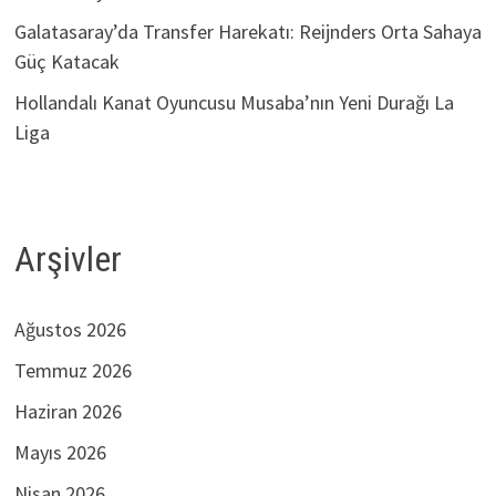
Galatasaray’da Transfer Harekatı: Reijnders Orta Sahaya
Güç Katacak
Hollandalı Kanat Oyuncusu Musaba’nın Yeni Durağı La
Liga
Arşivler
Ağustos 2026
Temmuz 2026
Haziran 2026
Mayıs 2026
Nisan 2026