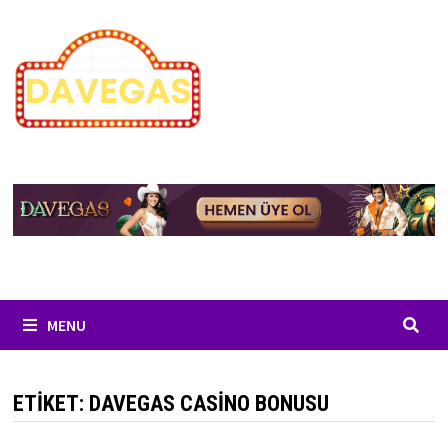
Skip
to
content
MENU
ETIKET:
DAVEGAS CASINO BONUSU