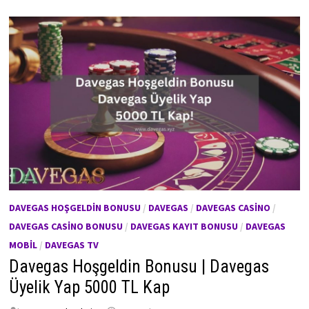
DAVEGAS HOŞGELDIN BONUSU
/
DAVEGAS
/
DAVEGAS CASINO
/
DAVEGAS CASINO BONUSU
/
DAVEGAS KAYIT BONUSU
/
DAVEGAS
MOBIL
/
DAVEGAS TV
Davegas Hoşgeldin Bonusu | Davegas
Üyelik Yap 5000 TL Kap