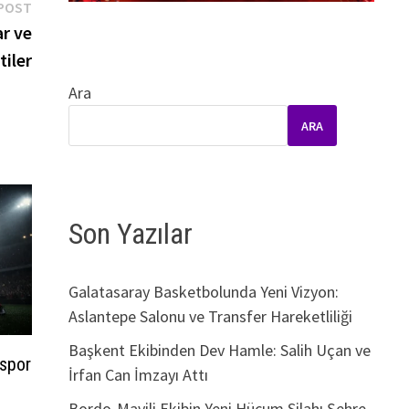
Next
POST
post:
r ve
tiler
Ara
ARA
Son Yazılar
Galatasaray Basketbolunda Yeni Vizyon:
Aslantepe Salonu ve Transfer Hareketliliği
Başkent Ekibinden Dev Hamle: Salih Uçan ve
aspor
İrfan Can İmzayı Attı
Bordo-Mavili Ekibin Yeni Hücum Silahı Şehre