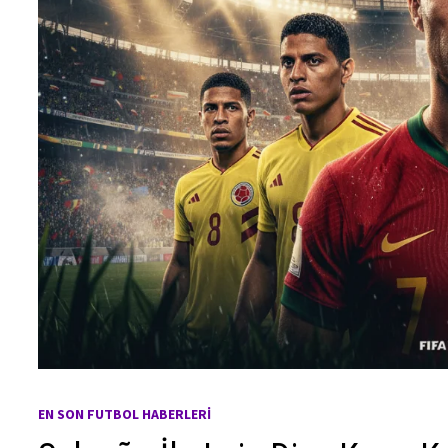
EN SON FUTBOL HABERLERI