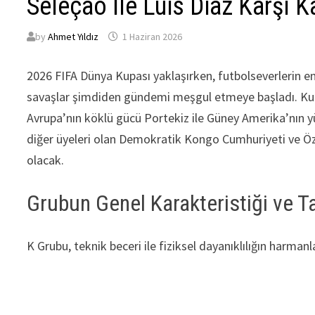
Seleção İle Luis Diaz Karşı 
by
Ahmet Yıldız
1 Haziran 2026
2026 FIFA Dünya Kupası yaklaşırken, futbolseverlerin en
savaşlar şimdiden gündemi meşgul etmeye başladı. Kuz
Avrupa’nın köklü gücü Portekiz ile Güney Amerika’nın 
diğer üyeleri olan Demokratik Kongo Cumhuriyeti ve Özb
olacak.
Grubun Genel Karakteristiği ve Ta
K Grubu, teknik beceri ile fiziksel dayanıklılığın harmanl