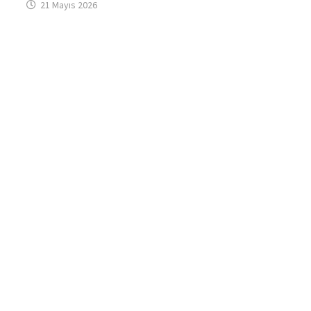
21 Mayıs 2026