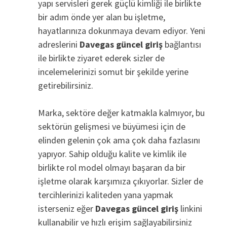
yapı servisleri gerek güçlü kimliği ile birlikte
bir adım önde yer alan bu işletme,
hayatlarınıza dokunmaya devam ediyor. Yeni
adreslerini
D
avegas güncel giriş
bağlantısı
ile birlikte ziyaret ederek sizler de
incelemelerinizi somut bir şekilde yerine
getirebilirsiniz.
Marka, sektöre değer katmakla kalmıyor, bu
sektörün gelişmesi ve büyümesi için de
elinden gelenin çok ama çok daha fazlasını
yapıyor. Sahip olduğu kalite ve kimlik ile
birlikte rol model olmayı başaran da bir
işletme olarak karşımıza çıkıyorlar. Sizler de
tercihlerinizi kaliteden yana yapmak
isterseniz eğer
Davegas güncel giriş
linkini
kullanabilir ve hızlı erişim sağlayabilirsiniz