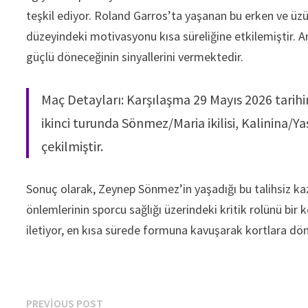
teşkil ediyor. Roland Garros’ta yaşanan bu erken ve üzü
düzeyindeki motivasyonu kısa süreliğine etkilemiştir. 
güçlü döneceğinin sinyallerini vermektedir.
Maç Detayları: Karşılaşma 29 Mayıs 2026 tarihi
ikinci turunda Sönmez/Maria ikilisi, Kalinina/Y
çekilmiştir.
Sonuç olarak, Zeynep Sönmez’in yaşadığı bu talihsiz kaz
önlemlerinin sporcu sağlığı üzerindeki kritik rolünü bir 
iletiyor, en kısa sürede formuna kavuşarak kortlara dö
Yazı
Previous
PREVIOUS POST