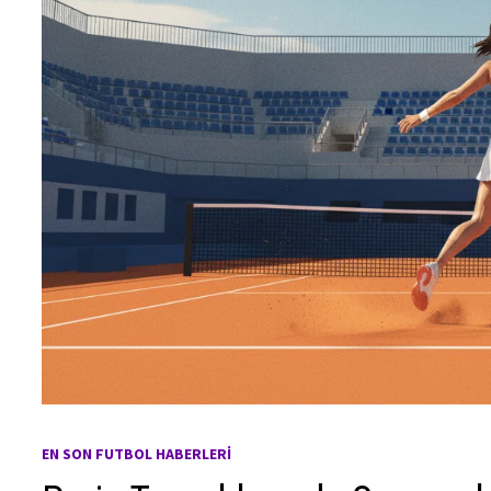
EN SON FUTBOL HABERLERI