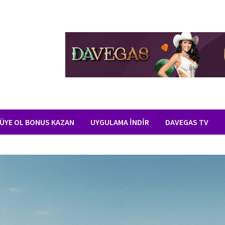
ÜYE OL BONUS KAZAN
UYGULAMA İNDIR
DAVEGAS TV