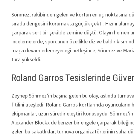
Sönmez, rakibinden gelen ve kortun en uç noktasına dü
sırada dengesini korumakta güçlük çekti. Hızını alamayan
çarparak sert bir şekilde zemine düştü. Olayın hemen ard
incelemelerde, sporcunun özellikle diz ve baldır kısmınd
maça devam edemeyeceği netleşince, Sönmez ve Maria çi
tura yükseldi.
Roland Garros Tesislerinde Güven
Zeynep Sönmez’in başına gelen bu olay, aslında turnuvan
fitilini ateşledi. Roland Garros kortlarında oyuncuların
ekipmanlar, uzun süredir eleştiri konusuydu. Sönmez’i
Alexander Blockx de benzer bir engele çarparak bileğin
gelen bu sakatlıklar, turnuva organizatörlerinin saha 