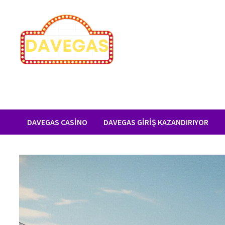
Skip
to
content
DAVEGAS CASINO
DAVEGAS GIRIŞ KAZANDIRIYOR