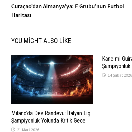
post:
Curaçao’dan Almanya’ya: E Grubu’nun Futbol
gezinmesi
Haritası
YOU MIGHT ALSO LIKE
Kane mi Guir
Şampiyonluk
14 Şubat 2026
Milano’da Dev Randevu: İtalyan Ligi
Şampiyonluk Yolunda Kritik Gece
21 Mart 2026