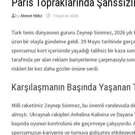
Paris Topraklarında Şanssızlı
by
Ahmet Yıldız
7 Haziran 2026
Türk tenis dünyasının gururu Zeynep Sönmez, 2026 yılı 
üzen bir olayla gündeme geldi. 29 Mayıs tarihinde gerçekl
sporcumuz kort içerisinde yaşadığı talihsiz bir kaza s
tarafında yer alan reklam bariyerlerine çarpmasıyla so
riskleri bir kez daha gözler önüne serdi.
Karşılaşmanın Başında Yaşanan T
Milli raketimiz Zeynep Sönmez, bu önemli randevuda dene
almıştı. Ukraynalı rakipleri Anhelina Kalinina ve Dayana
başında oyunun kontrolünü ele geçirmeye çalışıyordu. 
sporcumuzun kariyerini ve turnuva gidişatını etkileyecek