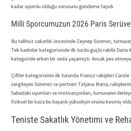
kadar uyumlu olduğu sorusunu gündeme taşıdı.
Milli Sporcumuzun 2026 Paris Serüve
Bu talihsiz sakatlık öncesinde Zeynep Sönmez, turnuva
Tek kadınlar kategorisinde ilk turda güçlü rakibi Daria
kategoride erken bir veda yaşamıştı. Ancak pes etmeyen m
Çiftler kategorisinin ilk turunda Fransız rakipleri Car
sergileyen Sönmez ve partneri Tatjana Maria, rakiplerini 
Sahadaki uyumları ve motivasyonları, turnuvanın ilerleye
fiziksel bir kaza bu başarılı yükselişin önünü kesmiş old
Teniste Sakatlık Yönetimi ve Re