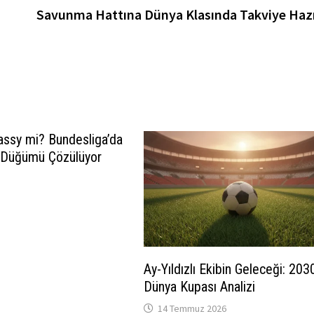
Savunma Hattına Dünya Klasında Takviye Hazır
assy mi? Bundesliga’da
 Düğümü Çözülüyor
Ay-Yıldızlı Ekibin Geleceği: 203
Dünya Kupası Analizi
14 Temmuz 2026