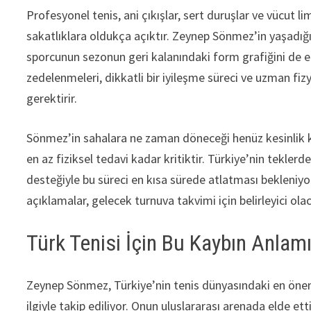
Profesyonel tenis, ani çıkışlar, sert duruşlar ve vücut l
sakatlıklara oldukça açıktır. Zeynep Sönmez’in yaşadığı 
sporcunun sezonun geri kalanındaki form grafiğini de et
zedelenmeleri, dikkatli bir iyileşme süreci ve uzman fiz
gerektirir.
Sönmez’in sahalara ne zaman döneceği henüz kesinlik 
en az fiziksel tedavi kadar kritiktir. Türkiye’nin tekler
desteğiyle bu süreci en kısa sürede atlatması bekleniy
açıklamalar, gelecek turnuva takvimi için belirleyici olac
Türk Tenisi İçin Bu Kaybın Anlam
Zeynep Sönmez, Türkiye’nin tenis dünyasındaki en öneml
ilgiyle takip ediliyor. Onun uluslararası arenada elde et