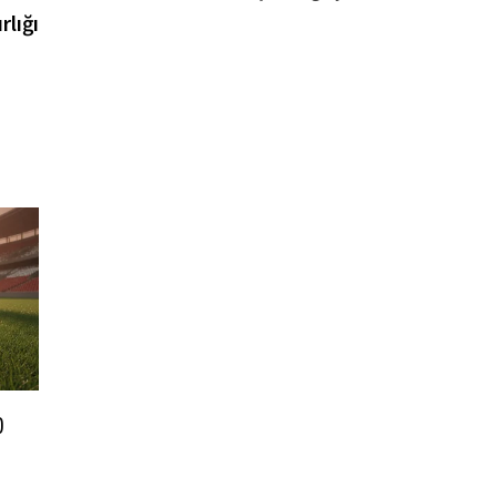
post:
lığı
0