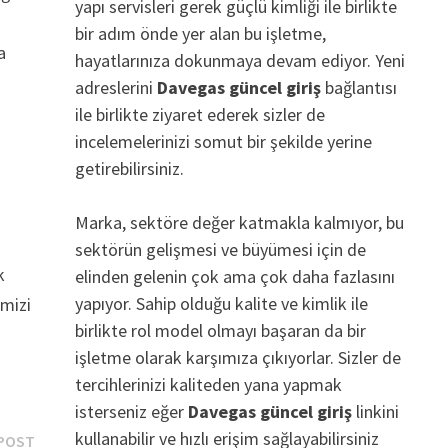
yapı servisleri gerek güçlü kimliği ile birlikte
bir adım önde yer alan bu işletme,
a
hayatlarınıza dokunmaya devam ediyor. Yeni
adreslerini
D
avegas güncel giriş
bağlantısı
ile birlikte ziyaret ederek sizler de
incelemelerinizi somut bir şekilde yerine
getirebilirsiniz.
Marka, sektöre değer katmakla kalmıyor, bu
sektörün gelişmesi ve büyümesi için de
k
elinden gelenin çok ama çok daha fazlasını
yapıyor. Sahip olduğu kalite ve kimlik ile
imizi
birlikte rol model olmayı başaran da bir
işletme olarak karşımıza çıkıyorlar. Sizler de
tercihlerinizi kaliteden yana yapmak
isterseniz eğer
Davegas güncel giriş
linkini
kullanabilir ve hızlı erişim sağlayabilirsiniz
Next
POST