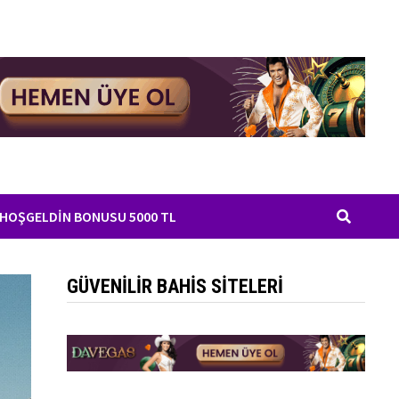
HOŞGELDIN BONUSU 5000 TL
GÜVENILIR BAHIS SITELERI