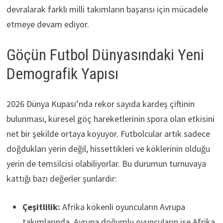
devralarak farklı milli takımların başarısı için mücadele
etmeye devam ediyor.
Göçün Futbol Dünyasındaki Yeni
Demografik Yapısı
2026 Dünya Kupası’nda rekor sayıda kardeş çiftinin
bulunması, küresel göç hareketlerinin spora olan etkisini
net bir şekilde ortaya koyuyor. Futbolcular artık sadece
doğdukları yerin değil, hissettikleri ve köklerinin olduğu
yerin de temsilcisi olabiliyorlar. Bu durumun turnuvaya
kattığı bazı değerler şunlardır:
Çeşitlilik:
Afrika kökenli oyuncuların Avrupa
takımlarında, Avrupa doğumlu oyuncuların ise Afrika