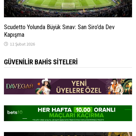
Scudetto Yolunda Büyük Sınav: San Siro’da Dev
Kapışma
12 Şubat 2026
GÜVENILIR BAHIS SITELERI