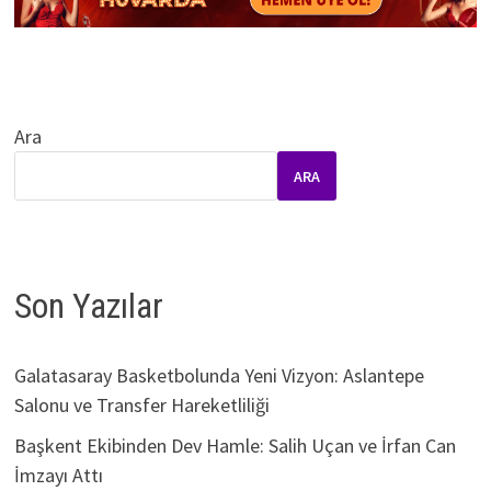
Ara
ARA
Son Yazılar
Galatasaray Basketbolunda Yeni Vizyon: Aslantepe
Salonu ve Transfer Hareketliliği
Başkent Ekibinden Dev Hamle: Salih Uçan ve İrfan Can
İmzayı Attı