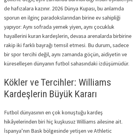
de hafızalara kazınır. 2026 Dünya Kupası, bu anlamda
sporun en ilginç paradokslarından birine ev sahipliği
yapıyor: Aynı sofrada yemek yiyen, aynı çocukluk
hayallerini kuran kardeşlerin, devasa arenalarda birbirine
rakip iki farklı bayrağı temsil etmesi. Bu durum, sadece
bir spor tercihi değil, aynı zamanda göçün, aidiyetin ve
küreselleşen dünyanın futbol sahasındaki izdüşümüdür.
Kökler ve Tercihler: Williams
Kardeşlerin Büyük Kararı
Futbol dünyasının en çok konuştuğu kardeş
hikâyelerinden biri hiç kuşkusuz Williams ailesine ait.
İspanya’nın Bask bölgesinde yetişen ve Athletic