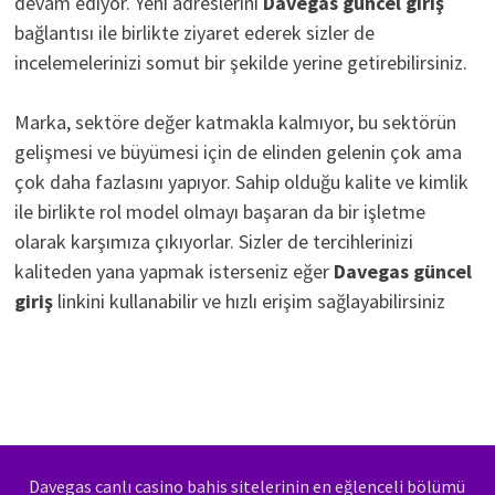
devam ediyor. Yeni adreslerini
D
avegas güncel giriş
bağlantısı ile birlikte ziyaret ederek sizler de
incelemelerinizi somut bir şekilde yerine getirebilirsiniz.
Marka, sektöre değer katmakla kalmıyor, bu sektörün
gelişmesi ve büyümesi için de elinden gelenin çok ama
çok daha fazlasını yapıyor. Sahip olduğu kalite ve kimlik
ile birlikte rol model olmayı başaran da bir işletme
olarak karşımıza çıkıyorlar. Sizler de tercihlerinizi
kaliteden yana yapmak isterseniz eğer
Davegas güncel
giriş
linkini kullanabilir ve hızlı erişim sağlayabilirsiniz
Davegas canlı casino bahis sitelerinin en eğlenceli bölümü