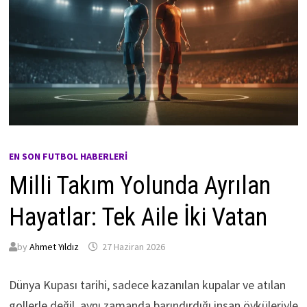
EN SON FUTBOL HABERLERI
Milli Takım Yolunda Ayrılan
Hayatlar: Tek Aile İki Vatan
by
Ahmet Yıldız
27 Haziran 2026
Dünya Kupası tarihi, sadece kazanılan kupalar ve atılan
gollerle değil, aynı zamanda barındırdığı insan öyküleriyle