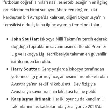
futbolun coğrafi sınırları nasıl esnetebileceğinin en ilginç
örneklerinden birini sunuyor. Aberdeen doğumlu iki
kardeşten biri Avrupa’da kalırken, diğeri Okyanusya’nın
temsilcisi oldu. İşte bu ilginç ayrımın temel noktaları:
John Souttar:
İskoçya Milli Takımı’nı tercih ederek
doğduğu toprakların savunmasını üstlendi. Premier
Lig ve İskoçya Ligi tecrübesiyle takımın en güvenilir
isimlerinden biri oldu.
Harry Souttar:
Genç yaşlarda İskoçya tarafından
yeterince ilgi görmeyince, annesinin memleketi olan
Avustralya’nın teklifini kabul etti. Dev fiziğiyle
Avustralya savunmasının kilit taşı haline geldi.
Karşılaşma İhtimali:
Her iki oyuncu da kendi milli
takımlarının as kadrolarında yer alıyor ve 2026’da