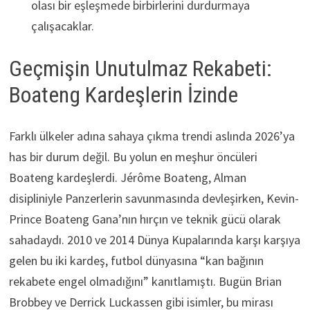
olası bir eşleşmede birbirlerini durdurmaya
çalışacaklar.
Geçmişin Unutulmaz Rekabeti:
Boateng Kardeşlerin İzinde
Farklı ülkeler adına sahaya çıkma trendi aslında 2026’ya
has bir durum değil. Bu yolun en meşhur öncüleri
Boateng kardeşlerdi. Jérôme Boateng, Alman
disipliniyle Panzerlerin savunmasında devleşirken, Kevin-
Prince Boateng Gana’nın hırçın ve teknik gücü olarak
sahadaydı. 2010 ve 2014 Dünya Kupalarında karşı karşıya
gelen bu iki kardeş, futbol dünyasına “kan bağının
rekabete engel olmadığını” kanıtlamıştı. Bugün Brian
Brobbey ve Derrick Luckassen gibi isimler, bu mirası