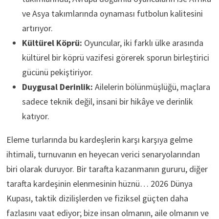
ve Asya takımlarında oynaması futbolun kalitesini
artırıyor.
Kültürel Köprü:
Oyuncular, iki farklı ülke arasında
kültürel bir köprü vazifesi görerek sporun birleştirici
gücünü pekiştiriyor.
Duygusal Derinlik:
Ailelerin bölünmüşlüğü, maçlara
sadece teknik değil, insani bir hikâye ve derinlik
katıyor.
Eleme turlarında bu kardeşlerin karşı karşıya gelme
ihtimali, turnuvanın en heyecan verici senaryolarından
biri olarak duruyor. Bir tarafta kazanmanın gururu, diğer
tarafta kardeşinin elenmesinin hüznü… 2026 Dünya
Kupası, taktik dizilişlerden ve fiziksel güçten daha
fazlasını vaat ediyor; bize insan olmanın, aile olmanın ve