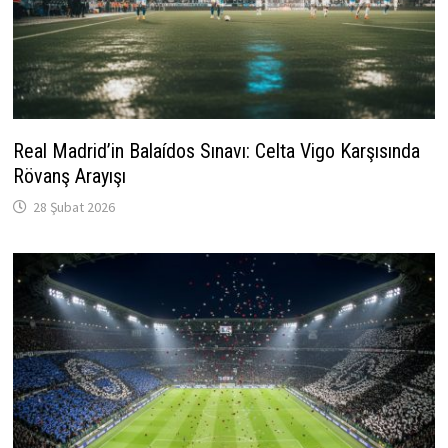
Real Madrid’in Balaídos Sınavı: Celta Vigo Karşısında
Rövanş Arayışı
28 Şubat 2026