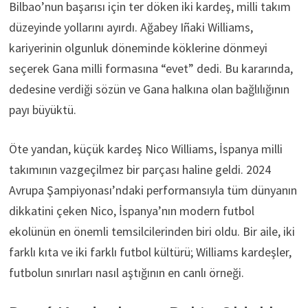
Bilbao’nun başarısı için ter döken iki kardeş, milli takım
düzeyinde yollarını ayırdı. Ağabey Iñaki Williams,
kariyerinin olgunluk döneminde köklerine dönmeyi
seçerek Gana milli formasına “evet” dedi. Bu kararında,
dedesine verdiği sözün ve Gana halkına olan bağlılığının
payı büyüktü.
Öte yandan, küçük kardeş Nico Williams, İspanya milli
takımının vazgeçilmez bir parçası haline geldi. 2024
Avrupa Şampiyonası’ndaki performansıyla tüm dünyanın
dikkatini çeken Nico, İspanya’nın modern futbol
ekolünün en önemli temsilcilerinden biri oldu. Bir aile, iki
farklı kıta ve iki farklı futbol kültürü; Williams kardeşler,
futbolun sınırları nasıl aştığının en canlı örneği.