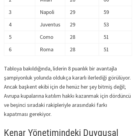
3
Napoli
29
59
4
Juventus
29
53
5
Como
28
51
6
Roma
28
51
Tabloya bakıldığında, liderin 8 puanlık bir avantajla
şampiyonluk yolunda oldukça kararlı ilerlediği görülüyor.
Ancak başkent ekibi için de henüz her şey bitmiş değil;
Avrupa kupalarına katılım hakkı kazanmak için dördüncü
ve beşinci sıradaki rakipleriyle arasındaki farkı
kapatması gerekiyor.
Kenar Yönetimindeki Duygusal