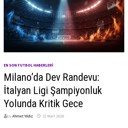
EN SON FUTBOL HABERLERI
Milano’da Dev Randevu:
İtalyan Ligi Şampiyonluk
Yolunda Kritik Gece
by
Ahmet Yıldız
21 Mart 2026