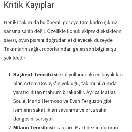
Kritik Kayıplar
Her iki takım da bu önemli geceye tam kadro çıkma
şansına sahip değil. Özellikle konuk ekipteki eksiklerin
sayısı, oyun planını doğrudan etkileyecek düzeyde.
Takımların sağlık raporlarından gelen son bilgiler şu
şekildedir:
Başkent Temsilcisi:
Gol yollarındaki en büyük koz
olan Artem Dovbyk’in yokluğu, takımı hücumda
yaratıcılıktan mahrum bırakabilir. Ayrıca Matias
Soulé, Mario Hermoso ve Evan Ferguson gibi
isimlerin sakatlıkları savunma ve orta saha
dengesini sarsıyor.
Milano Temsilcisi:
Lautaro Martinez’in durumu