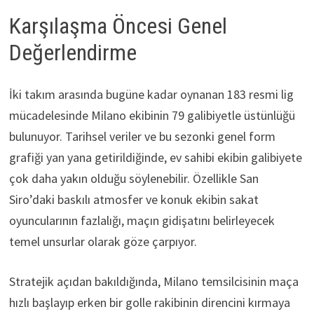
Karşılaşma Öncesi Genel
Değerlendirme
İki takım arasında bugüne kadar oynanan 183 resmi lig
mücadelesinde Milano ekibinin 79 galibiyetle üstünlüğü
bulunuyor. Tarihsel veriler ve bu sezonki genel form
grafiği yan yana getirildiğinde, ev sahibi ekibin galibiyete
çok daha yakın olduğu söylenebilir. Özellikle San
Siro’daki baskılı atmosfer ve konuk ekibin sakat
oyuncularının fazlalığı, maçın gidişatını belirleyecek
temel unsurlar olarak göze çarpıyor.
Stratejik açıdan bakıldığında, Milano temsilcisinin maça
hızlı başlayıp erken bir golle rakibinin direncini kırmaya