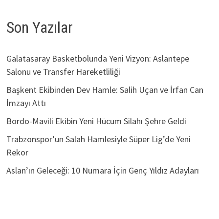
Son Yazılar
Galatasaray Basketbolunda Yeni Vizyon: Aslantepe
Salonu ve Transfer Hareketliliği
Başkent Ekibinden Dev Hamle: Salih Uçan ve İrfan Can
İmzayı Attı
Bordo-Mavili Ekibin Yeni Hücum Silahı Şehre Geldi
Trabzonspor’un Salah Hamlesiyle Süper Lig’de Yeni
Rekor
Aslan’ın Geleceği: 10 Numara İçin Genç Yıldız Adayları