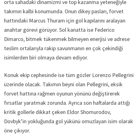
orta sahadaki dinamizmi ve top kazanma yeteneğiyle
takımın kalbi konumunda. Onun dikey pasları, forvet
hattındaki Marcus Thuram için gol kapılarını aralayan
anahtar görevi görüyor. Sol kanatta ise Federico
Dimarco, bitmek tükenmek bilmeyen enerjisi ve adrese
teslim ortalarıyla rakip savunmanın en çok çekindiği
isimlerden biri olmaya devam ediyor.
Konuk ekip cephesinde ise tüm gözler Lorenzo Pellegrini
üzerinde olacak. Takımın beyni olan Pellegrini, eksik
forvet hattına rağmen oyunun yönünü değiştirerek
fırsatlar yaratmak zorunda. Ayrıca son haftalarda attığı
kritik gollerle dikkat çeken Eldor Shomurodov,
Dovbyk’in yokluğunda gol yükünü omuzlayan isim olarak
öne çıkıyor.