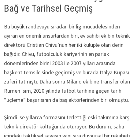
Bağ ve Tarihsel Geçmiş
Bu büyük randevuyu sıradan bir lig mücadelesinden
ayıran en önemli unsurlardan biri, ev sahibi ekibin teknik
direktörü Cristian Chivu’nun her iki kulüple olan derin
bağıdır. Chivu, futbolculuk kariyerinin en parlak
dönemlerinden birini 2003 ile 2007 yılları arasında
başkent temsilcisinde geçirmiş ve burada İtalya Kupası
zaferi tatmıştı. Daha sonra Milano ekibine transfer olan
Rumen isim, 2010 yılında futbol tarihine geçen tarihi
“üçleme” başarısının da baş aktörlerinden biri olmuştu.
Şimdi ise yıllarca formasını terlettiği eski takımına karşı
teknik direktör koltuğunda oturuyor. Bu durum, saha
içindeki taktiksel savaşın yanı sıra duygusal bir rekabeti