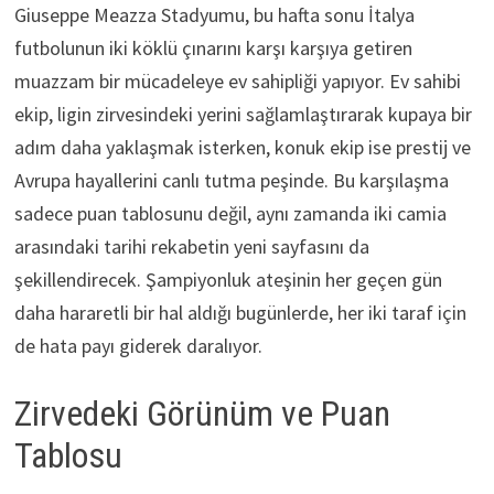
Giuseppe Meazza Stadyumu, bu hafta sonu İtalya
futbolunun iki köklü çınarını karşı karşıya getiren
muazzam bir mücadeleye ev sahipliği yapıyor. Ev sahibi
ekip, ligin zirvesindeki yerini sağlamlaştırarak kupaya bir
adım daha yaklaşmak isterken, konuk ekip ise prestij ve
Avrupa hayallerini canlı tutma peşinde. Bu karşılaşma
sadece puan tablosunu değil, aynı zamanda iki camia
arasındaki tarihi rekabetin yeni sayfasını da
şekillendirecek. Şampiyonluk ateşinin her geçen gün
daha hararetli bir hal aldığı bugünlerde, her iki taraf için
de hata payı giderek daralıyor.
Zirvedeki Görünüm ve Puan
Tablosu