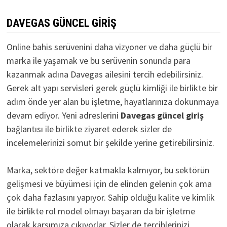
DAVEGAS GÜNCEL GIRIŞ
Online bahis serüvenini daha vizyoner ve daha güçlü bir
marka ile yaşamak ve bu serüvenin sonunda para
kazanmak adına Davegas ailesini tercih edebilirsiniz.
Gerek alt yapı servisleri gerek güçlü kimliği ile birlikte bir
adım önde yer alan bu işletme, hayatlarınıza dokunmaya
devam ediyor. Yeni adreslerini
D
avegas güncel giriş
bağlantısı ile birlikte ziyaret ederek sizler de
incelemelerinizi somut bir şekilde yerine getirebilirsiniz.
Marka, sektöre değer katmakla kalmıyor, bu sektörün
gelişmesi ve büyümesi için de elinden gelenin çok ama
çok daha fazlasını yapıyor. Sahip olduğu kalite ve kimlik
ile birlikte rol model olmayı başaran da bir işletme
olarak karşımıza çıkıyorlar. Sizler de tercihlerinizi