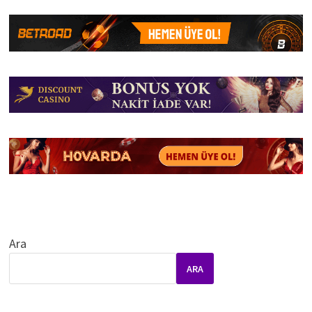
Ara
ARA