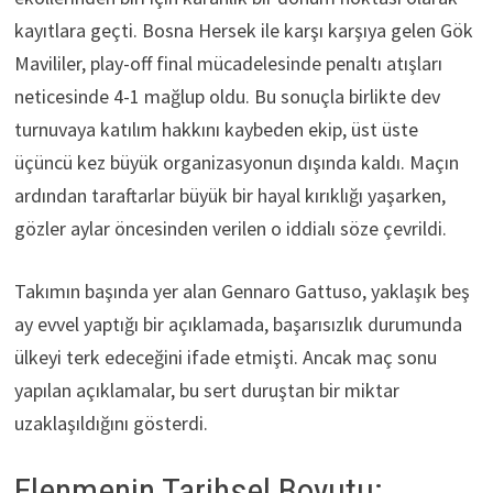
kayıtlara geçti. Bosna Hersek ile karşı karşıya gelen Gök
Mavililer, play-off final mücadelesinde penaltı atışları
neticesinde 4-1 mağlup oldu. Bu sonuçla birlikte dev
turnuvaya katılım hakkını kaybeden ekip, üst üste
üçüncü kez büyük organizasyonun dışında kaldı. Maçın
ardından taraftarlar büyük bir hayal kırıklığı yaşarken,
gözler aylar öncesinden verilen o iddialı söze çevrildi.
Takımın başında yer alan Gennaro Gattuso, yaklaşık beş
ay evvel yaptığı bir açıklamada, başarısızlık durumunda
ülkeyi terk edeceğini ifade etmişti. Ancak maç sonu
yapılan açıklamalar, bu sert duruştan bir miktar
uzaklaşıldığını gösterdi.
Elenmenin Tarihsel Boyutu: