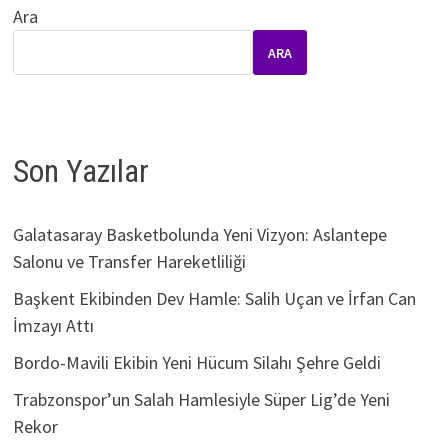
Ara
ARA
Son Yazılar
Galatasaray Basketbolunda Yeni Vizyon: Aslantepe
Salonu ve Transfer Hareketliliği
Başkent Ekibinden Dev Hamle: Salih Uçan ve İrfan Can
İmzayı Attı
Bordo-Mavili Ekibin Yeni Hücum Silahı Şehre Geldi
Trabzonspor’un Salah Hamlesiyle Süper Lig’de Yeni
Rekor