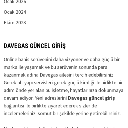
Ocak 2026
Ocak 2024
Ekim 2023
DAVEGAS GÜNCEL GIRIŞ
Online bahis serüvenini daha vizyoner ve daha güçlü bir
marka ile yaşamak ve bu serüvenin sonunda para
kazanmak adına Davegas ailesini tercih edebilirsiniz.
Gerek alt yapı servisleri gerek güçlü kimliği ile birlikte bir
adım önde yer alan bu işletme, hayatlarınıza dokunmaya
devam ediyor. Yeni adreslerini
D
avegas güncel giriş
bağlantısı ile birlikte ziyaret ederek sizler de
incelemelerinizi somut bir şekilde yerine getirebilirsiniz.