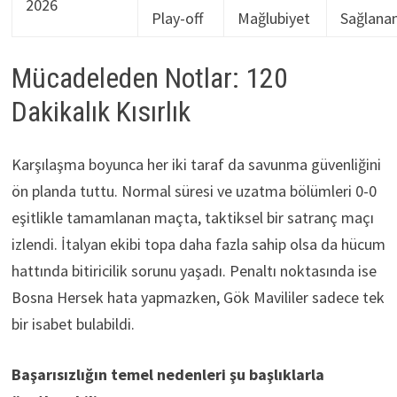
2026
Play-off
Mağlubiyet
Sağlana
Mücadeleden Notlar: 120
Dakikalık Kısırlık
Karşılaşma boyunca her iki taraf da savunma güvenliğini
ön planda tuttu. Normal süresi ve uzatma bölümleri 0-0
eşitlikle tamamlanan maçta, taktiksel bir satranç maçı
izlendi. İtalyan ekibi topa daha fazla sahip olsa da hücum
hattında bitiricilik sorunu yaşadı. Penaltı noktasında ise
Bosna Hersek hata yapmazken, Gök Mavililer sadece tek
bir isabet bulabildi.
Başarısızlığın temel nedenleri şu başlıklarla