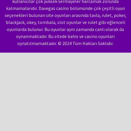
kullanıcılar çok yüksek sermayeler harcamak zorunda
kalmamalarıdır. Davegas casino bölümünde çok çeşitli oyun
seçenekleri bulunan site oyunları arasında tavla, rulet, poker,
blackjack, okey, tombala, slot oyunlar ve rulet gibi eğlenceli
oyunlarda bulunur. Bu oyunlar aynı zamanda canlı olarak da
oynanmaktadır. Bu sitede bahis ve casino oyunları
oynatılmamaktadır. © 2024 Tüm Hakları Saklıdır.