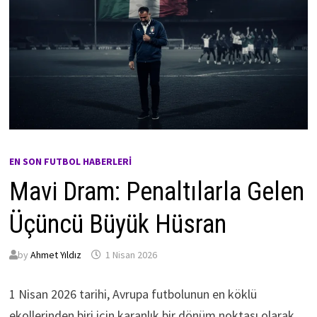
EN SON FUTBOL HABERLERI
Mavi Dram: Penaltılarla Gelen
Üçüncü Büyük Hüsran
by
Ahmet Yıldız
1 Nisan 2026
1 Nisan 2026 tarihi, Avrupa futbolunun en köklü
ekollerinden biri için karanlık bir dönüm noktası olarak