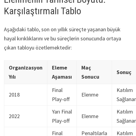
Karşılaştırmalı Tablo
Aşağıdaki tablo, son on yıllık süreçte yaşanan büyük
hayal kırıklıklarını ve bu süreçlerin sonucunda ortaya
çıkan tabloyu özetlemektedir:
Organizasyon
Eleme
Maç
Sonuç
Yılı
Aşaması
Sonucu
Final
Katılım
2018
Elenme
Play-off
Sağlana
Yarı Final
Katılım
2022
Elenme
Play-off
Sağlana
Final
Penaltılarla
Katılım