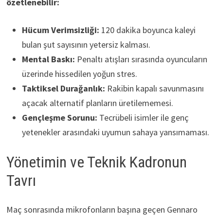
özetlenebilir:
Hücum Verimsizliği:
120 dakika boyunca kaleyi
bulan şut sayısının yetersiz kalması.
Mental Baskı:
Penaltı atışları sırasında oyuncuların
üzerinde hissedilen yoğun stres.
Taktiksel Durağanlık:
Rakibin kapalı savunmasını
açacak alternatif planların üretilememesi.
Gençleşme Sorunu:
Tecrübeli isimler ile genç
yetenekler arasındaki uyumun sahaya yansımaması.
Yönetimin ve Teknik Kadronun
Tavrı
Maç sonrasında mikrofonların başına geçen Gennaro