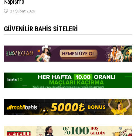
Kapışma
27 Şubat 2026
GÜVENILIR BAHIS SITELERI