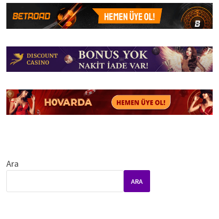
Ara
ARA