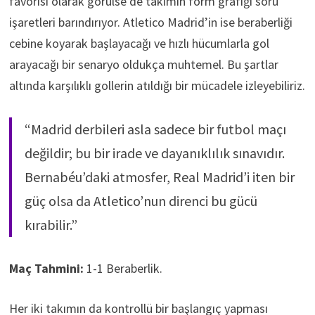
favorisi olarak görülse de takımın form grafiği soru
işaretleri barındırıyor. Atletico Madrid’in ise beraberliği
cebine koyarak başlayacağı ve hızlı hücumlarla gol
arayacağı bir senaryo oldukça muhtemel. Bu şartlar
altında karşılıklı gollerin atıldığı bir mücadele izleyebiliriz.
“Madrid derbileri asla sadece bir futbol maçı
değildir; bu bir irade ve dayanıklılık sınavıdır.
Bernabéu’daki atmosfer, Real Madrid’i iten bir
güç olsa da Atletico’nun direnci bu gücü
kırabilir.”
Maç Tahmini:
1-1 Beraberlik.
Her iki takımın da kontrollü bir başlangıç yapması