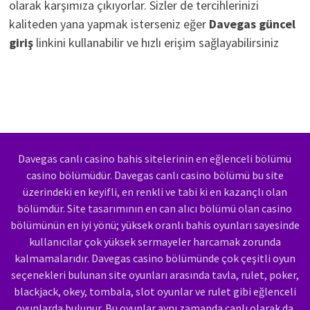
olarak karşımıza çıkıyorlar. Sizler de tercihlerinizi
kaliteden yana yapmak isterseniz eğer
Davegas güncel
giriş
linkini kullanabilir ve hızlı erişim sağlayabilirsiniz
Davegas canlı casino bahis sitelerinin en eğlenceli bölümü
casino bölümüdür. Davegas canlı casino bölümü bu site
üzerindeki en keyifli, en renkli ve tabi ki en kazançlı olan
bölümdür. Site tasarımının en can alıcı bölümü olan casino
bölümünün en iyi yönü; yüksek oranlı bahis oyunları sayesinde
kullanıcılar çok yüksek sermayeler harcamak zorunda
kalmamalarıdır. Davegas casino bölümünde çok çeşitli oyun
seçenekleri bulunan site oyunları arasında tavla, rulet, poker,
blackjack, okey, tombala, slot oyunlar ve rulet gibi eğlenceli
oyunlarda bulunur. Bu oyunlar aynı zamanda canlı olarak da