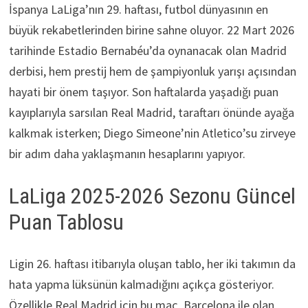
İspanya LaLiga’nın 29. haftası, futbol dünyasının en
büyük rekabetlerinden birine sahne oluyor. 22 Mart 2026
tarihinde Estadio Bernabéu’da oynanacak olan Madrid
derbisi, hem prestij hem de şampiyonluk yarışı açısından
hayati bir önem taşıyor. Son haftalarda yaşadığı puan
kayıplarıyla sarsılan Real Madrid, taraftarı önünde ayağa
kalkmak isterken; Diego Simeone’nin Atletico’su zirveye
bir adım daha yaklaşmanın hesaplarını yapıyor.
LaLiga 2025-2026 Sezonu Güncel
Puan Tablosu
Ligin 26. haftası itibarıyla oluşan tablo, her iki takımın da
hata yapma lüksünün kalmadığını açıkça gösteriyor.
Özellikle Real Madrid için bu maç, Barcelona ile olan