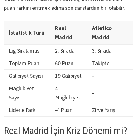
puan farkını eritmek adına son şanslardan biri olabilir.
Real
Atletico
İstatistik Türü
Madrid
Madrid
Lig Sıralaması
2. Sırada
3. Sırada
Toplam Puan
60 Puan
Takipte
Galibiyet Sayısı
19 Galibiyet
–
Mağlubiyet
4
–
Sayısı
Mağlubiyet
Liderle Fark
-4 Puan
Zirve Yarışı
Real Madrid İçin Kriz Dönemi mi?