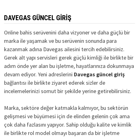
DAVEGAS GÜNCEL GIRIŞ
Online bahis serüvenini daha vizyoner ve daha güçlü bir
marka ile yaşamak ve bu serüvenin sonunda para
kazanmak adına Davegas ailesini tercih edebilirsiniz.
Gerek alt yapı servisleri gerek güçlü kimliği ile birlikte bir
adım önde yer alan bu işletme, hayatlarınıza dokunmaya
devam ediyor. Yeni adreslerini
D
avegas güncel giriş
bağlantısı ile birlikte ziyaret ederek sizler de
incelemelerinizi somut bir şekilde yerine getirebilirsiniz.
Marka, sektöre değer katmakla kalmıyor, bu sektörün
gelişmesi ve büyümesi için de elinden gelenin çok ama
çok daha fazlasını yapıyor. Sahip olduğu kalite ve kimlik
ile birlikte rol model olmayı başaran da bir işletme