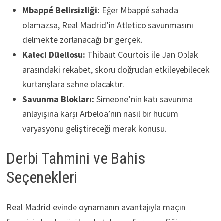
Mbappé Belirsizliği:
Eğer Mbappé sahada
olamazsa, Real Madrid’in Atletico savunmasını
delmekte zorlanacağı bir gerçek.
Kaleci Düellosu:
Thibaut Courtois ile Jan Oblak
arasındaki rekabet, skoru doğrudan etkileyebilecek
kurtarışlara sahne olacaktır.
Savunma Blokları:
Simeone’nin katı savunma
anlayışına karşı Arbeloa’nın nasıl bir hücum
varyasyonu geliştireceği merak konusu.
Derbi Tahmini ve Bahis
Seçenekleri
Real Madrid evinde oynamanın avantajıyla maçın