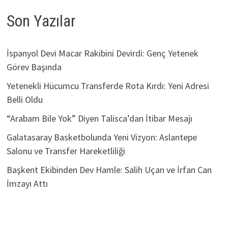
Son Yazılar
İspanyol Devi Macar Rakibini Devirdi: Genç Yetenek
Görev Başında
Yetenekli Hücumcu Transferde Rota Kırdı: Yeni Adresi
Belli Oldu
“Arabam Bile Yok” Diyen Talisca’dan İtibar Mesajı
Galatasaray Basketbolunda Yeni Vizyon: Aslantepe
Salonu ve Transfer Hareketliliği
Başkent Ekibinden Dev Hamle: Salih Uçan ve İrfan Can
İmzayı Attı