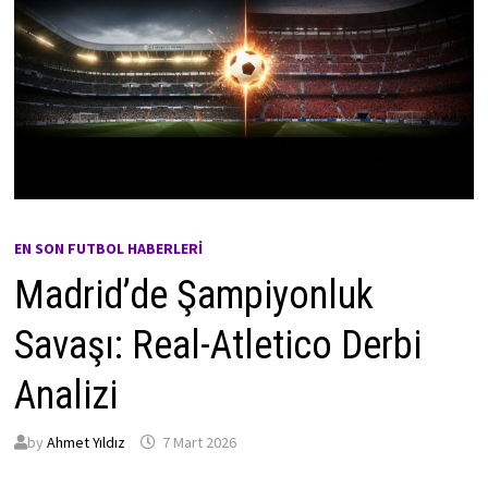
EN SON FUTBOL HABERLERI
Madrid’de Şampiyonluk
Savaşı: Real-Atletico Derbi
Analizi
by
Ahmet Yıldız
7 Mart 2026