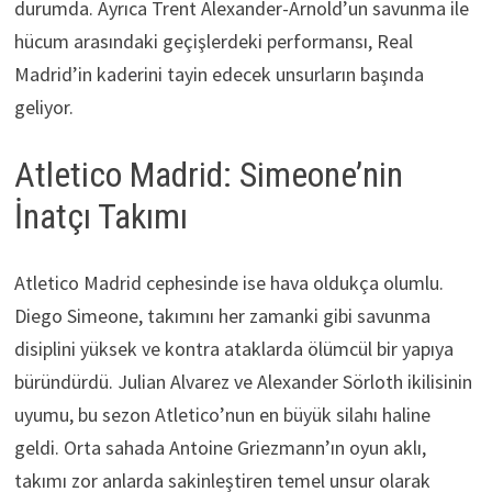
durumda. Ayrıca Trent Alexander-Arnold’un savunma ile
hücum arasındaki geçişlerdeki performansı, Real
Madrid’in kaderini tayin edecek unsurların başında
geliyor.
Atletico Madrid: Simeone’nin
İnatçı Takımı
Atletico Madrid cephesinde ise hava oldukça olumlu.
Diego Simeone, takımını her zamanki gibi savunma
disiplini yüksek ve kontra ataklarda ölümcül bir yapıya
büründürdü. Julian Alvarez ve Alexander Sörloth ikilisinin
uyumu, bu sezon Atletico’nun en büyük silahı haline
geldi. Orta sahada Antoine Griezmann’ın oyun aklı,
takımı zor anlarda sakinleştiren temel unsur olarak