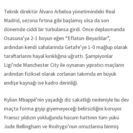
Teknik direktör Álvaro Arbeloa yönetimindeki Real
Madrid, sezona fırtına gibi başlamış olsa da son
dönemde ciddi bir türbülansa girdi. Önce deplasmanda
Osasuna’ya 2-1 boyun eğen “Eflatun-Beyazlılar”,
ardından kendi sahalarında Getafe’ye 1-0 mağlup olarak
taraftarlarını hayal kırıklığına uğrattı. Şampiyonlar
Ligi’nde Manchester City ile oynanan yıpratıcı maçların
ardından fiziksel olarak zorlanan takımda en büyük
endişe kaynağı ise kadro derinliği.
Kylian Mbappé’nin yaşadığı diz sakatlığı nedeniyle bu dev
maçta forma giyip giyemeyeceği belirsizliğini koruyor.
Fransız yıldızın yokluğunda hücum hattının tüm yükü
Jude Bellingham ve Rodrygo’nun omuzlarına binmiş