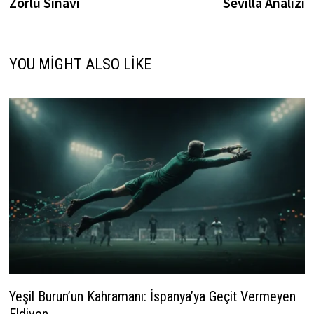
Zorlu Sınavı
Sevilla Analizi
YOU MIGHT ALSO LIKE
Yeşil Burun’un Kahramanı: İspanya’ya Geçit Vermeyen