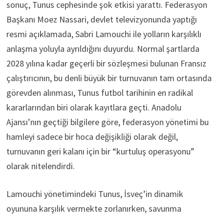
sonuç, Tunus cephesinde şok etkisi yarattı. Federasyon
Başkanı Moez Nassari, devlet televizyonunda yaptığı
resmi açıklamada, Sabri Lamouchi ile yolların karşılıklı
anlaşma yoluyla ayrıldığını duyurdu. Normal şartlarda
2028 yılına kadar geçerli bir sözleşmesi bulunan Fransız
çalıştırıcının, bu denli büyük bir turnuvanın tam ortasında
görevden alınması, Tunus futbol tarihinin en radikal
kararlarından biri olarak kayıtlara geçti. Anadolu
Ajansı’nın geçtiği bilgilere göre, federasyon yönetimi bu
hamleyi sadece bir hoca değişikliği olarak değil,
turnuvanın geri kalanı için bir “kurtuluş operasyonu”
olarak nitelendirdi.
Lamouchi yönetimindeki Tunus, İsveç’in dinamik
oyununa karşılık vermekte zorlanırken, savunma