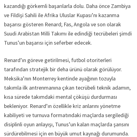
kazandığı görkemli başarılarla dolu. Daha önce Zambiya
ve Fildişi Sahili ile Afrika Uluslar Kupası’nı kazanma
başarısı gösteren Renard; Fas, Angola ve son olarak
Suudi Arabistan Milli Takımı ile edindiği tecrübeleri şimdi
Tunus’un başarısı için seferber edecek.
Renard’ın göreve getirilmesi, futbol otoriterleri
tarafından stratejik bir deha ürünü olarak görülüyor.
Meksika’nın Monterrey kentinde ayağının tozuyla
takımla ilk antrenmanına çıkan tecrübeli teknik adamın,
kısa sürede takımdaki mental çöküşü durdurması
bekleniyor. Renard’ın özellikle kriz anlarını yönetme
kabiliyeti ve turnuva formatındaki maçlarda sergilediği
disiplinli oyun anlayışı, Tunus’un kalan maçlarda şansını
sürdürebilmesi için en büyük umut kaynağı durumunda.