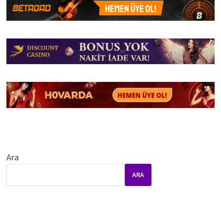
Ara
ARA