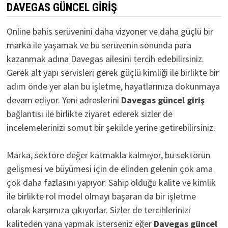
DAVEGAS GÜNCEL GIRIŞ
Online bahis serüvenini daha vizyoner ve daha güçlü bir
marka ile yaşamak ve bu serüvenin sonunda para
kazanmak adına Davegas ailesini tercih edebilirsiniz.
Gerek alt yapı servisleri gerek güçlü kimliği ile birlikte bir
adım önde yer alan bu işletme, hayatlarınıza dokunmaya
devam ediyor. Yeni adreslerini
D
avegas güncel giriş
bağlantısı ile birlikte ziyaret ederek sizler de
incelemelerinizi somut bir şekilde yerine getirebilirsiniz.
Marka, sektöre değer katmakla kalmıyor, bu sektörün
gelişmesi ve büyümesi için de elinden gelenin çok ama
çok daha fazlasını yapıyor. Sahip olduğu kalite ve kimlik
ile birlikte rol model olmayı başaran da bir işletme
olarak karşımıza çıkıyorlar. Sizler de tercihlerinizi
kaliteden yana yapmak isterseniz eğer
Davegas güncel