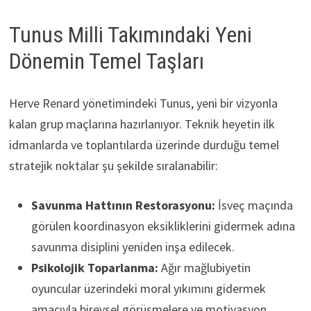
Tunus Milli Takımındaki Yeni
Dönemin Temel Taşları
Herve Renard yönetimindeki Tunus, yeni bir vizyonla
kalan grup maçlarına hazırlanıyor. Teknik heyetin ilk
idmanlarda ve toplantılarda üzerinde durduğu temel
stratejik noktalar şu şekilde sıralanabilir:
Savunma Hattının Restorasyonu:
İsveç maçında
görülen koordinasyon eksikliklerini gidermek adına
savunma disiplini yeniden inşa edilecek.
Psikolojik Toparlanma:
Ağır mağlubiyetin
oyuncular üzerindeki moral yıkımını gidermek
amacıyla bireysel görüşmelere ve motivasyon