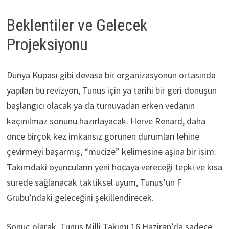
Beklentiler ve Gelecek
Projeksiyonu
Dünya Kupası gibi devasa bir organizasyonun ortasında
yapılan bu revizyon, Tunus için ya tarihi bir geri dönüşün
başlangıcı olacak ya da turnuvadan erken vedanın
kaçınılmaz sonunu hazırlayacak. Herve Renard, daha
önce birçok kez imkansız görünen durumları lehine
çevirmeyi başarmış, “mucize” kelimesine aşina bir isim.
Takımdaki oyuncuların yeni hocaya vereceği tepki ve kısa
sürede sağlanacak taktiksel uyum, Tunus’un F
Grubu’ndaki geleceğini şekillendirecek.
Sonuç olarak, Tunus Milli Takımı 16 Haziran’da sadece