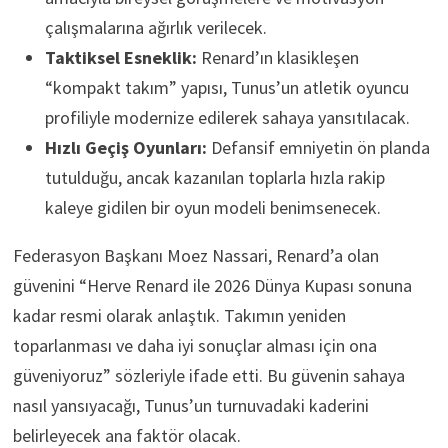
çalışmalarına ağırlık verilecek.
Taktiksel Esneklik:
Renard’ın klasikleşen
“kompakt takım” yapısı, Tunus’un atletik oyuncu
profiliyle modernize edilerek sahaya yansıtılacak.
Hızlı Geçiş Oyunları:
Defansif emniyetin ön planda
tutulduğu, ancak kazanılan toplarla hızla rakip
kaleye gidilen bir oyun modeli benimsenecek.
Federasyon Başkanı Moez Nassari, Renard’a olan
güvenini “Herve Renard ile 2026 Dünya Kupası sonuna
kadar resmi olarak anlaştık. Takımın yeniden
toparlanması ve daha iyi sonuçlar alması için ona
güveniyoruz” sözleriyle ifade etti. Bu güvenin sahaya
nasıl yansıyacağı, Tunus’un turnuvadaki kaderini
belirleyecek ana faktör olacak.