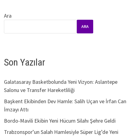
Ara
ARA
Son Yazılar
Galatasaray Basketbolunda Yeni Vizyon: Aslantepe
Salonu ve Transfer Hareketliliği
Başkent Ekibinden Dev Hamle: Salih Uçan ve İrfan Can
İmzayı Attı
Bordo-Mavili Ekibin Yeni Hücum Silahı Şehre Geldi
Trabzonspor’un Salah Hamlesiyle Süper Lig’de Yeni