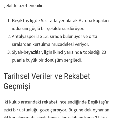
şekilde özetlenebilir:
Beşiktaş ligde 5. sırada yer alarak Avrupa kupaları
iddiasını güçlü bir şekilde sürdürüyor.
Antalyaspor ise 13. sırada bulunuyor ve orta
sıralardan kurtulma mücadelesi veriyor.
Siyah-beyazlılar, ligin ikinci yarısında topladığı 23
puanla büyük bir dönüşüm sergiledi.
Tarihsel Veriler ve Rekabet
Geçmişi
İki kulüp arasındaki rekabet incelendiğinde Beşiktaş’ın
ezici bir üstünlüğü göze çarpıyor. Bugüne dek oynanan
44 karşılaşmada siyah-beyazlılar rakibine karşı 28 kez