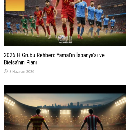
2026 H Grubu Rehberi: Yamal’ın İspanya’sı ve
Bielsa’nın Planı
3 Haziran 2026