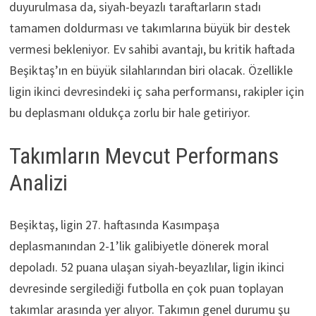
duyurulmasa da, siyah-beyazlı taraftarların stadı
tamamen doldurması ve takımlarına büyük bir destek
vermesi bekleniyor. Ev sahibi avantajı, bu kritik haftada
Beşiktaş’ın en büyük silahlarından biri olacak. Özellikle
ligin ikinci devresindeki iç saha performansı, rakipler için
bu deplasmanı oldukça zorlu bir hale getiriyor.
Takımların Mevcut Performans
Analizi
Beşiktaş, ligin 27. haftasında Kasımpaşa
deplasmanından 2-1’lik galibiyetle dönerek moral
depoladı. 52 puana ulaşan siyah-beyazlılar, ligin ikinci
devresinde sergilediği futbolla en çok puan toplayan
takımlar arasında yer alıyor. Takımın genel durumu şu