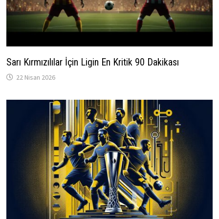
Sarı Kırmızılılar İçin Ligin En Kritik 90 Dakikası
22 Nisan 2026