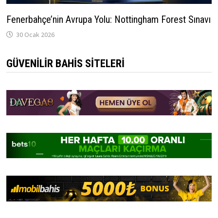
Fenerbahçe’nin Avrupa Yolu: Nottingham Forest Sınavı
30 Ocak 2026
GÜVENILIR BAHIS SITELERI