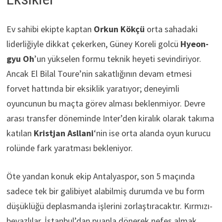
Ev sahibi ekipte kaptan
Orkun Kökçü
orta sahadaki
liderliğiyle dikkat çekerken, Güney Koreli golcü
Hyeon-
gyu Oh
’un yükselen formu teknik heyeti sevindiriyor.
Ancak El Bilal Toure’nin sakatlığının devam etmesi
forvet hattında bir eksiklik yaratıyor; deneyimli
oyuncunun bu maçta görev alması beklenmiyor. Devre
arası transfer döneminde Inter’den kiralık olarak takıma
katılan
Kristjan Asllani
‘nin ise orta alanda oyun kurucu
rolünde fark yaratması bekleniyor.
Öte yandan konuk ekip Antalyaspor, son 5 maçında
sadece tek bir galibiyet alabilmiş durumda ve bu form
düşüklüğü deplasmanda işlerini zorlaştıracaktır. Kırmızı-
beyazlılar, İstanbul’dan puanla dönerek nefes almak