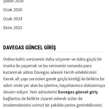
Şubat 2026
Ocak 2026
Ocak 2024
Ekim 2023
DAVEGAS GÜNCEL GIRIŞ
Online bahis serüvenini daha vizyoner ve daha güçlü bir
marka ile yaşamak ve bu serüvenin sonunda para
kazanmak adına Davegas ailesini tercih edebilirsiniz.
Gerek alt yapı servisleri gerek güçlü kimliği ile birlikte bir
adım önde yer alan bu işletme, hayatlarınıza dokunmaya
devam ediyor. Yeni adreslerini
D
avegas güncel giriş
bağlantısı ile birlikte ziyaret ederek sizler de
incelemelerinizi somut bir şekilde yerine getirebilirsiniz.