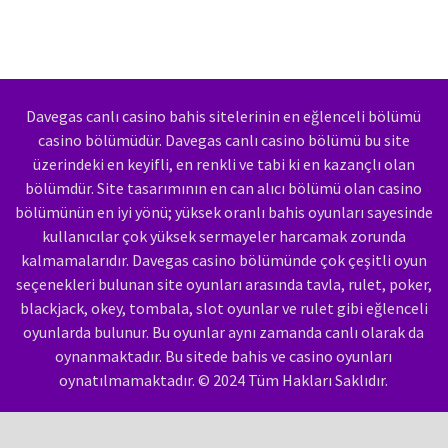
Davegas canlı casino bahis sitelerinin en eğlenceli bölümü
casino bölümüdür. Davegas canlı casino bölümü bu site
üzerindeki en keyifli, en renkli ve tabi ki en kazançlı olan
bölümdür. Site tasarımının en can alıcı bölümü olan casino
bölümünün en iyi yönü; yüksek oranlı bahis oyunları sayesinde
kullanıcılar çok yüksek sermayeler harcamak zorunda
kalmamalarıdır. Davegas casino bölümünde çok çeşitli oyun
seçenekleri bulunan site oyunları arasında tavla, rulet, poker,
blackjack, okey, tombala, slot oyunlar ve rulet gibi eğlenceli
oyunlarda bulunur. Bu oyunlar aynı zamanda canlı olarak da
oynanmaktadır. Bu sitede bahis ve casino oyunları
oynatılmamaktadır. © 2024 Tüm Hakları Saklıdır.