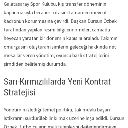
Galatasaray Spor Kulübü, kış transfer döneminin
kapanmasıyla beraber rotasını tamamen mevcut
kadronun korunmasına çevirdi. Başkan Dursun Özbek
tarafından yapılan resmi bilgilendirmeler, camiada
heyecan yaratan bir dönemin kapısını araladı. Takımın
omurgasını oluşturan isimlerin geleceği hakkında net
mesajlar veren yönetim, oyuncu bazlı stratejilerini
şimdiden belirlemiş durumda.
Sarı-Kırmızılılarda Yeni Kontrat
Stratejisi
Yönetimin izlediği temel politika, takımdaki başarı
istikrarını sürdürülebilir kılmak üzerine inşa edildi. Dursun
Özbek, futbolcuların mali taleplerini değerlendirmeye