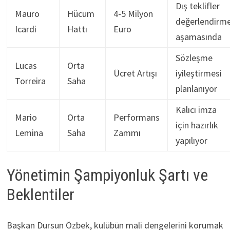
Dış teklifler
Mauro
Hücum
4-5 Milyon
değerlendirm
Icardi
Hattı
Euro
aşamasında
Sözleşme
Lucas
Orta
Ücret Artışı
iyileştirmesi
Torreira
Saha
planlanıyor
Kalıcı imza
Mario
Orta
Performans
için hazırlık
Lemina
Saha
Zammı
yapılıyor
Yönetimin Şampiyonluk Şartı ve
Beklentiler
Başkan Dursun Özbek, kulübün mali dengelerini korumak