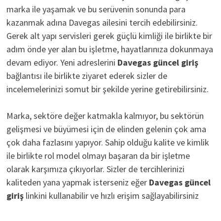
marka ile yaşamak ve bu serüvenin sonunda para
kazanmak adına Davegas ailesini tercih edebilirsiniz.
Gerek alt yapı servisleri gerek güçlü kimliği ile birlikte bir
adım önde yer alan bu işletme, hayatlarınıza dokunmaya
devam ediyor. Yeni adreslerini
D
avegas güncel giriş
bağlantısı ile birlikte ziyaret ederek sizler de
incelemelerinizi somut bir şekilde yerine getirebilirsiniz.
Marka, sektöre değer katmakla kalmıyor, bu sektörün
gelişmesi ve büyümesi için de elinden gelenin çok ama
çok daha fazlasını yapıyor. Sahip olduğu kalite ve kimlik
ile birlikte rol model olmayı başaran da bir işletme
olarak karşımıza çıkıyorlar. Sizler de tercihlerinizi
kaliteden yana yapmak isterseniz eğer
Davegas güncel
giriş
linkini kullanabilir ve hızlı erişim sağlayabilirsiniz