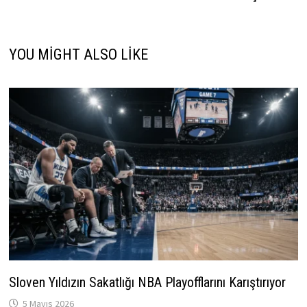
YOU MIGHT ALSO LIKE
Sloven Yıldızın Sakatlığı NBA Playofflarını Karıştırıyor
5 Mayıs 2026