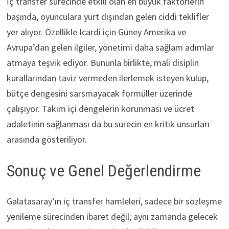
İç transfer sürecinde etkili olan en büyük faktörlerin
başında, oyunculara yurt dışından gelen ciddi teklifler
yer alıyor. Özellikle Icardi için Güney Amerika ve
Avrupa’dan gelen ilgiler, yönetimi daha sağlam adımlar
atmaya teşvik ediyor. Bununla birlikte, mali disiplin
kurallarından taviz vermeden ilerlemek isteyen kulüp,
bütçe dengesini sarsmayacak formüller üzerinde
çalışıyor. Takım içi dengelerin korunması ve ücret
adaletinin sağlanması da bu sürecin en kritik unsurları
arasında gösteriliyor.
Sonuç ve Genel Değerlendirme
Galatasaray’ın iç transfer hamleleri, sadece bir sözleşme
yenileme sürecinden ibaret değil; aynı zamanda gelecek