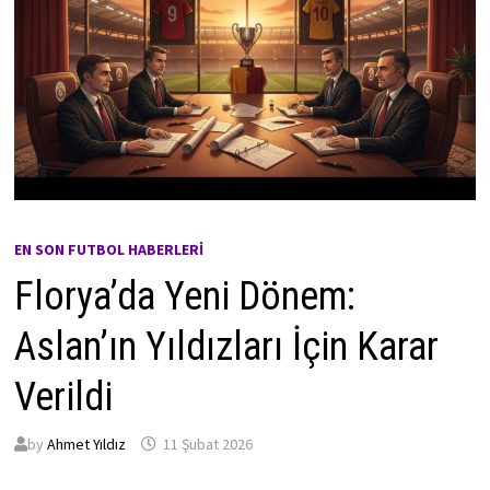
EN SON FUTBOL HABERLERI
Florya’da Yeni Dönem:
Aslan’ın Yıldızları İçin Karar
Verildi
by
Ahmet Yıldız
11 Şubat 2026