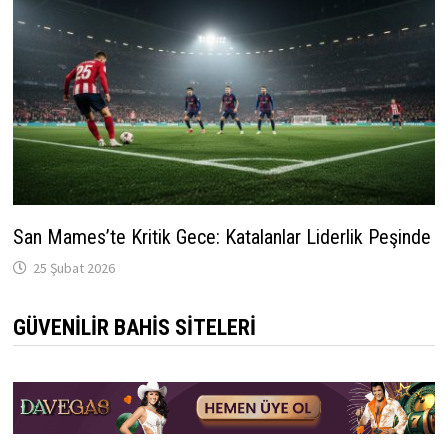
San Mames’te Kritik Gece: Katalanlar Liderlik Peşinde
25 Şubat 2026
GÜVENILIR BAHIS SITELERI