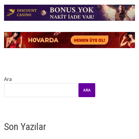
Ara
ARA
Son Yazılar