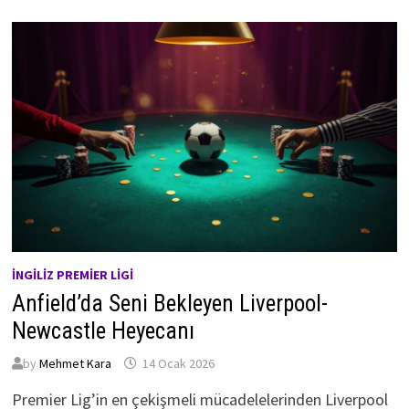
İNGILIZ PREMIER LIGI
Anfield’da Seni Bekleyen Liverpool-
Newcastle Heyecanı
by
Mehmet Kara
14 Ocak 2026
Premier Lig’in en çekişmeli mücadelelerinden Liverpool