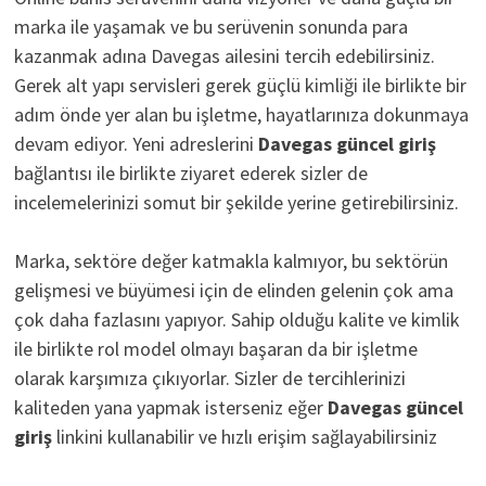
marka ile yaşamak ve bu serüvenin sonunda para
kazanmak adına Davegas ailesini tercih edebilirsiniz.
Gerek alt yapı servisleri gerek güçlü kimliği ile birlikte bir
adım önde yer alan bu işletme, hayatlarınıza dokunmaya
devam ediyor. Yeni adreslerini
D
avegas güncel giriş
bağlantısı ile birlikte ziyaret ederek sizler de
incelemelerinizi somut bir şekilde yerine getirebilirsiniz.
Marka, sektöre değer katmakla kalmıyor, bu sektörün
gelişmesi ve büyümesi için de elinden gelenin çok ama
çok daha fazlasını yapıyor. Sahip olduğu kalite ve kimlik
ile birlikte rol model olmayı başaran da bir işletme
olarak karşımıza çıkıyorlar. Sizler de tercihlerinizi
kaliteden yana yapmak isterseniz eğer
Davegas güncel
giriş
linkini kullanabilir ve hızlı erişim sağlayabilirsiniz