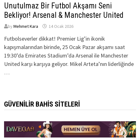
Unutulmaz Bir Futbol Akşamı Seni
Bekliyor! Arsenal & Manchester United
by
Mehmet Kara
14 Ocak 2026
Futbolseverler dikkat! Premier Lig’in ikonik
kapışmalarından birinde, 25 Ocak Pazar akşamı saat
19:30’da Emirates Stadium’da Arsenal ile Manchester
United karşı karşıya geliyor. Mikel Arteta’nın liderliğinde
…
GÜVENILIR BAHIS SITELERI