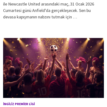
ile Newcastle United arasındaki maç, 31 Ocak 2026
Cumartesi günü Anfield’da gerçekleşecek. Sen bu
devasa kapışmanın nabzını tutmak için …
İNGILIZ PREMIER LIGI