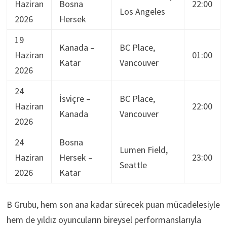
Haziran
Bosna
22:00
Los Angeles
2026
Hersek
19
Kanada –
BC Place,
Haziran
01:00
Katar
Vancouver
2026
24
İsviçre –
BC Place,
Haziran
22:00
Kanada
Vancouver
2026
24
Bosna
Lumen Field,
Haziran
Hersek –
23:00
Seattle
2026
Katar
B Grubu, hem son ana kadar sürecek puan mücadelesiyle
hem de yıldız oyuncuların bireysel performanslarıyla