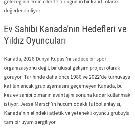
geleceğinin emin ellerde olduğunun bir kanıtı olarak
değerlendiriliyor.
Ev Sahibi Kanada’nın Hedefleri ve
Yıldız Oyuncuları
Kanada, 2026 Dünya Kupası’nı sadece bir spor
organizasyonu değil, bir ulusal gelişim projesi olarak
görüyor. Tarihinde daha önce 1986 ve 2022’de turnuvaya
katılan ancak grup aşamasını geçemeyen Kanada, bu
kez ev sahibi olmanın avantajını sonuna kadar kullanmak
istiyor. Jesse Marsch’ın hücum odaklı futbol anlayışı,
Kanada’nın elindeki atletik ve yetenekli oyuncu grubuyla
tam bir uyum sergiliyor.