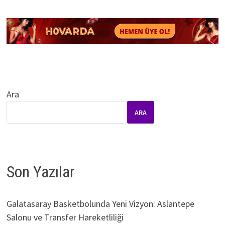
Ara
ARA
Son Yazılar
Galatasaray Basketbolunda Yeni Vizyon: Aslantepe
Salonu ve Transfer Hareketliliği