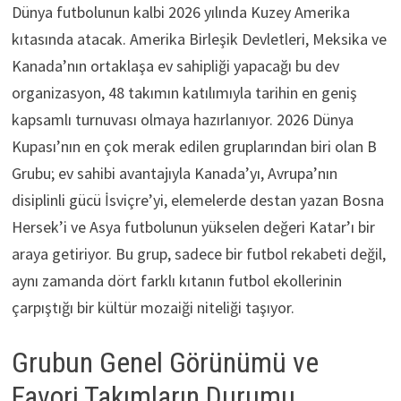
Dünya futbolunun kalbi 2026 yılında Kuzey Amerika
kıtasında atacak. Amerika Birleşik Devletleri, Meksika ve
Kanada’nın ortaklaşa ev sahipliği yapacağı bu dev
organizasyon, 48 takımın katılımıyla tarihin en geniş
kapsamlı turnuvası olmaya hazırlanıyor. 2026 Dünya
Kupası’nın en çok merak edilen gruplarından biri olan B
Grubu; ev sahibi avantajıyla Kanada’yı, Avrupa’nın
disiplinli gücü İsviçre’yi, elemelerde destan yazan Bosna
Hersek’i ve Asya futbolunun yükselen değeri Katar’ı bir
araya getiriyor. Bu grup, sadece bir futbol rekabeti değil,
aynı zamanda dört farklı kıtanın futbol ekollerinin
çarpıştığı bir kültür mozaiği niteliği taşıyor.
Grubun Genel Görünümü ve
Favori Takımların Durumu