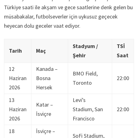
Türkiye saati ile akşam ve gece saatlerine denk gelen bu
müsabakalar, futbolseverler için uykusuz geçecek
heyecan dolu geceler vaat ediyor.
Stadyum /
TSİ
Tarih
Maç
Şehir
Saat
12
Kanada –
BMO Field,
Haziran
Bosna
22:00
Toronto
2026
Hersek
13
Levi’s
Katar –
Haziran
Stadium, San
22:00
İsviçre
2026
Francisco
18
İsviçre –
SoFi Stadium,