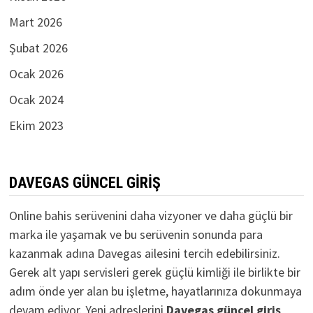
Mart 2026
Şubat 2026
Ocak 2026
Ocak 2024
Ekim 2023
DAVEGAS GÜNCEL GIRIŞ
Online bahis serüvenini daha vizyoner ve daha güçlü bir
marka ile yaşamak ve bu serüvenin sonunda para
kazanmak adına Davegas ailesini tercih edebilirsiniz.
Gerek alt yapı servisleri gerek güçlü kimliği ile birlikte bir
adım önde yer alan bu işletme, hayatlarınıza dokunmaya
devam ediyor. Yeni adreslerini
D
avegas güncel giriş