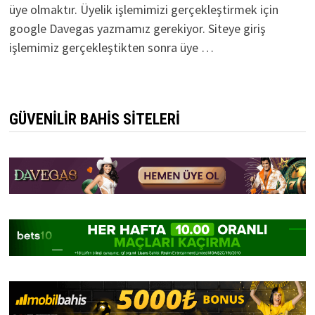
üye olmaktır. Üyelik işlemimizi gerçekleştirmek için
google Davegas yazmamız gerekiyor. Siteye giriş
işlemimiz gerçekleştikten sonra üye …
GÜVENILIR BAHIS SITELERI