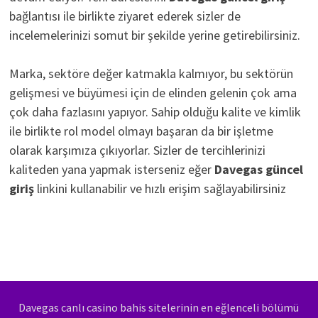
bağlantısı ile birlikte ziyaret ederek sizler de
incelemelerinizi somut bir şekilde yerine getirebilirsiniz.
Marka, sektöre değer katmakla kalmıyor, bu sektörün
gelişmesi ve büyümesi için de elinden gelenin çok ama
çok daha fazlasını yapıyor. Sahip olduğu kalite ve kimlik
ile birlikte rol model olmayı başaran da bir işletme
olarak karşımıza çıkıyorlar. Sizler de tercihlerinizi
kaliteden yana yapmak isterseniz eğer
Davegas güncel
giriş
linkini kullanabilir ve hızlı erişim sağlayabilirsiniz
Davegas canlı casino bahis sitelerinin en eğlenceli bölümü