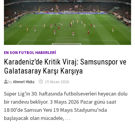
EN SON FUTBOL HABERLERI
Karadeniz’de Kritik Viraj: Samsunspor ve
Galatasaray Karşı Karşıya
by
Ahmet Yıldız
15 Nisan 2026
Süper Lig’in 30. haftasında futbolseverleri heyecan dolu
bir randevu bekliyor. 3 Mayıs 2026 Pazar günü saat
18:00’de Samsun Yeni 19 Mayıs Stadyumu’nda
başlayacak olan mücadele, …