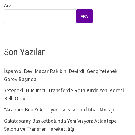
Ara
ARA
Son Yazılar
İspanyol Devi Macar Rakibini Devirdi: Genç Yetenek
Görev Başında
Yetenekli Hücumcu Transferde Rota Kırdı: Yeni Adresi
Belli Oldu
“Arabam Bile Yok” Diyen Talisca’dan İtibar Mesajı
Galatasaray Basketbolunda Yeni Vizyon: Aslantepe
Salonu ve Transfer Hareketliliği