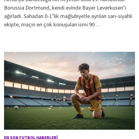
Borussia Dortmund, kendi evinde Bayer Leverkusen’i
ağırladı. Sahadan 0-1’lik mağlubiyetle ayrılan sarı-siyahlı
ekipte, maçın en çok konuşulan ismi 90 …
EN SON FUTBOL HABERLERI