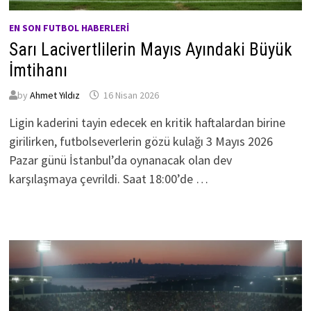
EN SON FUTBOL HABERLERI
Sarı Lacivertlilerin Mayıs Ayındaki Büyük
İmtihanı
by
Ahmet Yıldız
16 Nisan 2026
Ligin kaderini tayin edecek en kritik haftalardan birine
girilirken, futbolseverlerin gözü kulağı 3 Mayıs 2026
Pazar günü İstanbul’da oynanacak olan dev
karşılaşmaya çevrildi. Saat 18:00’de …