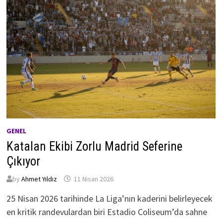
GENEL
Katalan Ekibi Zorlu Madrid Seferine
Çıkıyor
by
Ahmet Yıldız
11 Nisan 2026
25 Nisan 2026 tarihinde La Liga’nın kaderini belirleyecek
en kritik randevulardan biri Estadio Coliseum’da sahne