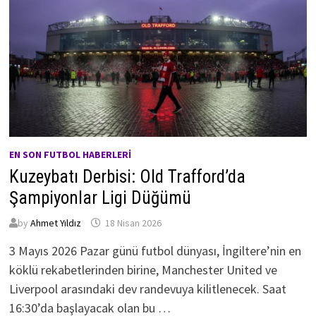
EN SON FUTBOL HABERLERI
Kuzeybatı Derbisi: Old Trafford’da
Şampiyonlar Ligi Düğümü
by
Ahmet Yıldız
18 Nisan 2026
3 Mayıs 2026 Pazar günü futbol dünyası, İngiltere’nin en
köklü rekabetlerinden birine, Manchester United ve
Liverpool arasındaki dev randevuya kilitlenecek. Saat
16:30’da başlayacak olan bu …