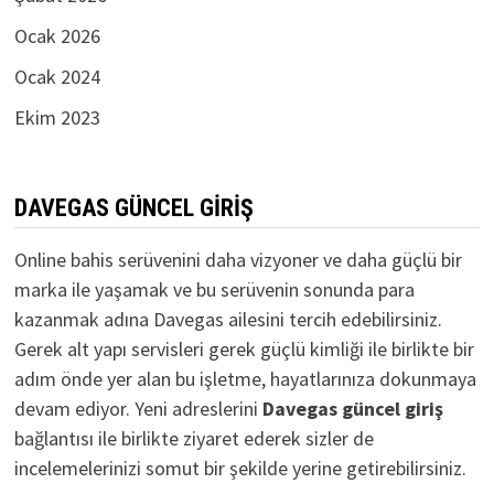
Ocak 2026
Ocak 2024
Ekim 2023
DAVEGAS GÜNCEL GIRIŞ
Online bahis serüvenini daha vizyoner ve daha güçlü bir
marka ile yaşamak ve bu serüvenin sonunda para
kazanmak adına Davegas ailesini tercih edebilirsiniz.
Gerek alt yapı servisleri gerek güçlü kimliği ile birlikte bir
adım önde yer alan bu işletme, hayatlarınıza dokunmaya
devam ediyor. Yeni adreslerini
D
avegas güncel giriş
bağlantısı ile birlikte ziyaret ederek sizler de
incelemelerinizi somut bir şekilde yerine getirebilirsiniz.