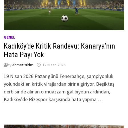
GENEL
Kadıköy’de Kritik Randevu: Kanarya’nın
Hata Payı Yok
by
Ahmet Yıldız
12 Nisan 2026
19 Nisan 2026 Pazar günü Fenerbahçe, şampiyonluk
yolundaki en kritik virajlardan birine giriyor. Beşiktaş
derbisinde alınan o muazzam galibiyetin ardından,
Kadıköy’de Rizespor karşısında hata yapma …