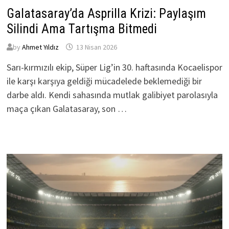
Galatasaray’da Asprilla Krizi: Paylaşım
Silindi Ama Tartışma Bitmedi
by
Ahmet Yıldız
13 Nisan 2026
Sarı-kırmızılı ekip, Süper Lig’in 30. haftasında Kocaelispor
ile karşı karşıya geldiği mücadelede beklemediği bir
darbe aldı. Kendi sahasında mutlak galibiyet parolasıyla
maça çıkan Galatasaray, son …