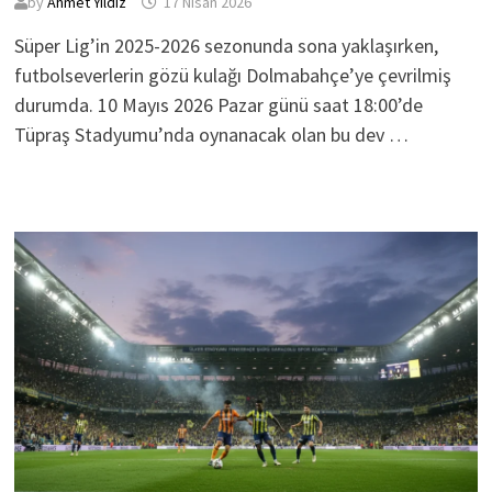
by
Ahmet Yıldız
17 Nisan 2026
Süper Lig’in 2025-2026 sezonunda sona yaklaşırken,
futbolseverlerin gözü kulağı Dolmabahçe’ye çevrilmiş
durumda. 10 Mayıs 2026 Pazar günü saat 18:00’de
Tüpraş Stadyumu’nda oynanacak olan bu dev …