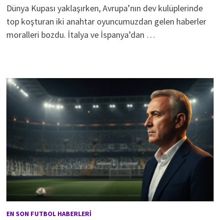
Dünya Kupası yaklaşırken, Avrupa’nın dev kulüplerinde
top koşturan iki anahtar oyuncumuzdan gelen haberler
moralleri bozdu. İtalya ve İspanya’dan …
EN SON FUTBOL HABERLERI