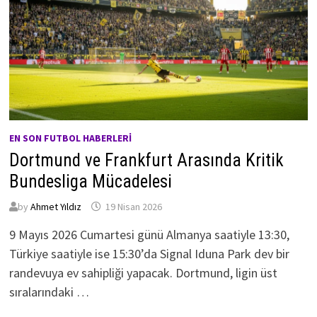
EN SON FUTBOL HABERLERI
Dortmund ve Frankfurt Arasında Kritik
Bundesliga Mücadelesi
by
Ahmet Yıldız
19 Nisan 2026
9 Mayıs 2026 Cumartesi günü Almanya saatiyle 13:30,
Türkiye saatiyle ise 15:30’da Signal Iduna Park dev bir
randevuya ev sahipliği yapacak. Dortmund, ligin üst
sıralarındaki …