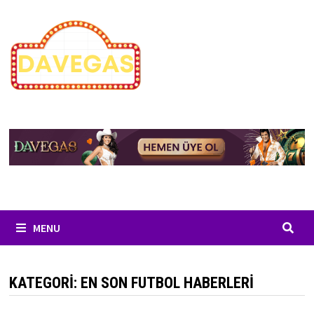
Skip
to
content
MENU
KATEGORI:
EN SON FUTBOL HABERLERI