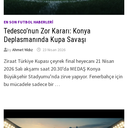
EN SON FUTBOL HABERLERI
Tedesco’nun Zor Kararı: Konya
Deplasmanında Kupa Savaşı
by
Ahmet Yıldız
23 Nisan 2026
Ziraat Türkiye Kupası çeyrek final heyecanı 21 Nisan
2026 Salı akşamı saat 20.30’da MEDAŞ Konya
Büyükşehir Stadyumu’nda zirve yapıyor. Fenerbahçe için
bu mücadele sadece bir …