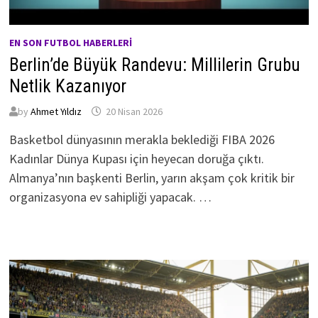
EN SON FUTBOL HABERLERI
Berlin’de Büyük Randevu: Millilerin Grubu
Netlik Kazanıyor
by
Ahmet Yıldız
20 Nisan 2026
Basketbol dünyasının merakla beklediği FIBA 2026
Kadınlar Dünya Kupası için heyecan doruğa çıktı.
Almanya’nın başkenti Berlin, yarın akşam çok kritik bir
organizasyona ev sahipliği yapacak. …