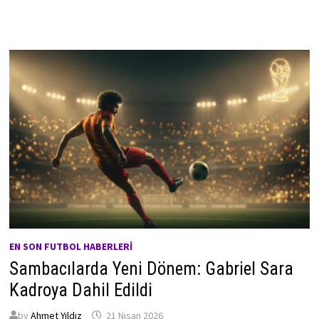
EN SON FUTBOL HABERLERI
Sambacılarda Yeni Dönem: Gabriel Sara
Kadroya Dahil Edildi
by
Ahmet Yıldız
21 Nisan 2026