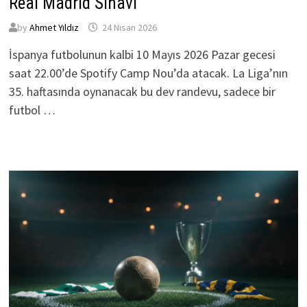
Real Madrid Sınavı
by
Ahmet Yıldız
24 Nisan 2026
İspanya futbolunun kalbi 10 Mayıs 2026 Pazar gecesi
saat 22.00’de Spotify Camp Nou’da atacak. La Liga’nın
35. haftasında oynanacak bu dev randevu, sadece bir
futbol …