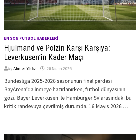
EN SON FUTBOL HABERLERI
Hjulmand ve Polzin Karşı Karşıya:
Leverkusen’in Kader Maçı
by
Ahmet Yıldız
26 Nisan 2026
Bundesliga 2025-2026 sezonunun final perdesi
BayArena’da inmeye hazırlanırken, futbol dünyasının
gözü Bayer Leverkusen ile Hamburger SV arasındaki bu
kritik randevuya çevrilmiş durumda. 16 Mayıs 2026 …