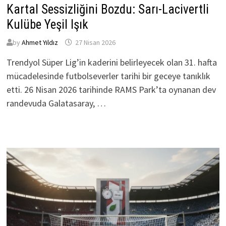
Kartal Sessizliğini Bozdu: Sarı-Lacivertli
Kulübe Yeşil Işık
by
Ahmet Yıldız
27 Nisan 2026
Trendyol Süper Lig’in kaderini belirleyecek olan 31. hafta
mücadelesinde futbolseverler tarihi bir geceye tanıklık
etti. 26 Nisan 2026 tarihinde RAMS Park’ta oynanan dev
randevuda Galatasaray, …