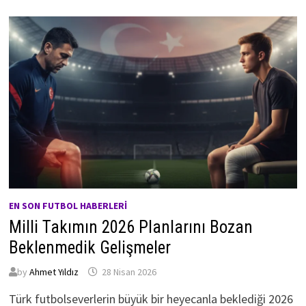
EN SON FUTBOL HABERLERI
Milli Takımın 2026 Planlarını Bozan
Beklenmedik Gelişmeler
by
Ahmet Yıldız
28 Nisan 2026
Türk futbolseverlerin büyük bir heyecanla beklediği 2026