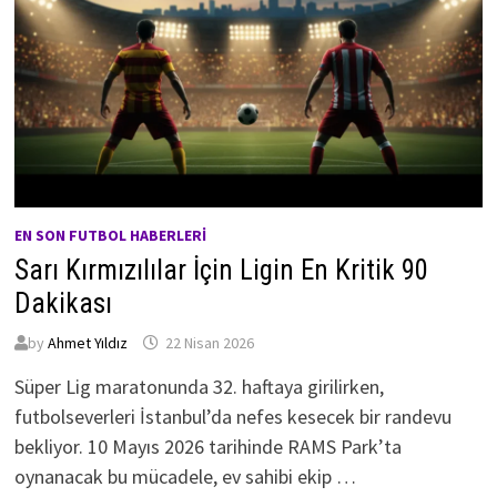
EN SON FUTBOL HABERLERI
Sarı Kırmızılılar İçin Ligin En Kritik 90
Dakikası
by
Ahmet Yıldız
22 Nisan 2026
Süper Lig maratonunda 32. haftaya girilirken,
futbolseverleri İstanbul’da nefes kesecek bir randevu
bekliyor. 10 Mayıs 2026 tarihinde RAMS Park’ta
oynanacak bu mücadele, ev sahibi ekip …